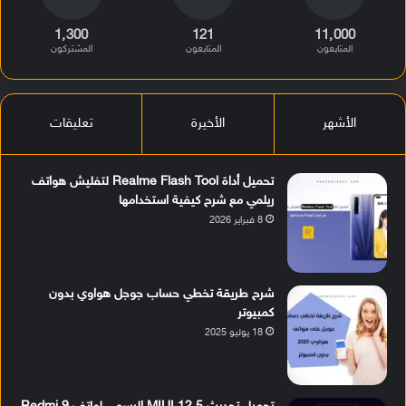
1٬300
121
11٬000
المتابعون
المتابعون
المشتركون
الأشهر
الأخيرة
تعليقات
تحميل أداة Realme Flash Tool لتفليش هواتف
ريلمي مع شرح كيفية استخدامها
8 فبراير 2026
شرح طريقة تخطي حساب جوجل هواوي بدون
كمبيوتر
18 يوليو 2025