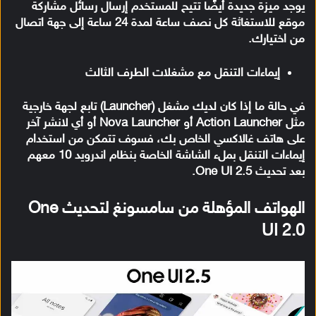
يوجد ميزة جديدة أيضًا تتيح للمستخدم إرسال رسائل مشاركة
موقع للاستغاثة كل نصف ساعة لمدة 24 ساعة إلى جهة اتصال
من اختيارك.
إيماءات التنقل مع مشغلات الطرف الثالث
في حالة ما إذا كان لديك مشغل (Launcher) تابع لجهة خارجية
مثل Action Launcher أو Nova Launcher أو أي لانشر آخر
على هاتف غالاكسي الخاص بك، فسوف تتمكن من استخدام
إيماءات التنقل بملء الشاشة الخاصة بنظام اندرويد 10 معهم
بعد تحديث One UI 2.5.
الهواتف المؤهلة من سامسونغ لتحديث One
UI 2.0