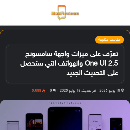
القائمة
تسجيل ا
الو
مقالات متنوعة
تعرّف على ميزات واجهة سامسونج
One UI 2.5 والهواتف التي ستحصل
على التحديث الجديد
18 يوليو 2025
آخر تحديث: 18 يوليو 2025
0
5٬688