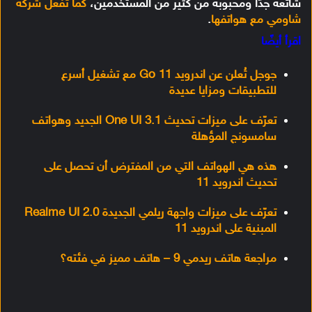
شائعة جدًا ومحبوبه من كثير من المستخدمين،
كما تفعل شركة
شاومي مع هواتفها
.
اقرأ أيضًا
جوجل تُعلن عن اندرويد 11 Go مع تشغيل أسرع
للتطبيقات ومزايا عديدة
تعرّف على ميزات تحديث One UI 3.1 الجديد وهواتف
سامسونج المؤهلة
هذه هي الهواتف التي من المفترض أن تحصل على
تحديث اندرويد 11
تعرّف على ميزات واجهة ريلمي الجديدة Realme UI 2.0
المبنية على اندرويد 11
مراجعة هاتف ريدمي 9 – هاتف مميز في فئته؟