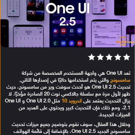
تعد One UI هي واجهة المستخدم المخصصة من شركة
سامسونج
والتي يتم استخدامها حاليًا في إصدارها الثاني.
تحديث One UI 2.5 هو أحدث سوفت وير من سامسونج، حيث
ظهر لأول مرة مع سلسلة جالاكسي نوت 20 الصادرة مؤخرًا. لا
يزال التحديث يعتمد على
اندرويد 10
مثل One UI 2.0 و One UI
2.1، ومع ذلك فإن التحديث كبير ويحتوي على العديد من
الميزات الجديدة.
وخلال هذا المقال، سوف نقوم بتوضيح جميع ميزات تحديث
سامسونج الجديد One UI 2.5، بالإضافة إلى قائمة الهواتف