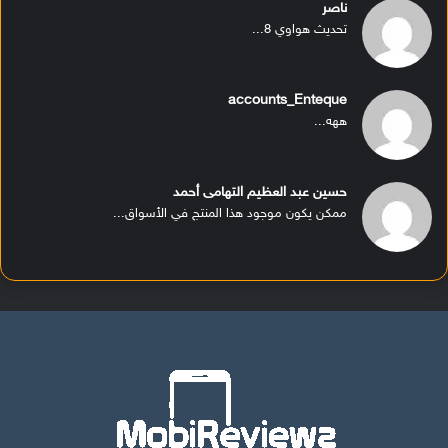
ناصر
تحديث هواوي 8...
accounts_Enteque
ههه...
حسين عبد العظيم التهامى أحمد
ممكن يكون موجود هذا المنتج في الأسواق...