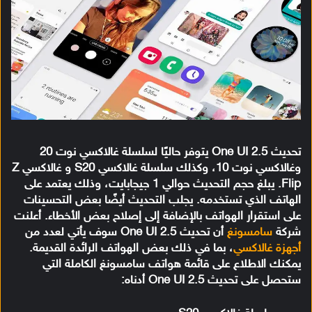
تحديث One UI 2.5 يتوفر حاليًا لسلسلة غالاكسي نوت 20
وغالاكسي نوت 10، وكذلك سلسلة غالاكسي S20 و غالاكسي Z
Flip. يبلغ حجم التحديث حوالي 1 جيجابايت، وذلك يعتمد على
الهاتف الذي تستخدمه. يجلب التحديث أيضًا بعض التحسينات
على استقرار الهواتف بالإضافة إلى إصلاح بعض الأخطاء. أعلنت
شركة
سامسونغ
أن تحديث One UI 2.5 سوف يأتي لعدد من
أجهزة غالاكسي
، بما في ذلك بعض الهواتف الرائدة القديمة.
يمكنك الاطلاع على قائمة هواتف سامسونغ الكاملة التي
ستحصل على تحديث One UI 2.5 أدناه: