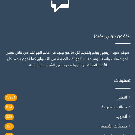
نبذة عن موبي ريفيوز
موقع موبي ريفيوز يهتم بتقديم كل ما هو جديد في عالم الهواتف من خلال عرض
لمواصفات وأسعار ومراجعات الهواتف الجديدة في الأسواق كما نقوم برصد كل
الأخبار التقنية عن الهواتف وبعض الشروحات الهامة.
تصنيفات
الأخبار
1٬931
مقالات متنوعة
614
أندرويد
328
تحديثات الأنظمة
327