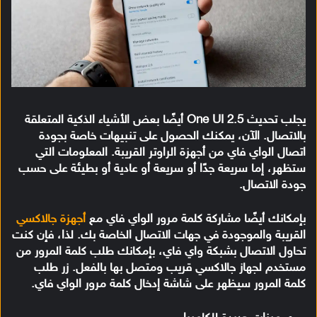
يجلب تحديث One UI 2.5 أيضًا بعض الأشياء الذكية المتعلقة
بالاتصال. الآن، يمكنك الحصول على تنبيهات خاصة بجودة
اتصال الواي فاي من أجهزة الراوتر القريبة. المعلومات التي
ستظهر، إما سريعة جدًا أو سريعة أو عادية أو بطيئة على حسب
جودة الاتصال.
بإمكانك أيضًا مشاركة كلمة مرور الواي فاي مع
أجهزة جالاكسي
القريبة والموجودة في جهات الاتصال الخاصة بك. لذا، فإن كنت
تحاول الاتصال بشبكة واي فاي، بإمكانك طلب كلمة المرور من
مستخدم لجهاز جالاكسي قريب ومتصل بها بالفعل. زر طلب
كلمة المرور سيظهر على شاشة إدخال كلمة مرور الواي فاي.