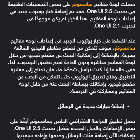
حصلت لوحة مفاتيح
سامسونج
على بعض التحسينات الطفيفة
في تحديث One UI 2.5. فقد تم إضافة خيار يوتيوب جديد في
إعدادات لوحة المفاتيح. هذا الخيار لم يكن موجودًا في
تحديث One UI 2.1.
عند الضغط على خيار يوتيوب الجديد في إعدادات لوحة مفاتيح
سامسونغ
، سوف تتمكن من تصفح مقاطع الفيديو الشائعة
بسرعة، بالإضافة إلى إمكانية البحث عن مقطع فيديو من خلال
لوحة المفاتيح مباشرة ودون الحاجة لفتح تطبيق اليوتيوب. لذا،
ففي حالة ما إذا كنت تراسل شخصًا ما، فلن تحتاج إلى مغادرة
التطبيق وفتح تطبيق اليوتيوب حتى تتمكن من البحث عن
مقطع فيديو. بإمكانك ببساطة البحث عنه من خلال لوحة
المفاتيح ومشاركته في الدردشة.
إضافة خيارات جديدة في الرسائل
حصل تطبيق المراسة الافتراضي الخاص بسامسونج أيضًا على
بعض الإضافات والحيل الجديدة بفضل تحديث One UI 2.5.
بإمكانك الآن إضافة فئات الرسائل وحذفها وإعادة تسميتها.