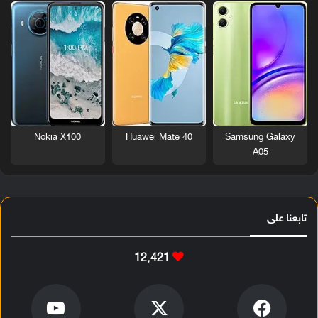
Nokia X100
Huawei Mate 40
Samsung Galaxy
A05
تابعنا على
12٬421