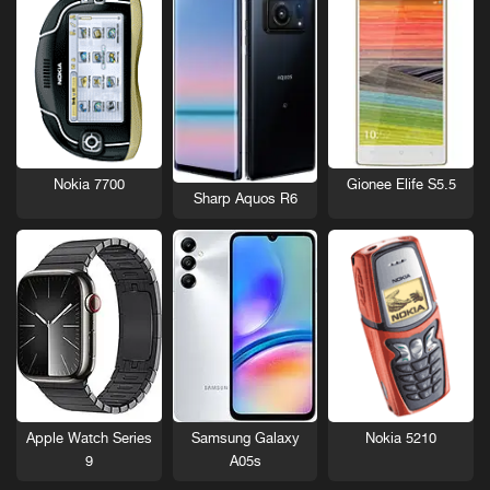
Nokia 7700
Gionee Elife S5.5
Sharp Aquos R6
Nokia 5210
Apple Watch Series
Samsung Galaxy
9
A05s