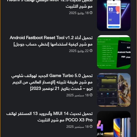
تحميل تحديث MIUI 12.5 الرسمي لهاتف Redmi 9
مع شرح التثبيت
18 يوليو 2025
تحميل أداة Android Fastboot Reset Tool v1.2
مع شرح كيفية استخدامها [تخطي حساب جوجل]
22 يوليو 2025
تحميل Game Turbo 5.0 الجديد لهواتف شاومي
مع شرح طريقة تثبيته [الإصدار العالمي من الجيم
تربو – مُحدث بتاريخ 21 نوفمبر 2023]
18 سبتمبر 2025
تحميل تحديث MIUI 14 وأندرويد 13 المستقر لهاتف
POCO X3 Pro مع شرح التثبيت
18 سبتمبر 2025