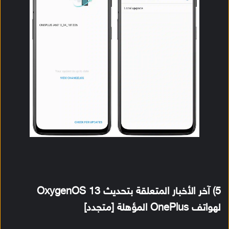
5) آخر الأخبار المتعلقة بتحديث OxygenOS 13
لهواتف OnePlus المؤهلة [متجدد]