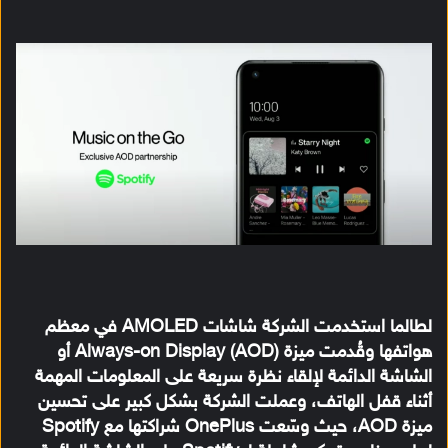
لطالما استخدمت الشركة شاشات AMOLED في معظم
هواتفها وقُدمت ميزة Always-on Display (AOD) أو
الشاشة الدائمة لإلقاء نظرة سريعة على المعلومات المهمة
أثناء قفل الهاتف، وعملت الشركة بشكل كبير على تحسين
ميزة AOD، حيث وسّعت OnePlus شراكتها مع Spotify