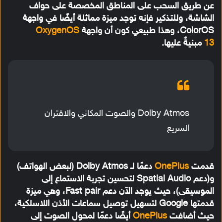
عن طريق السحب على المناطق المخصصة على حواف
الشاشة، وللتذكير فإنه توجد ميزة مماثلة أيضًا في واجهة
ColorOS، وهذا طبيعي كون أن واجهة
OxygenOS
13
مبنيةٌ عليها.
Dolby Atmos والصوت المكاني والاقتران
السريع
قدمت
OnePlus
دعمًا لـ Dolby Atmos (لبعض الهواتف)
و(دعم Spatial Audio لتحسين تجربة الاستماع إلى
الموسيقى)، حيث يوجد الآن دعم Fast pair، وهي ميزة
قدمتها Google لتسهيل توصيل سماعات الأذن اللاسلكية،
حيث أضافت
OnePlus
أيضًا دعمًا لمحول الصوت إلى