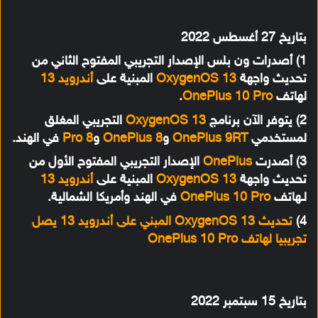
بتاريخ 27 أغسطس 2022
1) أصدرات ون بلس الإصدار التجريبي المفتوح الثاني من
تحديث واجهة
OxygenOS 13
المبنية على
أندرويد 13
لهاتف
OnePlus 10 Pro
.
2) يتوفر الآن برنامج
OxygenOS 13
التجريبي المغلق
لمستخدمي
OnePlus 9RT
و
OnePlus 8
و
8 Pro
في الهند.
3) أصدرت
OnePlus
الإصدار التجريبي المفتوح الأول من
تحديث واجهة
OxygenOS 13
المبنية على
أندرويد 13
لـهاتف
OnePlus 10 Pro
في الهند وأمريكا الشمالية.
4)
تحديث OxygenOS 13 المبني على أندرويد 13 يصل
تجريبيا لهاتف OnePlus 10 Pro
بتاريخ 15 سبتمبر 2022