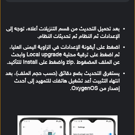
بعد تحميل التحديث من قسم التنزيلات أعلاه، توجه إلى
الإعدادات ثم النظام ثم تحديثات النظام.
اضغط على أيقونة الإعدادات في الزاوية اليمنى العليا،
ثم اضغط على ترقية محلية Local upgrade وابحث
عن الملف المضغوط .zip واضغط على Install للتأكيد.
يستغرق التحديث بضع دقائق (حسب حجم الملف)، بعد
انتهاء التثبيت أعد تشغيل هاتفك للتمهيد إلى أحدث
إصدار من OxygenOS.