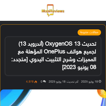
القائمة
تسجيل ا
الو
مقالات متنوعة
تحديث OxygenOS 13 (أندرويد 13)
لجميع هواتف OnePlus المؤهلة مع
المميزات وشرح التثبيت اليدوي [متجدد:
08 يونيو 2023]
18 يوليو 2025
آخر تحديث: 18 يوليو 2025
0
4٬978