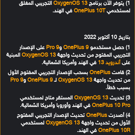
1) يتوفر الآن برنامج
OxygenOS 13
التجريبي المغلق
لمستخدمي
OnePlus 10T
في الهند.
بتاريخ 10 أكتوبر 2022
1) حصل مستخدمو
OnePlus 9
و
9 Pro
على الإصدار
التجريبي المفتوح من تحديث واجهة
OxygenOS 13
المبنية
على
أندرويد 13
في الهند وأمريكا الشمالية.
2) قامت
OnePlus
بسحب الإصدار التجريبي المفتوح الأول
من تحديث واجهة
OxygenOS 13
لـ
OnePlus 9
و
9 Pro
بسبب خطأ.
3) تحديث
OxygenOS 13
المستقر متاح لمستخدمي
OnePlus 10 Pro
في الهند وأوروبا وأمريكا الشمالية.
4) أصدرت
OnePlus
تحديث الإصدار التجريبي المفتوح
الأول من تحديث واجهة
OxygenOS 13
لمستخدمي
OnePlus 10R
في الهند.