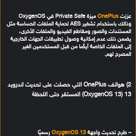
عززت
OnePlus
ميزة Private Safe في OxygenOS
وذالك باستخدام تشفير AES لحماية الملفات الحساسة مثل
المستندات والصور ومقاطع الفيديو والملفات الأخرى،
يضمن ذلك عدم إمكانية وصول تطبيقات الجهات الخارجية
إلى الملفات الخاصة أيضًا من قبل المستخدمين الغير
المصرح لهم.
2) هواتف OnePlus التي حصلت على تحديث اندرويد
13 (OxygenOS 13) المستقر حتى اللحظة
– طرح تحديث واجهة
OxygenOS 13
رسميًا