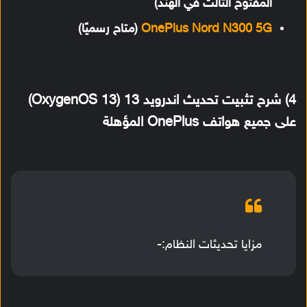
المفتوح الثالث في الهند)
OnePlus Nord N300 5G
(متاح رسميًا)
4) شرح تثبيت تحديث اندرويد 13 (OxygenOS 13)
على جميع هواتف OnePlus المؤهلة
مزايا تحديثات النظام:-