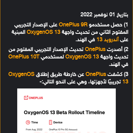
بتاريخ 01 نوفمبر 2022
1) حصل مستخدمو
OnePlus 9R
على الإصدار التجريبي
المفتوح الثاني من تحديث واجهة
OxygenOS 13
المبنية
على
أندرويد 13
في الهند.
2) أصدرت
OnePlus
تحديث الإصدار التجريبي المفتوح من
تحديث واجهة
OxygenOS 13
لمستخدمي
OnePlus 10T
في الهند.
3) كشفت
OnePlus
عن خارطة طريق إطلاق
OxygenOS
13
تجريبيًا لأجهزتها، وهي على النحو التالي:-