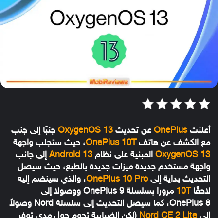
أعلنت
OnePlus
عن تحديث
OxygenOS 13
جنبًا إلى جنب
مع الكشف عن هاتف
OnePlus 10T
، حيث ستجلب واجهة
OxygenOS 13
المبنية على نظام
Android 13
إلى جانب
واجهة مستخدم جديدة ميزات جديدة بالطبع، حيث سيصل
التحديث بداية إلى
OnePlus 10 Pro
، والذي سينضم إليه
لاحقًا
10T
مرورا بسلسلة OnePlus 9 ووصولا إلى
OnePlus 8، كما سيصل التحديث إلى سلسلة Nord وصولاً
إلى
Nord CE 2 Lite
(لكن الضبابية تحوم حول مدى توفر