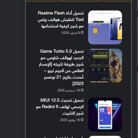
تحميل أداة Realme Flash
Tool لتفليش هواتف ريلمي
مع شرح كيفية استخدامها
8 فبراير 2026
تحميل Game Turbo 5.0
الجديد لهواتف شاومي مع
شرح طريقة تثبيته [الإصدار
العالمي من الجيم تربو –
مُحدث بتاريخ 21 نوفمبر
2023]
18 سبتمبر 2025
تحميل تحديث MIUI 12.5
الرسمي لهاتف Redmi 9 مع
شرح التثبيت
18 يوليو 2025