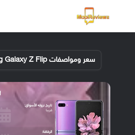
الرئيسية
سعر ومواصفات Samsung Galaxy Z Flip
أب
تاريخ نزوله الأسواق:
قريبا
الرقاقة: