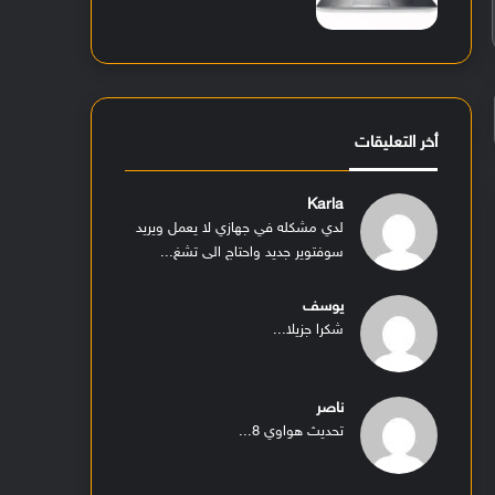
أخر التعليقات
Karla
لدي مشكله في جهازي لا يعمل ويريد
سوفتوير جديد واحتاج الى تشغ...
يوسف
شكرا جزيلا...
ناصر
تحديث هواوي 8...