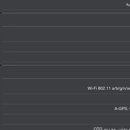
Wi-Fi 802.11 a/b/g/n/ac