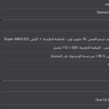
وم
Samsung