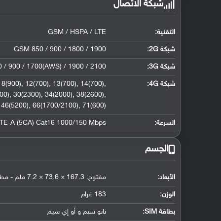
شبكة الاتصال
التقنية:
GSM / HSPA / LTE
شبكة 2G:
GSM 850 / 900 / 1800 / 1900
شبكة 3G
:
/ 900 / 1700(AWS) / 1900 / 2100
شبكة 4G
:
8(900), 12(700), 13(700), 14(700),
700), 30(2300), 34(2000), 38(2600),
 46(5200), 66(1700/2100), 71(600)
السرعة:
LTE-A (5CA) Cat16 1000/150 Mbps
الجسم
الأبعاد:
مفتوح: 167.3 × 73.6 × 7.2 ملم - مطوي: 87.4 × 73.6 × 17.3 ملم
الوزن:
183 غرام
بطاقة SIM:
نانو سيم و أو إي سيم