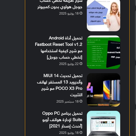
شرح طريقة تخطي حساب
جوجل هواوي بدون كمبيوتر
18 يوليو 2025
تحميل أداة Android
Fastboot Reset Tool v1.2
مع شرح كيفية استخدامها
[تخطي حساب جوجل]
22 يوليو 2025
تحميل تحديث MIUI 14
وأندرويد 13 المستقر لهاتف
POCO X3 Pro مع شرح
التثبيت
18 سبتمبر 2025
تحميل برنامج Oppo PC
Suite لإدارة هواتف أوبو
[أحدث إصدار 2021]
18 يوليو 2025