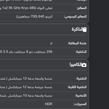
المعالج
:
ثماني النواة (1x2.95 GHz Kryo 485 و 3x2.41 GHz Kryo 485 و 4x1.78 GHz Kryo 485)
المعالج الرسومي
:
أدرينو 640 (700 ميغاهيرتز)
الذاكرة
فتحة البطاقة:
لا
الداخلية:
256 جيجابايت مع 8 جيجابايت رام UFS 3.0
الكاميرا
الخلفية:
عدسة واسعة بدقة 12 ميجابكسل ( فتحة العدسة f/1.8, حجم المستشعر1/2.55
الخلفية الثانية:
عدسة عريضة بدقة 12 ميجابكسل ( فحة عدسة f/2.2, مع 12 ملم
الأمامية:
عدسة واسعة بدقة 10 ميجابكسل, فتحة عدسة f/2.4, حجم مستشعر 1/3.1
المميزات:
HDR