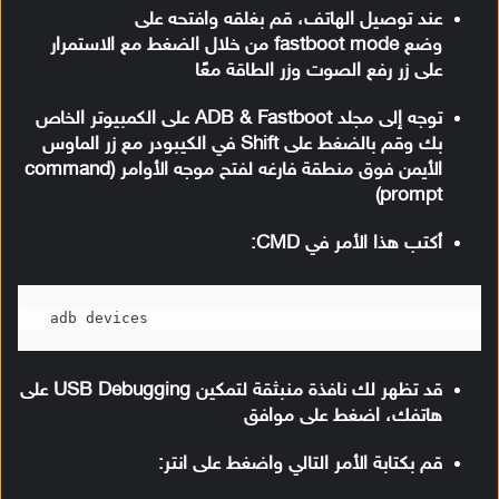
عند توصيل الهاتف، قم بغلقه وافتحه على
وضع fastboot mode من خلال الضغط مع الاستمرار
على زر رفع الصوت وزر الطاقة معًا
توجه إلى مجلد ADB & Fastboot على الكمبيوتر الخاص
بك وقم بالضغط على Shift في الكيبودر مع زر الماوس
الأيمن فوق منطقة فارغه لفتح موجه الأوامر (command
prompt)
أكتب هذا الأمر في CMD:
adb devices
قد تظهر لك نافذة منبثقة لتمكين USB Debugging على
هاتفك، اضغط على موافق
قم بكتابة الأمر التالي واضغط على انتر: