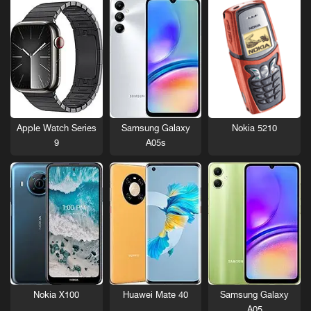
Nokia 5210
Apple Watch Series
Samsung Galaxy
9
A05s
Nokia X100
Huawei Mate 40
Samsung Galaxy
A05