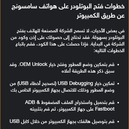
خطوات فتح البوتلودر على هواتف سامسونج
عن طريق الكمبيوتر
في بعض الأحيان، لا تسمح الشركة المصنعة للهاتف بفتح
البوتلودر بسهولة. فقد تحتاج إلى حصولك على إذن وكود من
الشركة في البداية. فإذا حصلت على هذا الكود، فقم باتباع
الخطوات التاليه:
قم بتمكين وضع المطور وفتح خيار OEM Unlock. وقد
سبق ذكر هذه الطريقة أعلاه
تمكين خيار USB Debugging (تصحيح أخطاء USB) من
وضع المطور وذلك للاتصال بجهاز الكمبيوتر الخاص بك
قم بتحميل واستخراج الملف المضغوط ADB &
Fastboot على جهاز الكمبيوتر، ثم قم بتثبيته
قم بتوصيل هاتفك بجهاز الكمبيوتر من خلال كابل USB