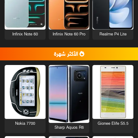
Infinix Note 60
Infinix Note 60 Pro
Realme P4 Lite
الأكثر شهرة
Nokia 7700
Gionee Elife S5.5
Sharp Aquos R6