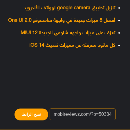
تنزيل تطبيق google camera لهواتف الأندرويد
أفضل 8 ميزات جديدة في واجهة سامسونج One UI 2.0
تعرّف على ميزات واجهة شاومي الجديدة MIUI 12
كل ماتود معرفته عن مميزات تحديث iOS 14
نسخ الرابط