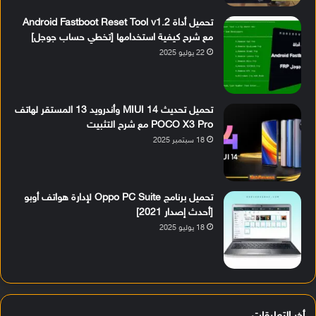
تحميل أداة Android Fastboot Reset Tool v1.2
مع شرح كيفية استخدامها [تخطي حساب جوجل]
22 يوليو 2025
تحميل تحديث MIUI 14 وأندرويد 13 المستقر لهاتف
POCO X3 Pro مع شرح التثبيت
18 سبتمبر 2025
تحميل برنامج Oppo PC Suite لإدارة هواتف أوبو
[أحدث إصدار 2021]
18 يوليو 2025