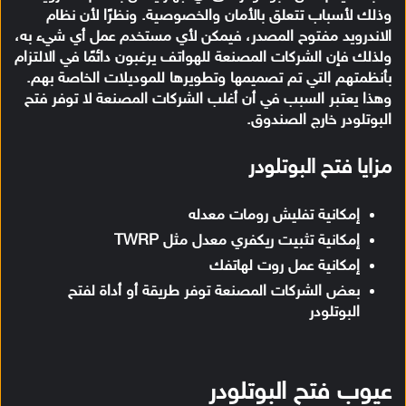
وذلك لأسباب تتعلق بالأمان والخصوصية. ونظرًا لأن نظام
الاندرويد مفتوح المصدر، فيمكن لأي مستخدم عمل أي شيء به،
ولذلك فإن الشركات المصنعة للهواتف يرغبون دائمًا في الالتزام
بأنظمتهم التي تم تصميمها وتطويرها للموديلات الخاصة بهم.
وهذا يعتبر السبب في أن أغلب الشركات المصنعة لا توفر فتح
البوتلودر خارج الصندوق.
مزايا فتح البوتلودر
إمكانية تفليش رومات معدله
إمكانية تثبيت ريكفري معدل مثل TWRP
إمكانية عمل روت لهاتفك
بعض الشركات المصنعة توفر طريقة أو أداة لفتح
البوتلودر
عيوب فتح البوتلودر