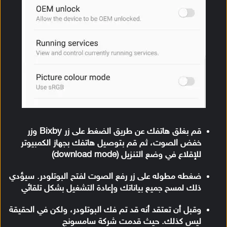
قم بغلق هاتفك عن طريق الضغط على زر Bixby وزر
خفض الصوت، ثم قم بتوصيل هاتفك بجهاز الكمبيوتر
للإقلاع في وضع التنزيل (download mode)
ضغطه مطوله على زر رفع الصوت لفتح البوتلودر. سيؤدي
ذلك لمسح جميع بياناتك وإعادة التشغيل بشكل تلقائي
وقبل أن تعتقد أنه قد تم فك البوتلودر، ولكن في الحقيقة
ليس كذلك. حيث قدمت شركة سامسونج