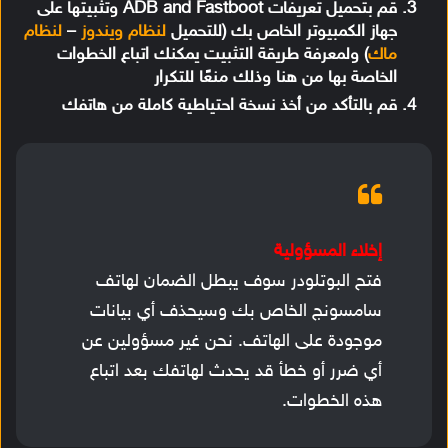
قم بتحميل تعريفات ADB and Fastboot وتثبيتها على
جهاز الكمبيوتر الخاص بك (للتحميل
لنظام ويندوز
–
لنظام
ماك
) ولمعرفة طريقة التثبيت يمكنك اتباع الخطوات
الخاصة بها من هنا وذلك منعًا للتكرار
قم بالتأكد من أخذ نسخة احتياطية كاملة من هاتفك
إخلاء المسؤولية
فتح البوتلودر سوف يبطل الضمان لهاتف
سامسونج الخاص بك وسيحذف أي بيانات
موجودة على الهاتف. نحن غير مسؤولين عن
أي ضرر أو خطأ قد يحدث لهاتفك بعد اتباع
هذه الخطوات.