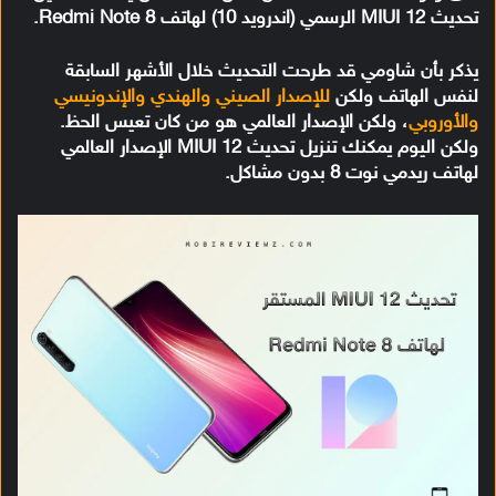
تحديث MIUI 12 الرسمي (اندرويد 10) لهاتف Redmi Note 8.
يذكر بأن شاومي قد طرحت التحديث خلال الأشهر السابقة
لنفس الهاتف ولكن
للإصدار الصيني والهندي والإندونيسي
والأوروبي
، ولكن الإصدار العالمي هو من كان تعيس الحظ.
ولكن اليوم يمكنك تنزيل تحديث MIUI 12 الإصدار العالمي
لهاتف ريدمي نوت 8 بدون مشاكل.