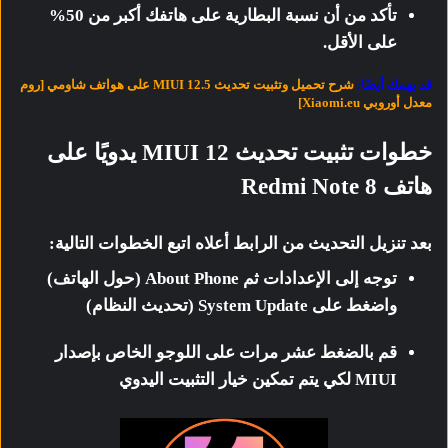
تأكد من أن نسبة البطارية على هاتفك أكبر من 50%
على الأقل.
قد يهمك أيضًا:
شرح تحميل وتثبيت تحديث MIUI 12.5 على هواتف شاومي [روم
معدل أوروبي Xiaomi.eu]
خطوات تثبيت تحديث MIUI 12 يدويًا على
هاتف Redmi Note 8
بعد تنزيل التحديث من الرابط أعلاه اتبع الخطوات التالية:
توجه إلى الإعدادات ثم About Phone (حول الهاتف)
واضغط على System Update (تحديث النظام)
قم بالضغط عشر مرات على اللوجو الخاص بإصدار
MIUI لكي يتم تمكين خيار التثبيت اليدوي