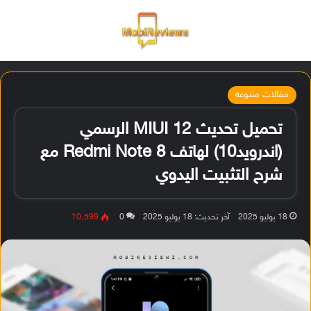
القائمة
تسجيل ا
الو
مقالات متنوعة
تحميل تحديث MIUI 12 الرسمي
(اندرويد10) لهاتف Redmi Note 8 مع
شرح التثبيت اليدوي
18 يوليو 2025
آخر تحديث: 18 يوليو 2025
0
10٬599