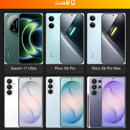
الأحدث
Xiaomi 17 Ultra
Poco X8 Pro
Poco X8 Pro Max