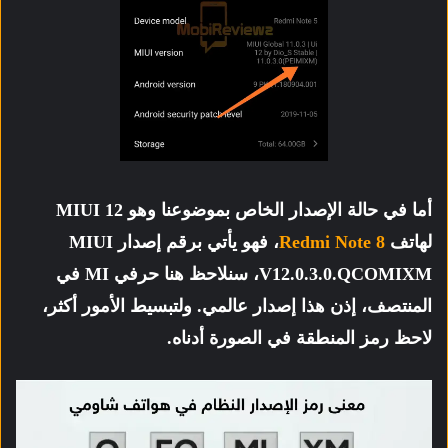
أما في حالة الإصدار الخاص بموضوعنا وهو MIUI 12
لهاتف
Redmi Note 8
، فهو يأتي برقم إصدار
MIUI
V12.0.3.0.QCOMIXM،
سنلاحظ هنا حرفي MI في
المنتصف، إذن هذا إصدار عالمي
. ولتبسيط الأمور أكثر،
لاحظ رمز المنطقة في الصورة أدناه.