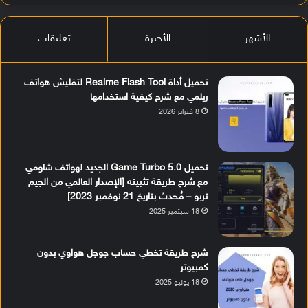
الأشهر
الأخيرة
تعليقات
تحميل أداة Realme Flash Tool لتفليش هواتف
ريلمي مع شرح كيفية استخدامها
8 فبراير 2026
تحميل Game Turbo 5.0 الجديد لهواتف شاومي
مع شرح طريقة تثبيته [الإصدار العالمي من الجيم
تربو – مُحدث بتاريخ 21 نوفمبر 2023]
18 سبتمبر 2025
شرح طريقة تخطي حساب جوجل هواوي بدون
كمبيوتر
18 يوليو 2025