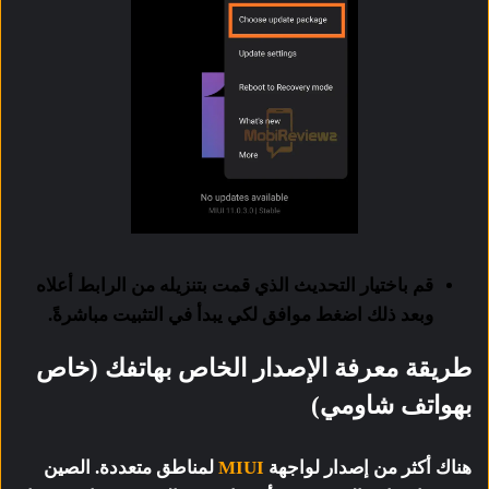
قم باختيار التحديث الذي قمت بتنزيله من الرابط أعلاه
وبعد ذلك اضغط موافق لكي يبدأ في التثبيت مباشرةً.
طريقة معرفة الإصدار الخاص بهاتفك (خاص
بهواتف شاومي)
هناك أكثر من إصدار لواجهة
MIUI
لمناطق متعددة. الصين