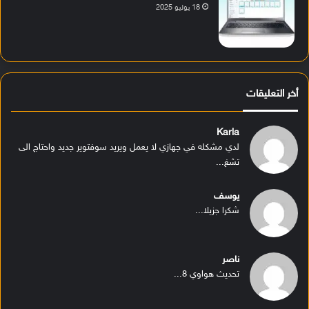
18 يوليو 2025
أخر التعليقات
Karla
لدي مشكله في جهازي لا يعمل ويريد سوفتوير جديد واحتاج الى
تشغ...
يوسف
شكرا جزيلا...
ناصر
تحديث هواوي 8...