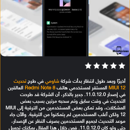
أخيرًا وبعد طول انتظار بدأت شركة
شاومي
في طرح
تحديث
MIUI 12
المستقر لمستخدمي هاتف
Redmi Note 8
العالقين
في إصدار 11.0.12.0. جدير بالذكر، أن الشركة قد طرحت
التحديث في وقت سابق وتم سحبه مرتين بسبب بعض
المشكلات، وقد تمكن بعض المستخدمين من الترقية إلى MIUI
12 ولكن أغلب المستخدمين لم يتمكنوا من الترقية. والآن جاء
موعد التحديث لجميع المستخدمين بصرف النظر عن الإصدار،
حتى ولو كان 11.0.12.0. فمن خلال هذا المقال يمكنك تحميل