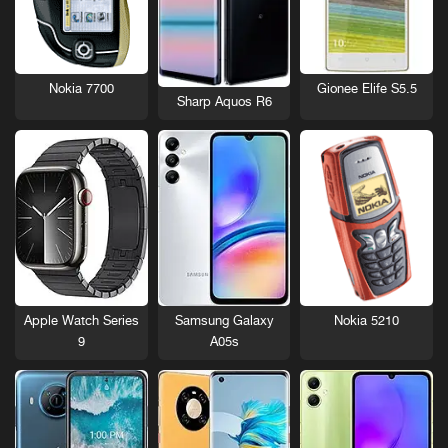
Nokia 7700
Gionee Elife S5.5
Sharp Aquos R6
Nokia 5210
Apple Watch Series
Samsung Galaxy
9
A05s