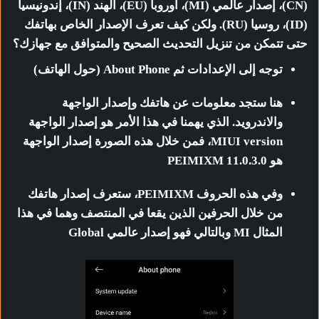
(CN)، إصدار عالمي (MI)، أوروبا (EU)، الهند (IN)، إندونيسيا
(ID)، روسيا (RU). ولكن كيف تعرف الإصدار الخاص بهاتفك
حتى تتمكن من تنزيل التحديث الصحيح والمتوافق مع جهازك؟
توجه إلى الإعدادات ثم About Phone (حول الهاتف)
هنا ستجد معلومات عن هاتفك وإصدار الواجهة
والاندرويد. الذي يهمنا في هذا الأمر هو إصدار الواجهة
MIUI version، فمن خلال هذه الصورة إصدار الواجهة
هو 11.0.3.0 PEIMIXM
وفي هذه الحروف PEIMIXM، ستعرف إصدار هاتفك
من خلال الحرفين الذين يقعا في المنتصف وهما في هذا
المثال MI وبالتالي فهو إصدار عالمي Global