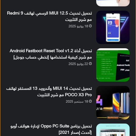
تحميل تحديث MIUI 12.5 الرسمي لهاتف Redmi 9
مع شرح التثبيت
18 يوليو 2025
تحميل أداة Android Fastboot Reset Tool v1.2
مع شرح كيفية استخدامها [تخطي حساب جوجل]
22 يوليو 2025
تحميل تحديث MIUI 14 وأندرويد 13 المستقر لهاتف
POCO X3 Pro مع شرح التثبيت
18 سبتمبر 2025
تحميل برنامج Oppo PC Suite لإدارة هواتف أوبو
[أحدث إصدار 2021]