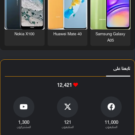
Nokia X100
Huawei Mate 40
Samsung Galaxy
A05
تابعنا على
12٬421
1٬300
121
11٬000
المتابعون
المتابعون
المشتركون