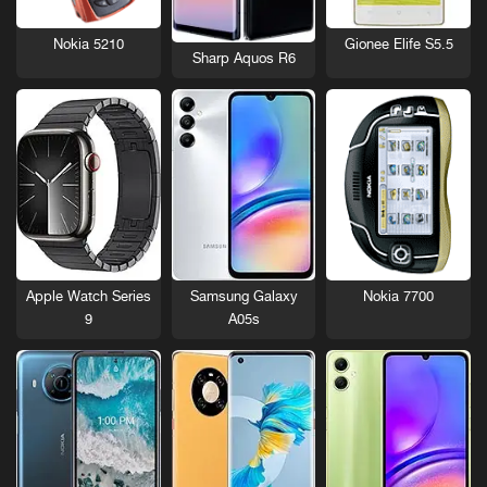
Nokia 5210
Gionee Elife S5.5
Sharp Aquos R6
Nokia 7700
Apple Watch Series
Samsung Galaxy
9
A05s