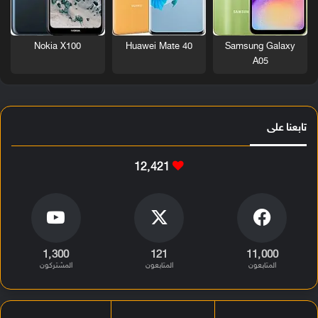
Nokia X100
Huawei Mate 40
Samsung Galaxy
A05
تابعنا على
12٬421
1٬300
121
11٬000
المتابعون
المتابعون
المشتركون