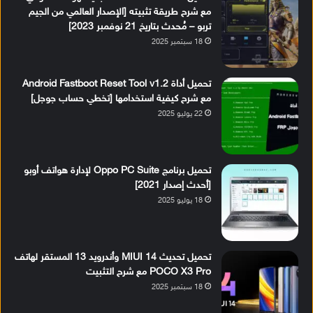
مع شرح طريقة تثبيته [الإصدار العالمي من الجيم
تربو – مُحدث بتاريخ 21 نوفمبر 2023]
18 سبتمبر 2025
تحميل أداة Android Fastboot Reset Tool v1.2
مع شرح كيفية استخدامها [تخطي حساب جوجل]
22 يوليو 2025
تحميل برنامج Oppo PC Suite لإدارة هواتف أوبو
[أحدث إصدار 2021]
18 يوليو 2025
تحميل تحديث MIUI 14 وأندرويد 13 المستقر لهاتف
POCO X3 Pro مع شرح التثبيت
18 سبتمبر 2025