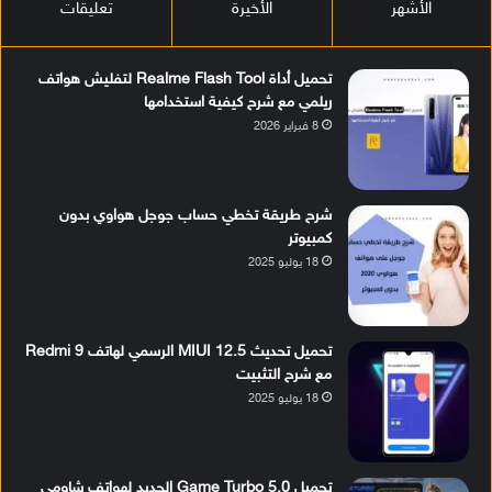
الأشهر
الأخيرة
تعليقات
تحميل أداة Realme Flash Tool لتفليش هواتف
ريلمي مع شرح كيفية استخدامها
8 فبراير 2026
شرح طريقة تخطي حساب جوجل هواوي بدون
كمبيوتر
18 يوليو 2025
تحميل تحديث MIUI 12.5 الرسمي لهاتف Redmi 9
مع شرح التثبيت
18 يوليو 2025
تحميل Game Turbo 5.0 الجديد لهواتف شاومي