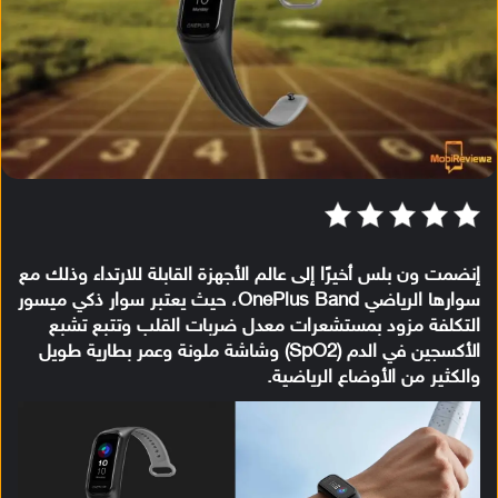
إنضمت ون بلس أخيرًا إلى عالم الأجهزة القابلة للارتداء وذلك مع
سوارها الرياضي OnePlus Band، حيث يعتبر سوار ذكي ميسور
التكلفة مزود بمستشعرات معدل ضربات القلب وتتبع تشبع
الأكسجين في الدم (SpO2) وشاشة ملونة وعمر بطارية طويل
والكثير من الأوضاع الرياضية.