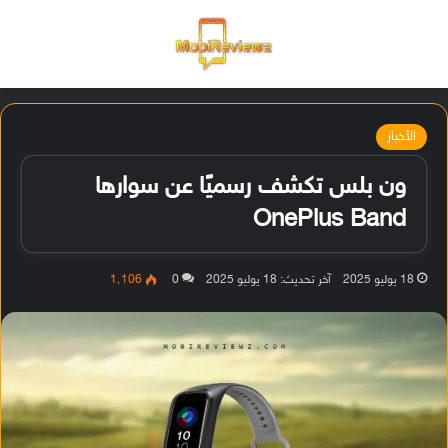
القائمة
تسجيل ا
الو
الأخبار
ون بلس تكشف رسميًا عن سوارها
OnePlus Band
18 يوليو 2025
آخر تحديث: 18 يوليو 2025
0
1٬106