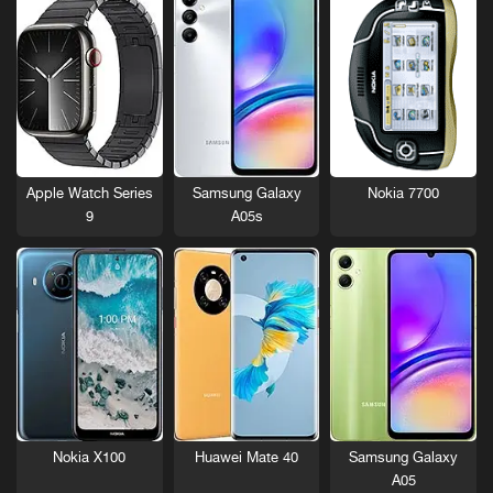
Nokia 7700
Apple Watch Series
Samsung Galaxy
9
A05s
Nokia X100
Huawei Mate 40
Samsung Galaxy
A05