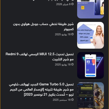
8 فبراير 2026
شرح طريقة تخطي حساب جوجل هواوي بدون
كمبيوتر
18 يوليو 2025
تحميل تحديث MIUI 12.5 الرسمي لهاتف Redmi 9
مع شرح التثبيت
18 يوليو 2025
تحميل Game Turbo 5.0 الجديد لهواتف شاومي
مع شرح طريقة تثبيته [الإصدار العالمي من الجيم
تربو – مُحدث بتاريخ 21 نوفمبر 2023]
18 سبتمبر 2025