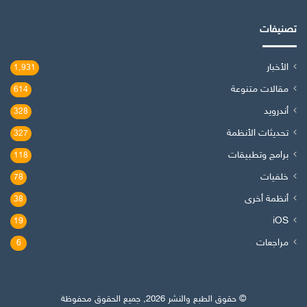
تصنيفات
الأخبار
1٬931
مقالات متنوعة
614
أندرويد
328
تحديثات الأنظمة
327
برامج وتطبيقات
118
خلفيات
78
أنظمة أخرى
38
iOS
19
مراجعات
6
© حقوق الطبع والنشر 2026, جميع الحقوق محفوظة