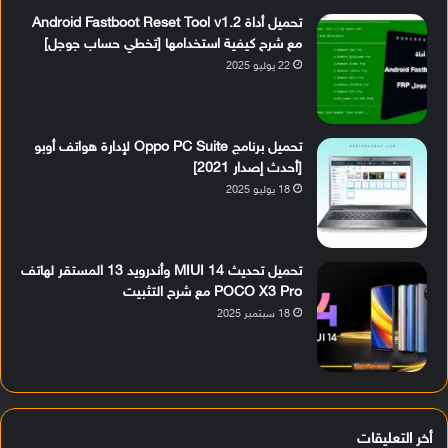
تحميل أداة Android Fastboot Reset Tool v1.2
مع شرح كيفية استخدامها [تخطي حساب جوجل]
22 يوليو 2025
تحميل برنامج Oppo PC Suite لإدارة هواتف أوبو
[أحدث إصدار 2021]
18 يوليو 2025
تحميل تحديث MIUI 14 وأندرويد 13 المستقر لهاتف
POCO X3 Pro مع شرح التثبيت
18 سبتمبر 2025
أخر التعليقات