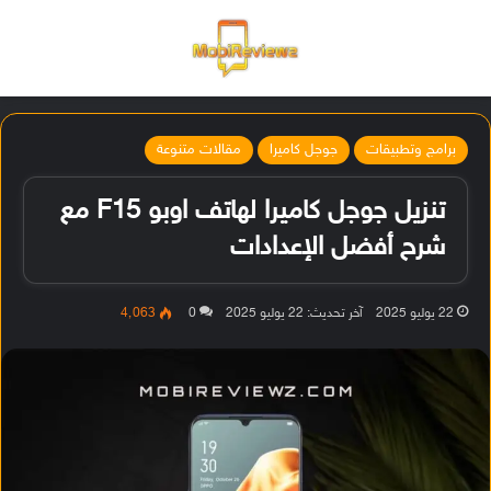
القائمة
تسجيل ا
الو
برامج وتطبيقات
جوجل كاميرا
مقالات متنوعة
تنزيل جوجل كاميرا لهاتف اوبو F15 مع
شرح أفضل الإعدادات
22 يوليو 2025
آخر تحديث: 22 يوليو 2025
0
4٬063