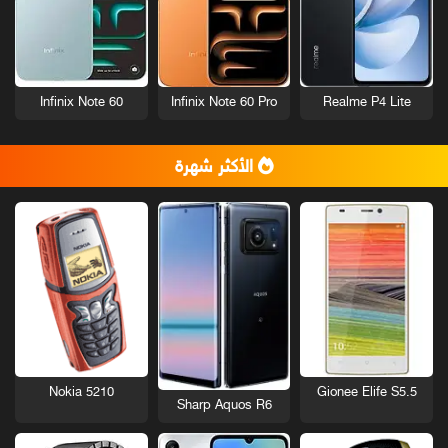
Infinix Note 60
Infinix Note 60 Pro
Realme P4 Lite
الأكثر شهرة
Nokia 5210
Gionee Elife S5.5
Sharp Aquos R6