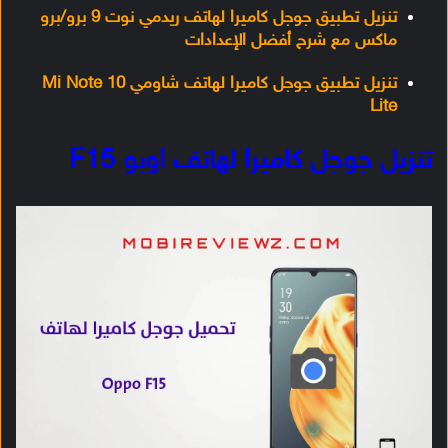
تنزيل تطبيق جوجل كاميرا لهاتف ريدمي نوت 9 برو/برو
ماكس مع شرح أفضل الإعدادات
تنزيل تطبيق جوجل كاميرا لهاتف شاومي Mi Note 10
Lite
تنزيل جوجل كاميرا لهاتف اوبو F15