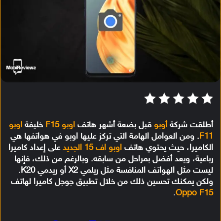
أطلقت شركة
أوبو
قبل بضعة أشهر هاتف
اوبو F15
خليفة
اوبو
F11
. ومن العوامل الهامة التي تركز عليها اوبو في هواتفها هي
الكاميرا، حيث يحتوي هاتف
اوبو اف 15 الجديد
على إعداد كاميرا
رباعية، ويعد أفضل بمراحل من سابقه. وبالرغم من ذلك، فإنها
ليست مثل الهواتف المنافسة مثل ريلمي X2 أو ريدمي K20.
ولكن يمكنك تحسين ذلك من خلال تطبيق جوجل كاميرا لهاتف
.
Oppo F15