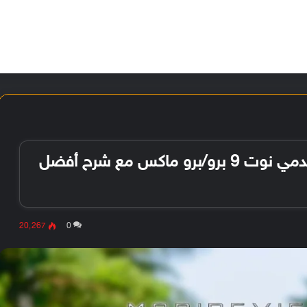
الأخبار
مقالات
الأجهزة
الأنظمة والتطبيقات
تنزيل تطبيق جوجل كاميرا لهاتف ريدمي نوت 9 برو/برو ماكس مع شرح أفضل
20٬267
0