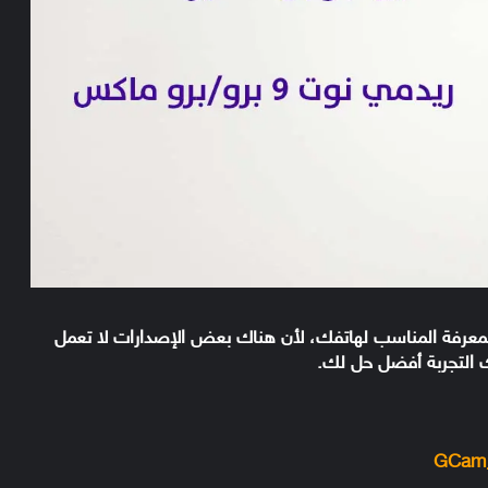
لمعرفة المناسب لهاتفك، لأن هناك بعض الإصدارات لا تعمل
 التجربة أفضل حل لك.
GCam_