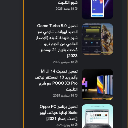
شرح التثبيت
18 يوليو 2025
تحميل Game Turbo 5.0
الجديد لهواتف شاومي مع
شرح طريقة تثبيته [الإصدار
العالمي من الجيم تربو –
مُحدث بتاريخ 21 نوفمبر
2023]
18 سبتمبر 2025
تحميل تحديث MIUI 14
وأندرويد 13 المستقر لهاتف
POCO X3 Pro مع شرح
التثبيت
18 سبتمبر 2025
تحميل برنامج Oppo PC
Suite لإدارة هواتف أوبو
[أحدث إصدار 2021]
18 يوليو 2025