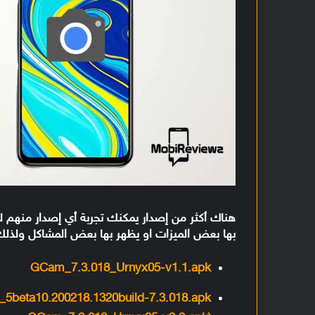
هناك أكثر من إصدار يمكنك تجربة أي إصدار منهم 
بها بعض الميزات او يظهر بها بعض المشاكل ولذلك
GCam_7.3.018_Urnyx05-v1.1.apk
5beta10.200218.1320build-7.3.018.apk