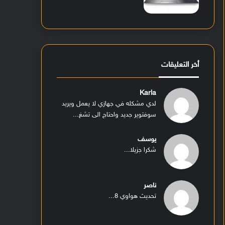
أخر التعليقات
Karla
لدي مشكله في جهازي لا يعمل ويريد
سوفتوير جديد واحتاج الى تشغ...
يوسف
شكرا جزيلا...
ناصر
تحديث هواوي 8...