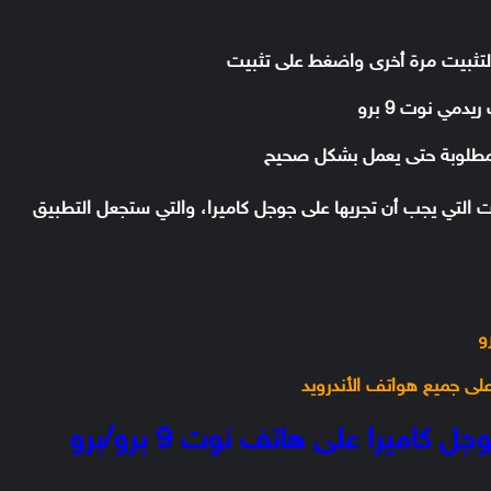
 التثبيت مرة أخرى واضغط على تثبيت
مي نوت 9 برو
لمطلوبة حتى يعمل بشكل صحيح
ت التي يجب أن تجريها على جوجل كاميرا، والتي ستجعل التطبيق
الإعدادات الموصى بها لتطبيق جوجل كاميرا على هاتف نوت 9 برو/برو