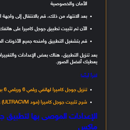
الأمان والخصوصية
بعد الانتهاء من ذلك، قم بالانتقال إلى واجهة
الآن تم تثبيت تطبيق جوجل كاميرا على هاتفك ريد
قم بتشغيل التطبيق وامنحه جميع الآذونات ا
بعد تنزيل التطبيق، هناك بعض الإعدادات والتغييرا
يعطيك أفضل الصور.
اقرأ أيضًا
تنزيل جوجل كاميرا لهاتفي ريلمي 6 وريلمي 6 برو
شرح تثبيت جوجل كاميرا (مود ULTRACVM) على جميع هواتف الأندرويد
ماكس