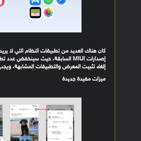
كان هناك العديد من تطبيقات النظام التي لا ير
إصدارات MIUI السابقة، حيث سينخفض ​​عدد تطبيقات النظام هذه إلى 8 تطبيقات مع
إلغاء تثبيت المعرض والتطبيقات المشابهة، ويجب أ
ميزات مفيدة جديدة