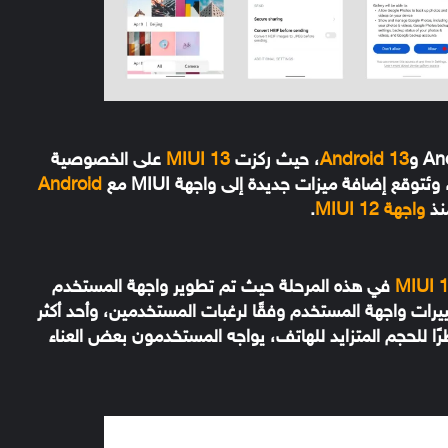
Android 13
، حيث ركزت
MIUI 13
على الخصوصية
ٔتوقع إضافة ميزات جديدة إلى واجهة MIUI مع
Android
منذ
واجهة MIUI 12
.
MIUI 
في هذه المرحلة حيث تم تطوير واجهة المستخدم
ييرات واجهة المستخدم وفقًا لرغبات المستخدمين، وأحد أكثر
رًا للحجم المتزايد للهاتف، يواجه المستخدمون بعض العناء