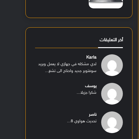
أخر التعليقات
Karla
لدي مشكله في جهازي لا يعمل ويريد
سوفتوير جديد واحتاج الى تشغ...
يوسف
شكرا جزيلا...
ناصر
تحديث هواوي 8...