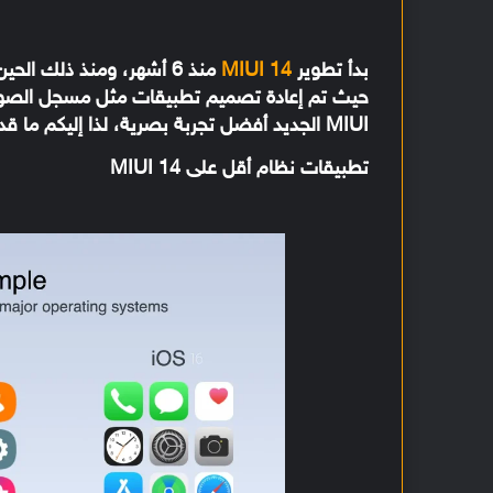
بدأ تطوير
MIUI 14
منذ 6 أشهر، ومنذ ذلك ا
حيث تم إعادة تصميم تطبيقات مثل مسجل الصوت و
MIUI الجديد أفضل تجربة بصرية، لذا إليكم ما قد يأتي به
تطبيقات نظام أقل على MIUI 14