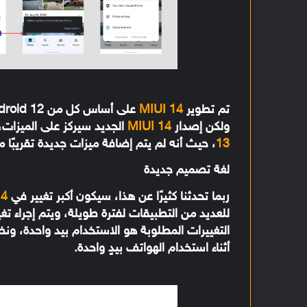
تم تطوير
MIUI 14
على أساس كل من Android 12 و
ولكن إصدار
MIUI 14
الجديد سيركز على الميزات، وي
13
، حيث أنه لم يتم إضافة ميزات جديدة تقريبًا 
لغة تصميم جديدة
ربما تحدثنا كثيرًا عن هذا، سيكون أكبر تغيير في
14
للعديد من التطبيقات لفترة طويلة، ويتم إجراء تغ
التغييرات المطلوبة هو الاستخدام بيد واحدة، ونظ
أثناء استخدام الهواتف بيدٍ واحدة.