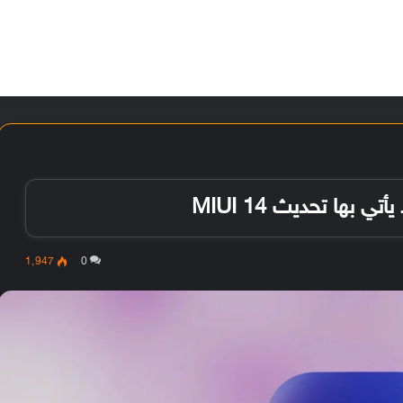
الأخبار
مقالات
الأجهزة
الأنظمة والتطبيقات
بها تحديث MIUI 14
1٬947
0