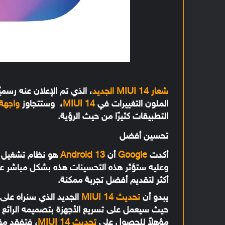
شعار MIUI 14 الجديد
، الذي تم الإعلان عنه رسم
الملون التغييرات في
MIUI 14
، وستتجاوز
واجهة UI 14
التطبيقات كثيرًا من حيث الرؤية.
تحسين أفضل
أكدت
Google
أن
Android 13
هو نظام تشغيل الأ
وعليه ستؤثر هذه التحسينات هذه بشكل مباشر 
أكثر لتقديم أفضل تجربة ممكنة.
يبدو أن
تحديث MIUI 14
حيث سيعمل على تسريع الأجهزة بتصميمه الرائع وت
مؤهلاً للحصول على
تحديث MIUI 14
، فتفقد مق