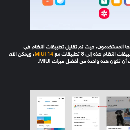
يدها المستخدمون، حيث تم تقليل تطبيقات النظام في
MIUI 14
، ويمكن الآن
ن تكون هذه واحدة من أفضل ميزات MIUI.