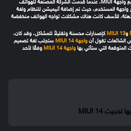
وبالطبع واجهة MIUI، عندما قدمت الشركة المُصنعة للهواتف
واجهة المستخدم، حيث تم إضافة أنيميشن للنظام ولغة
مذهلة، للأسف كانت هناك مشكلات تواجه الهواتف منخفضة
و
MIUI 13
كإصدارات محسنة وتقليلاً للمشاكل، وقد كان،
 الشائعات تقول أن
واجهة MIUI 14
ستجلب لغة تصميم
 المتوقعة التي ستأتي بها
واجهة MIUI 14
وفقًا لأحد
ديث MIUI 14