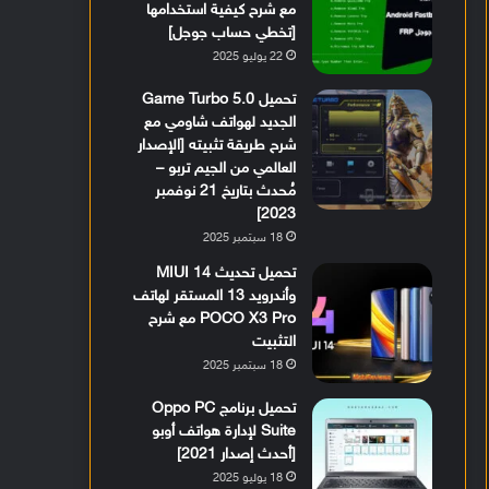
مع شرح كيفية استخدامها
[تخطي حساب جوجل]
22 يوليو 2025
تحميل Game Turbo 5.0
الجديد لهواتف شاومي مع
شرح طريقة تثبيته [الإصدار
العالمي من الجيم تربو –
مُحدث بتاريخ 21 نوفمبر
2023]
18 سبتمبر 2025
تحميل تحديث MIUI 14
وأندرويد 13 المستقر لهاتف
POCO X3 Pro مع شرح
التثبيت
18 سبتمبر 2025
تحميل برنامج Oppo PC
Suite لإدارة هواتف أوبو
[أحدث إصدار 2021]
18 يوليو 2025