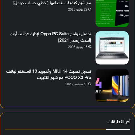
مع شرح كيفية استخدامها [تخطي حساب جوجل]
22 يوليو 2025
تحميل برنامج Oppo PC Suite لإدارة هواتف أوبو
[أحدث إصدار 2021]
18 يوليو 2025
تحميل تحديث MIUI 14 وأندرويد 13 المستقر لهاتف
POCO X3 Pro مع شرح التثبيت
18 سبتمبر 2025
أخر التعليقات