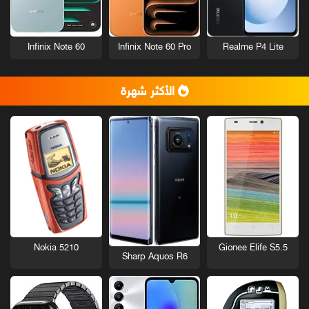
Infinix Note 60
Infinix Note 60 Pro
Realme P4 Lite
الأكثر شهرة
Nokia 5210
Gionee Elife S5.5
Sharp Aquos R6