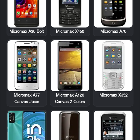
Micromax A36 Bolt
Micromax X450
Micromax A70
Micromax A77
Micromax A120
Micromax X352
Canvas Juice
Canvas 2 Colors