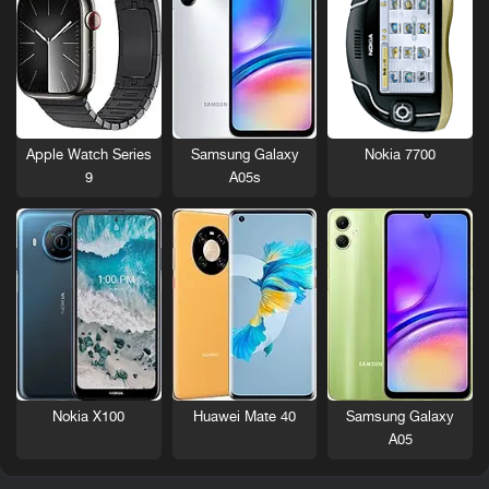
Nokia 7700
Apple Watch Series
Samsung Galaxy
9
A05s
Nokia X100
Huawei Mate 40
Samsung Galaxy
A05