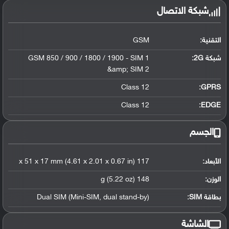
شبكة الاتصال
التقنية:
GSM
شبكة 2G:
GSM 850 / 900 / 1800 / 1900 - SIM 1
&amp; SIM 2
Class 12
GPRS:
Class 12
EDGE:
الجسم
الأبعاد:
117 x 51 x 17 mm (4.61 x 2.01 x 0.67 in)
الوزن:
148 g (5.22 oz)
بطاقة SIM:
Dual SIM (Mini-SIM, dual stand-by)
الشاشة