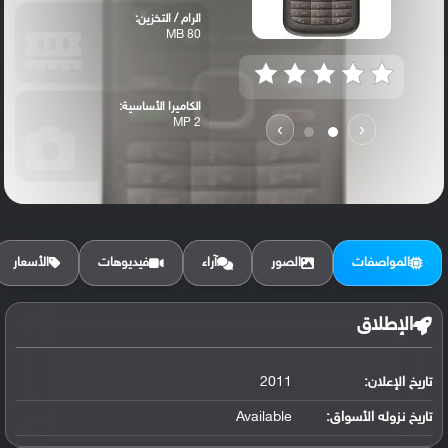
الرام / التخزين:
80 MB
الكاميرا الأساسية:
2 MP
›
‹
المواصفات
الصور
آراء
فيديوهات
الأسعار
الإطلاق
تاريخ الإعلان:
2011
تاريخ نزوله الأسواق:
Available