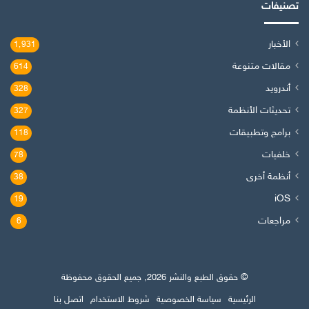
تصنيفات
الأخبار
1٬931
مقالات متنوعة
614
أندرويد
328
تحديثات الأنظمة
327
برامج وتطبيقات
118
خلفيات
78
أنظمة أخرى
38
iOS
19
مراجعات
6
© حقوق الطبع والنشر 2026, جميع الحقوق محفوظة
الرئيسية
سياسة الخصوصية
شروط الاستخدام
اتصل بنا