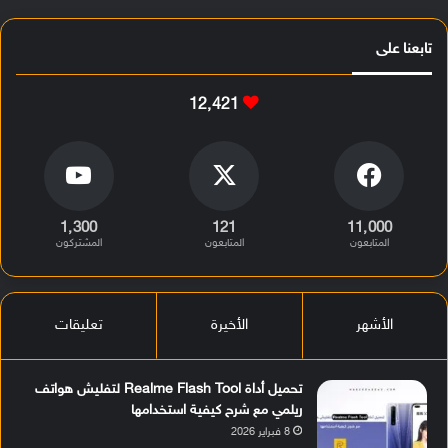
تابعنا على
12٬421
1٬300
121
11٬000
المتابعون
المتابعون
المشتركون
الأشهر
الأخيرة
تعليقات
تحميل أداة Realme Flash Tool لتفليش هواتف
ريلمي مع شرح كيفية استخدامها
8 فبراير 2026