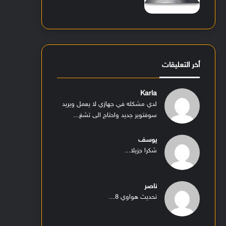
أخر التعليقات
Karla
لدي مشكله في جهازي لا يعمل ويريد
سوفتوير جديد واحتاج الى تشغ...
يوسف
شكرا جزيلا...
ناصر
تحديث هواوي 8...