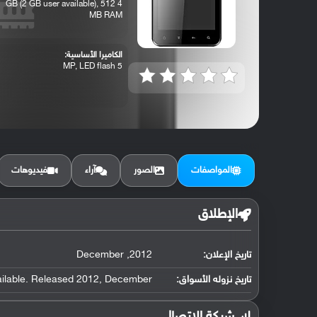
4 GB (2 GB user available), 512
MB RAM
الكاميرا الأساسية:
5 MP, LED flash
المواصفات
الصور
آراء
فيديوهات
الإطلاق
تاريخ الإعلان:
2012, December
تاريخ نزوله الأسواق:
ailable. Released 2012, December