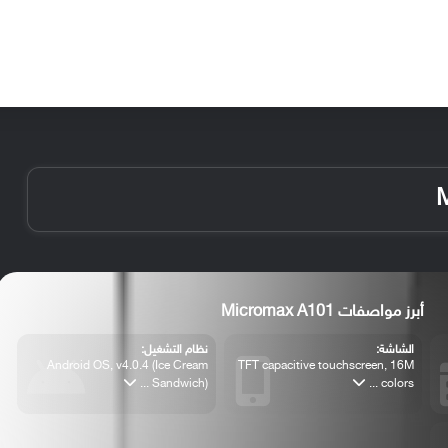
الأخبار
مقالات
الأجهزة
الأنظمة والتطبيقات
أبرز مواصفات Micromax A101
الشاشة:
نظام التشغيل:
Android OS, v4.0.4 (Ice Cream
TFT capacitive touchscreen, 16M
Sandwich) ...
colors ...