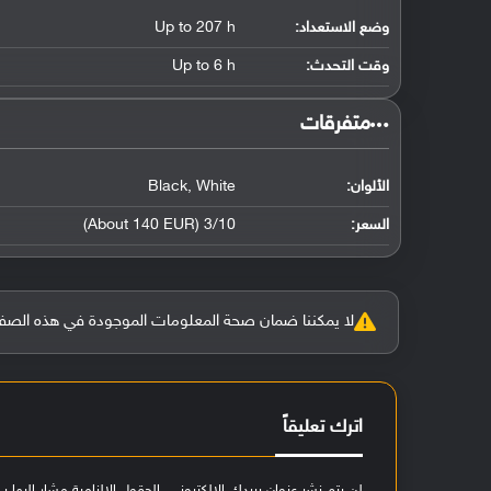
وضع الاستعداد:
Up to 207 h
وقت التحدث:
Up to 6 h
‏متفرقات‏
الألوان:
Black, White
السعر:
3/10 (About 140 EUR)
لا يمكننا ضمان صحة المعلومات الموجودة في هذه الصفحة بنسبة 100%، وفي حالة و
اترك تعليقاً