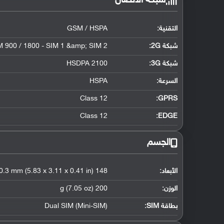
شبكة الاتصال
التقنية:
GSM / HSPA
شبكة 2G:
 900 / 1800 - SIM 1 &amp; SIM 2
شبكة 3G
:
HSDPA 2100
السرعة:
HSPA
Class 12
GPRS:
Class 12
EDGE:
الجسم
الأبعاد:
148 x 79 x 10.3 mm (5.83 x 3.11 x 0.41 in)
الوزن:
200 g (7.05 oz)
بطاقة SIM:
Dual SIM (Mini-SIM)