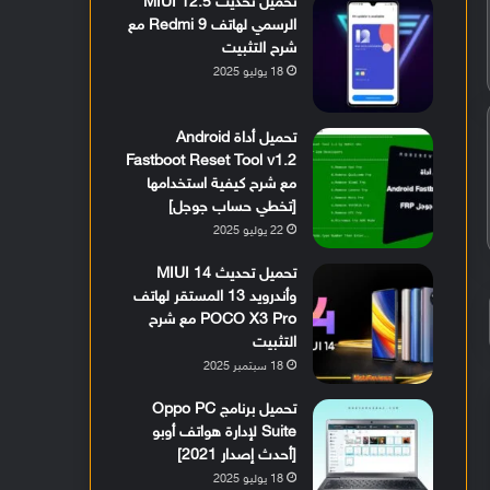
تحميل تحديث MIUI 12.5
الرسمي لهاتف Redmi 9 مع
شرح التثبيت
18 يوليو 2025
تحميل أداة Android
Fastboot Reset Tool v1.2
مع شرح كيفية استخدامها
[تخطي حساب جوجل]
22 يوليو 2025
تحميل تحديث MIUI 14
وأندرويد 13 المستقر لهاتف
POCO X3 Pro مع شرح
التثبيت
18 سبتمبر 2025
تحميل برنامج Oppo PC
Suite لإدارة هواتف أوبو
[أحدث إصدار 2021]
18 يوليو 2025