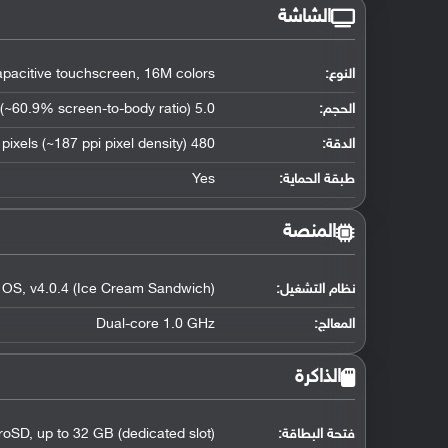
الشاشة
النوع:
pacitive touchscreen, 16M colors
الحجم:
5.0 inches (~60.9% screen-to-body ratio)
الدقة:
480 x 800 pixels (~187 ppi pixel density)
طبقة الحماية:
Yes
المنصة
نظام التشغيل
:
 OS, v4.0.4 (Ice Cream Sandwich)
المعالج
:
Dual-core 1.0 GHz
الذاكرة
فتحة البطاقة:
roSD, up to 32 GB (dedicated slot)