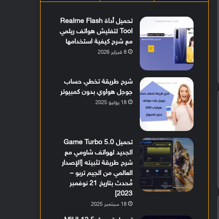
تحميل أداة Realme Flash
Tool لتفليش هواتف ريلمي
مع شرح كيفية استخدامها
8 فبراير 2026
شرح طريقة تخطي حساب
جوجل هواوي بدون كمبيوتر
18 يوليو 2025
تحميل Game Turbo 5.0
الجديد لهواتف شاومي مع
شرح طريقة تثبيته [الإصدار
العالمي من الجيم تربو –
مُحدث بتاريخ 21 نوفمبر
2023]
18 سبتمبر 2025