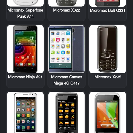
Micromax Superfone
Micromax X322
Micromax Bolt Q331
Punk A44
Micromax Ninja A91
Micromax X235
Micromax Canvas
Mega 4G Q417