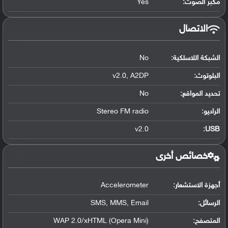
مكبر الصوت:
Yes
الاتصال
الشبكة اللاسلكية:
No
البلوتوث
:
v2.0, A2DP
تحديد المواقع
:
No
الراديو:
Stereo FM radio
v2.0
:
USB
خصائص أخرى
أجهزة الاستشعار:
Accelerometer
الرسائل:
SMS, MMS, Email
المتصفح:
WAP 2.0/xHTML (Opera Mini)