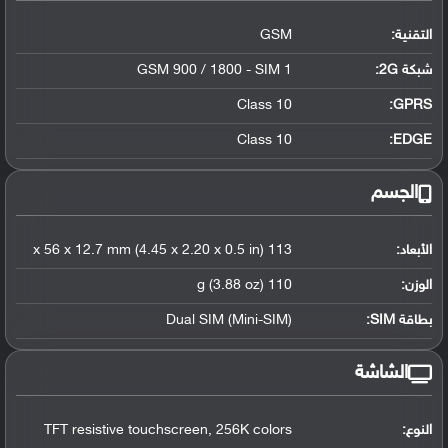
التقنية:
GSM
شبكة 2G:
GSM 900 / 1800 - SIM 1
Class 10
GPRS:
Class 10
EDGE:
الجسم
الأبعاد:
113 x 56 x 12.7 mm (4.45 x 2.20 x 0.5 in)
الوزن:
110 g (3.88 oz)
بطاقة SIM:
Dual SIM (Mini-SIM)
الشاشة
النوع:
TFT resistive touchscreen, 256K colors