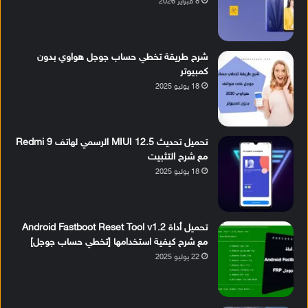
8 فبراير 2026
شرح طريقة تخطي حساب جوجل هواوي بدون
كمبيوتر
18 يوليو 2025
تحميل تحديث MIUI 12.5 الرسمي لهاتف Redmi 9
مع شرح التثبيت
18 يوليو 2025
تحميل أداة Android Fastboot Reset Tool v1.2
مع شرح كيفية استخدامها [تخطي حساب جوجل]
22 يوليو 2025