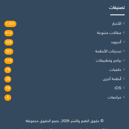
تصنيفات
الأخبار
1٬931
مقالات متنوعة
614
أندرويد
328
تحديثات الأنظمة
327
برامج وتطبيقات
118
خلفيات
78
أنظمة أخرى
38
iOS
19
مراجعات
6
© حقوق الطبع والنشر 2026, جميع الحقوق محفوظة