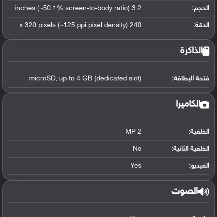
الحجم:
3.2 inches (~50.1% screen-to-body ratio)
الدقة:
240 x 320 pixels (~125 ppi pixel density)
الذاكرة
فتحة البطاقة:
microSD, up to 4 GB (dedicated slot)
الكاميرا
الخلفية:
2 MP
الخلفية الثانية:
No
الفيديو:
Yes
الصوت