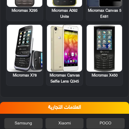
Micromax X295
Micromax A092
Micromax Canvas 5
Unite
E481
Micromax X78
Micromax X450
Micromax Canvas
Selfie Lens Q345
العلامات التجارية
Samsung
Xiaomi
POCO