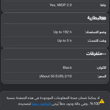
جافا:
Yes, MIDP 2.0
البطارية
وضع الاستعداد:
Up to 192 h
وقت التحدث:
Up to 5 h
‏متفرقات‏
الألوان:
Black
السعر:
2/10 (About 50 EUR)
لا يمكننا ضمان صحة المعلومات الموجودة في هذه الصفحة بنسبة
100%، وفي حالة وجود خطأ يُرجى
التواصل معنا
لتصحيحه.