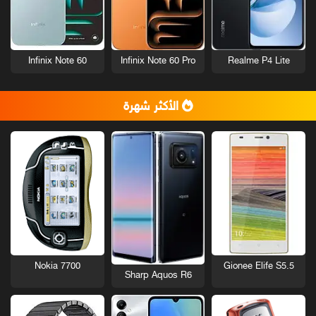
Infinix Note 60
Infinix Note 60 Pro
Realme P4 Lite
الأكثر شهرة
Nokia 7700
Gionee Elife S5.5
Sharp Aquos R6