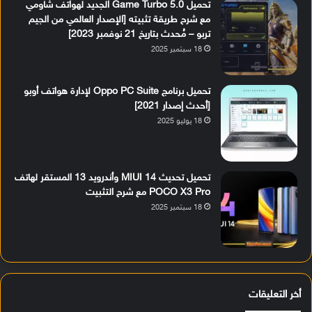
تحميل Game Turbo 5.0 الجديد لهواتف شاومي
مع شرح طريقة تثبيته [الإصدار العالمي من الجيم
تربو – مُحدث بتاريخ 21 نوفمبر 2023]
18 سبتمبر 2025
تحميل برنامج Oppo PC Suite لإدارة هواتف أوبو
[أحدث إصدار 2021]
18 يوليو 2025
تحميل تحديث MIUI 14 وأندرويد 13 المستقر لهاتف
POCO X3 Pro مع شرح التثبيت
18 سبتمبر 2025
أخر التعليقات