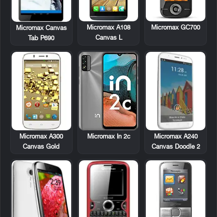
Micromax A108
Micromax GC700
Micromax Canvas
Canvas L
Tab P690
Micromax A300
Micromax A240
Micromax In 2c
Canvas Gold
Canvas Doodle 2