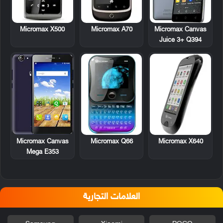
Micromax X500
Micromax A70
Micromax Canvas
Juice 3+ Q394
Micromax Q66
Micromax X640
Micromax Canvas
Mega E353
العلامات التجارية