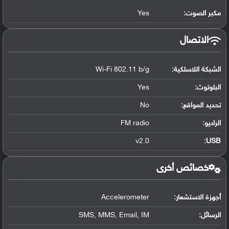
مكبر الصوت:
Yes
الاتصال
الشبكة اللاسلكية:
Wi-Fi 802.11 b/g
البلوتوث
:
Yes
تحديد المواقع
:
No
الراديو:
FM radio
v2.0
:
USB
خصائص أخرى
أجهزة الاستشعار:
Accelerometer
الرسائل:
SMS, MMS, Email, IM