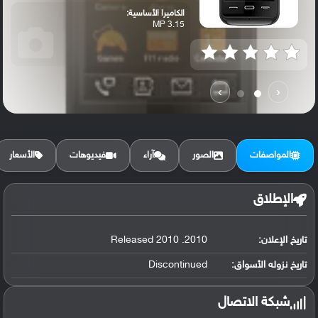
الكاميرا الأساسية:
3.15 MP
›
‹
المواصفات
الصور
آراء
فيديوهات
الأسعار
الإطلاق
تاريخ الإعلان:
2010. Released 2010
تاريخ نزوله الأسواق:
Discontinued
شبكة الاتصال