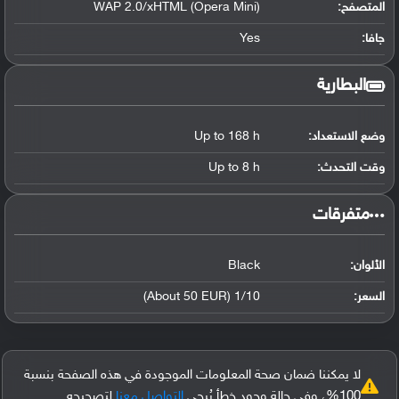
المتصفح:
WAP 2.0/xHTML (Opera Mini)
جافا:
Yes
البطارية
وضع الاستعداد:
Up to 168 h
وقت التحدث:
Up to 8 h
‏متفرقات‏
الألوان:
Black
السعر:
1/10 (About 50 EUR)
لا يمكننا ضمان صحة المعلومات الموجودة في هذه الصفحة بنسبة
100%، وفي حالة وجود خطأ يُرجى
التواصل معنا
لتصحيحه.