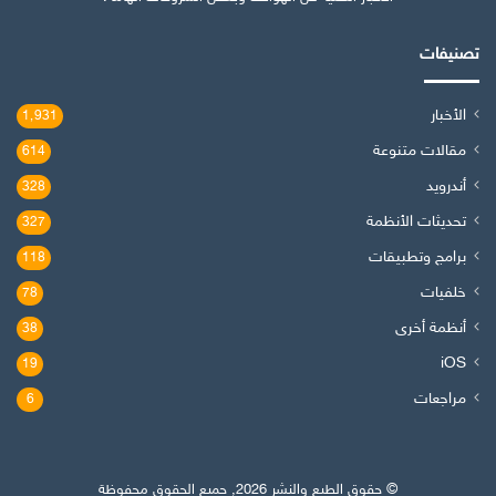
تصنيفات
الأخبار
1٬931
مقالات متنوعة
614
أندرويد
328
تحديثات الأنظمة
327
برامج وتطبيقات
118
خلفيات
78
أنظمة أخرى
38
iOS
19
مراجعات
6
© حقوق الطبع والنشر 2026, جميع الحقوق محفوظة