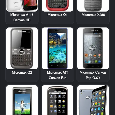
Micromax A116
Micromax Q1
Micromax X286
Canvas HD
Micromax Q2
Micromax A74
Micromax Canvas
Canvas Fun
Pep Q371