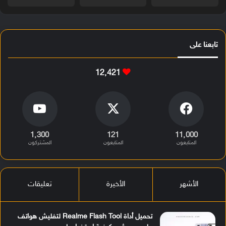
تابعنا على
12٬421
1٬300
121
11٬000
المتابعون
المتابعون
المشتركون
الأشهر
الأخيرة
تعليقات
تحميل أداة Realme Flash Tool لتفليش هواتف