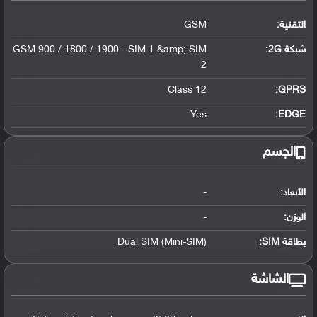
التقنية:
GSM
شبكة 2G:
GSM 900 / 1800 / 1900 - SIM 1 &amp; SIM
2
Class 12
GPRS:
Yes
EDGE:
الجسم
الأبعاد:
-
الوزن:
-
بطاقة SIM:
Dual SIM (Mini-SIM)
الشاشة