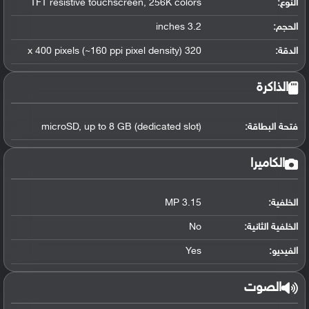
النوع:
TFT resistive touchscreen, 256K colors
الحجم:
3.2 inches
الدقة:
320 x 400 pixels (~160 ppi pixel density)
الذاكرة
فتحة البطاقة:
microSD, up to 8 GB (dedicated slot)
الكاميرا
الخلفية:
3.15 MP
الخلفية الثانية:
No
الفيديو:
Yes
الصوت