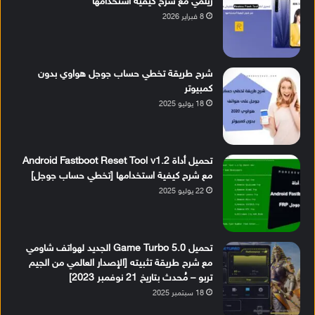
ريلمي مع شرح كيفية استخدامها
8 فبراير 2026
شرح طريقة تخطي حساب جوجل هواوي بدون
كمبيوتر
18 يوليو 2025
تحميل أداة Android Fastboot Reset Tool v1.2
مع شرح كيفية استخدامها [تخطي حساب جوجل]
22 يوليو 2025
تحميل Game Turbo 5.0 الجديد لهواتف شاومي
مع شرح طريقة تثبيته [الإصدار العالمي من الجيم
تربو – مُحدث بتاريخ 21 نوفمبر 2023]
18 سبتمبر 2025