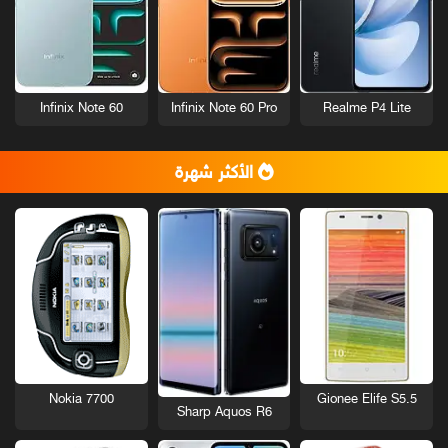
Infinix Note 60
Infinix Note 60 Pro
Realme P4 Lite
الأكثر شهرة
Nokia 7700
Gionee Elife S5.5
Sharp Aquos R6