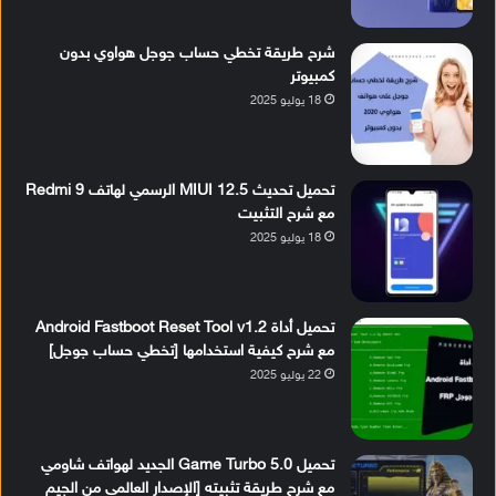
شرح طريقة تخطي حساب جوجل هواوي بدون
كمبيوتر
18 يوليو 2025
تحميل تحديث MIUI 12.5 الرسمي لهاتف Redmi 9
مع شرح التثبيت
18 يوليو 2025
تحميل أداة Android Fastboot Reset Tool v1.2
مع شرح كيفية استخدامها [تخطي حساب جوجل]
22 يوليو 2025
تحميل Game Turbo 5.0 الجديد لهواتف شاومي
مع شرح طريقة تثبيته [الإصدار العالمي من الجيم