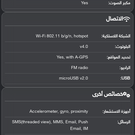
مكبر الصوت:
Yes
الاتصال
الشبكة اللاسلكية:
Wi-Fi 802.11 b/g/n, hotspot
البلوتوث
:
v4.0
تحديد المواقع
:
Yes, with A-GPS
الراديو:
FM radio
microUSB v2.0
:
USB
خصائص أخرى
أجهزة الاستشعار:
Accelerometer, gyro, proximity
الرسائل:
SMS(threaded view), MMS, Email, Push
Email, IM