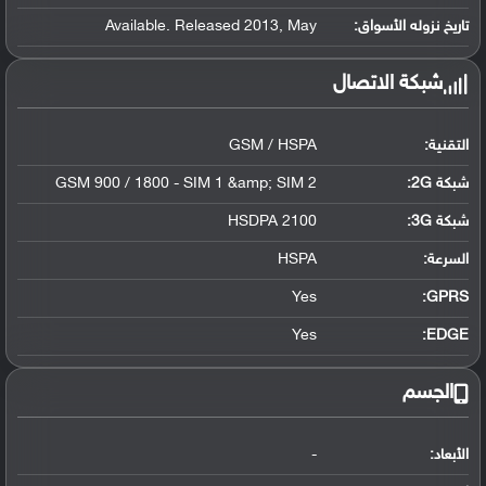
تاريخ نزوله الأسواق:
Available. Released 2013, May
شبكة الاتصال
التقنية:
GSM / HSPA
شبكة 2G:
GSM 900 / 1800 - SIM 1 &amp; SIM 2
شبكة 3G
:
HSDPA 2100
السرعة:
HSPA
Yes
GPRS:
Yes
EDGE:
الجسم
الأبعاد:
-