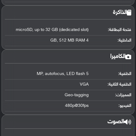
الذاكرة
فتحة البطاقة:
microSD, up to 32 GB (dedicated slot)
الداخلية:
4 GB, 512 MB RAM
الكاميرا
الخلفية:
5 MP, autofocus, LED flash
الخلفية الثانية:
VGA
المميزات:
Geo-tagging
الفيديو:
480p@30fps
الصوت