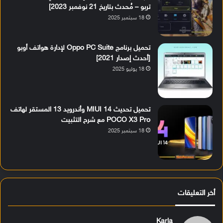
تربو – مُحدث بتاريخ 21 نوفمبر 2023]
18 سبتمبر 2025
تحميل برنامج Oppo PC Suite لإدارة هواتف أوبو
[أحدث إصدار 2021]
18 يوليو 2025
تحميل تحديث MIUI 14 وأندرويد 13 المستقر لهاتف
POCO X3 Pro مع شرح التثبيت
18 سبتمبر 2025
أخر التعليقات
Karla