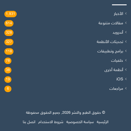
الأخبار
1٬931
مقالات متنوعة
614
أندرويد
328
تحديثات الأنظمة
327
برامج وتطبيقات
118
خلفيات
78
أنظمة أخرى
38
iOS
19
مراجعات
6
© حقوق الطبع والنشر 2026, جميع الحقوق محفوظة
الرئيسية
سياسة الخصوصية
شروط الاستخدام
اتصل بنا