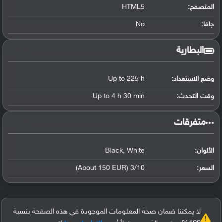
المتصفح:
HTML5
جافا:
No
البطارية
وضع الاستعداد:
Up to 225 h
وقت التحدث:
Up to 4 h 30 min
‏متفرقات‏
الألوان:
Black, White
السعر:
3/10 (About 150 EUR)
لا يمكننا ضمان صحة المعلومات الموجودة في هذه الصفحة بنسبة