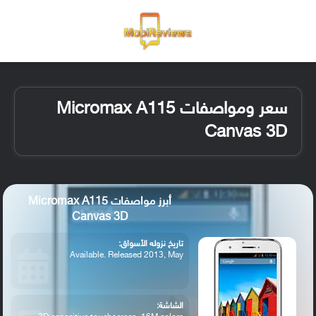
القائمة
تسجيل ا
الو
سعر ومواصفات Micromax A115
Canvas 3D
أبرز مواصفات Micromax A115
Canvas 3D
تاريخ نزوله الأسواق:
Available. Released 2013, May
الشاشة: