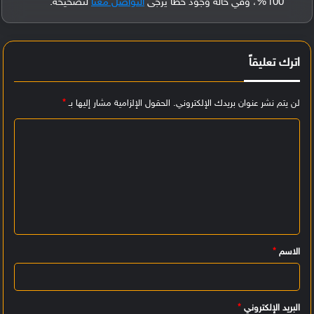
100%، وفي حالة وجود خطأ يُرجى
التواصل معنا
لتصحيحه.
اترك تعليقاً
لن يتم نشر عنوان بريدك الإلكتروني.
الحقول الإلزامية مشار إليها بـ
*
ا
ل
ت
ع
ل
ي
الاسم
*
ق
*
البريد الإلكتروني
*