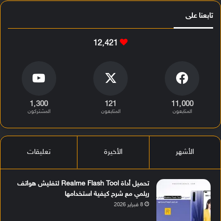
تابعنا على
12٬421
1٬300
121
11٬000
المتابعون
المتابعون
المشتركون
الأشهر
الأخيرة
تعليقات
تحميل أداة Realme Flash Tool لتفليش هواتف
ريلمي مع شرح كيفية استخدامها
8 فبراير 2026