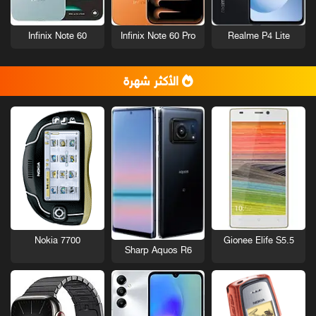
Infinix Note 60
Infinix Note 60 Pro
Realme P4 Lite
الأكثر شهرة
Nokia 7700
Gionee Elife S5.5
Sharp Aquos R6