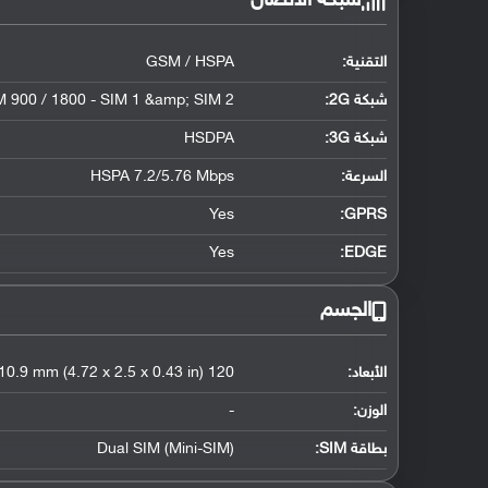
شبكة الاتصال
التقنية:
GSM / HSPA
شبكة 2G:
 900 / 1800 - SIM 1 &amp; SIM 2
شبكة 3G
:
HSDPA
السرعة:
HSPA 7.2/5.76 Mbps
Yes
GPRS:
Yes
EDGE:
الجسم
الأبعاد:
120 x 63.5 x 10.9 mm (4.72 x 2.5 x 0.43 in)
الوزن:
-
بطاقة SIM:
Dual SIM (Mini-SIM)