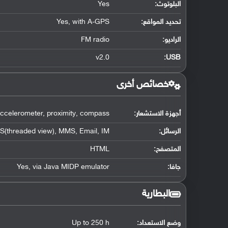
البلوتوث
:
Yes
تحديد المواقع
:
Yes, with A-GPS
الراديو:
FM radio
v2.0
:
USB
خصائص أخرى
أجهزة الاستشعار:
ccelerometer, proximity, compass
الرسائل:
(threaded view), MMS, Email, IM
المتصفح:
HTML
جافا:
Yes, via Java MIDP emulator
البطارية
وضع الاستعداد:
Up to 250 h