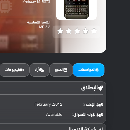
Mediatek MT6573
الكاميرا الأساسية:
3.2 MP
المواصفات
الصور
آراء
فيديوهات
الإطلاق
تاريخ الإعلان:
2012, February
تاريخ نزوله الأسواق:
Available