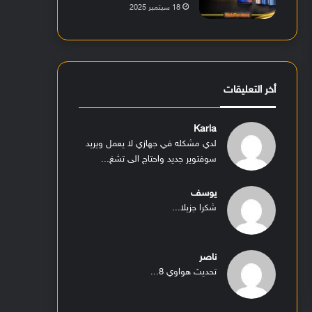
18 سبتمبر 2025
أخر التعليقات
Karla
لدي مشكله في جهازي لا يعمل ويريد
سوفتوير جديد واحتاج الى تشغ...
يوسف
شكرا جزيلا...
ناصر
تحديث هواوي 8...