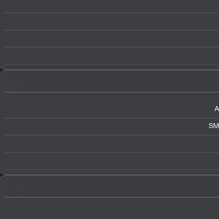
A
SMS