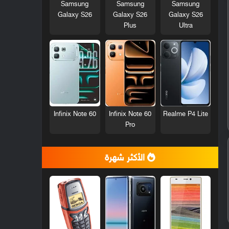
Samsung
Samsung
Samsung
Galaxy S26
Galaxy S26
Galaxy S26
Plus
Ultra
Infinix Note 60
Infinix Note 60
Realme P4 Lite
Pro
الأكثر شهرة