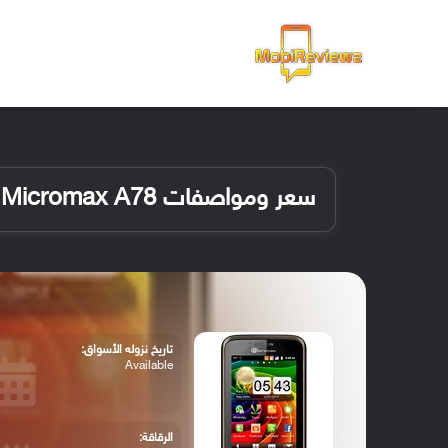
الرئيسية
سعر ومواصفات Micromax A78
تاريخ نزوله الأسواق:
Available
الرقاقة: