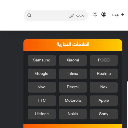
بحث
تسجيل الدخول
الوضع المظلم
تابعنا
عن
العلامات التجارية
Samsung
Xiaomi
POCO
Google
Infinix
Realme
vivo
Redmi
Nex
HTC
Motorola
Apple
Ulefone
Nokia
Sony