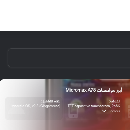
الأخبار
مقالات
الأجهزة
الأنظمة والتطبيقات
أبرز مواصفات Micromax A78
الشاشة:
نظام التشغيل:
Android OS, v2.3 (Gingerbread)
TFT capacitive touchscreen, 256K
colors ...