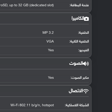
فتحة البطاقة:
roSD, up to 32 GB (dedicated slot)
الكاميرا
الخلفية:
3.2 MP
الخلفية الثانية:
VGA
الفيديو:
Yes
الصوت
مكبر الصوت:
Yes
الاتصال
الشبكة اللاسلكية:
Wi-Fi 802.11 b/g/n, hotspot