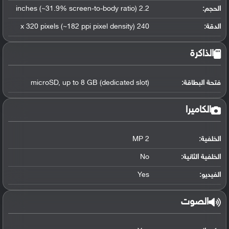
الحجم:
2.2 inches (~31.9% screen-to-body ratio)
الدقة:
240 x 320 pixels (~182 ppi pixel density)
الذاكرة
فتحة البطاقة:
microSD, up to 8 GB (dedicated slot)
الكاميرا
الخلفية:
2 MP
الخلفية الثانية:
No
الفيديو:
Yes
الصوت