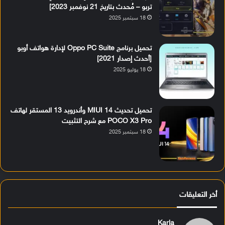
تربو – مُحدث بتاريخ 21 نوفمبر 2023]
18 سبتمبر 2025
تحميل برنامج Oppo PC Suite لإدارة هواتف أوبو
[أحدث إصدار 2021]
18 يوليو 2025
تحميل تحديث MIUI 14 وأندرويد 13 المستقر لهاتف
POCO X3 Pro مع شرح التثبيت
18 سبتمبر 2025
أخر التعليقات
Karla