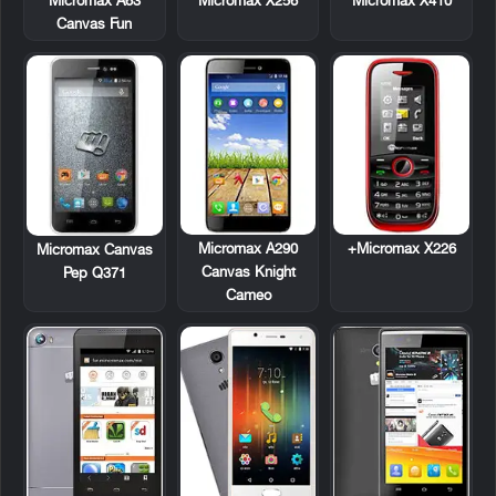
Micromax A63
Micromax X256
Micromax X410
Canvas Fun
Micromax A290
Micromax X226+
Micromax Canvas
Canvas Knight
Pep Q371
Cameo