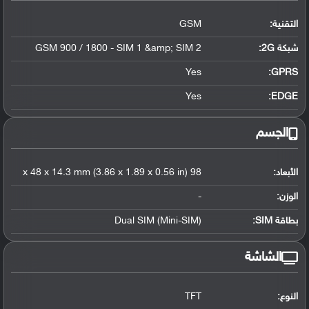
التقنية:
GSM
شبكة 2G:
GSM 900 / 1800 - SIM 1 &amp; SIM 2
Yes
GPRS:
Yes
EDGE:
الجسم
الأبعاد:
98 x 48 x 14.3 mm (3.86 x 1.89 x 0.56 in)
الوزن:
-
بطاقة SIM:
Dual SIM (Mini-SIM)
الشاشة
النوع:
TFT