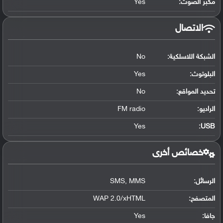
مكبر الصوت:
Yes
الاتصال
الشبكة اللاسلكية:
No
البلوتوث
:
Yes
تحديد المواقع
:
No
الراديو:
FM radio
Yes
:
USB
خصائص أخرى
الرسائل:
SMS, MMS
المتصفح:
WAP 2.0/xHTML
جافا:
Yes