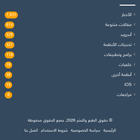
الأخبار
1٬931
مقالات متنوعة
614
أندرويد
328
تحديثات الأنظمة
327
برامج وتطبيقات
118
خلفيات
78
أنظمة أخرى
38
iOS
19
مراجعات
6
© حقوق الطبع والنشر 2026, جميع الحقوق محفوظة
الرئيسية
سياسة الخصوصية
شروط الاستخدام
اتصل بنا