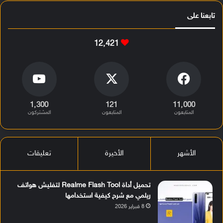
تابعنا على
12٬421
1٬300
121
11٬000
المتابعون
المتابعون
المشتركون
الأشهر
الأخيرة
تعليقات
تحميل أداة Realme Flash Tool لتفليش هواتف
ريلمي مع شرح كيفية استخدامها
8 فبراير 2026