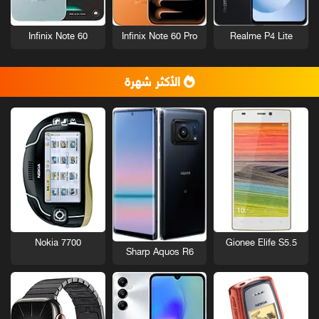
Infinix Note 60
Infinix Note 60 Pro
Realme P4 Lite
الأكثر شهرة
Nokia 7700
Gionee Elife S5.5
Sharp Aquos R6