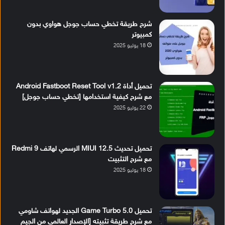
شرح طريقة تخطي حساب جوجل هواوي بدون
كمبيوتر
18 يوليو 2025
تحميل أداة Android Fastboot Reset Tool v1.2
مع شرح كيفية استخدامها [تخطي حساب جوجل]
22 يوليو 2025
تحميل تحديث MIUI 12.5 الرسمي لهاتف Redmi 9
مع شرح التثبيت
18 يوليو 2025
تحميل Game Turbo 5.0 الجديد لهواتف شاومي
مع شرح طريقة تثبيته [الإصدار العالمي من الجيم