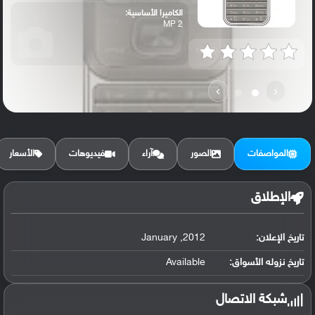
الكاميرا الأساسية:
2 MP
›
‹
المواصفات
الصور
آراء
فيديوهات
الأسعار
الإطلاق
تاريخ الإعلان:
2012, January
تاريخ نزوله الأسواق:
Available
شبكة الاتصال