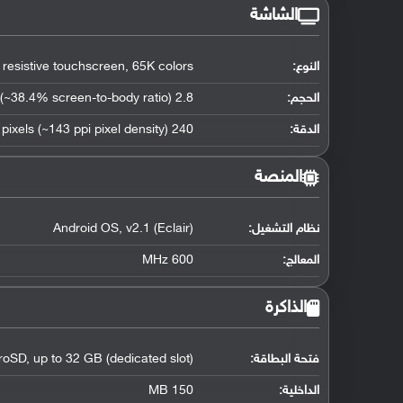
الشاشة
النوع:
 resistive touchscreen, 65K colors
الحجم:
2.8 inches (~38.4% screen-to-body ratio)
الدقة:
240 x 320 pixels (~143 ppi pixel density)
المنصة
نظام التشغيل
:
Android OS, v2.1 (Eclair)
المعالج
:
600 MHz
الذاكرة
فتحة البطاقة:
roSD, up to 32 GB (dedicated slot)
الداخلية:
150 MB