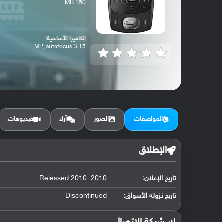
150 MB
الكاميرا الأساسية:
3.15 MP, autofocus
المواصفات
الصور
آراء
فيديوهات
الإطلاق
تاريخ الإعلان:
2010. Released 2010
تاريخ نزوله الأسواق:
Discontinued