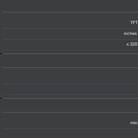
TFT
mic