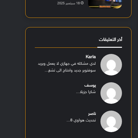
18 سبتمبر 2025
أخر التعليقات
Karla
لدي مشكله في جهازي لا يعمل ويريد
سوفتوير جديد واحتاج الى تشغ...
يوسف
شكرا جزيلا...
ناصر
تحديث هواوي 8...