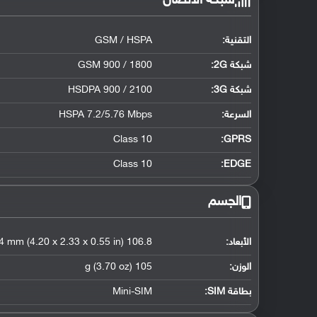
شبكة الاتصال
التقنية:
GSM / HSPA
شبكة 2G:
GSM 900 / 1800
شبكة 3G
:
HSDPA 900 / 2100
السرعة:
HSPA 7.2/5.76 Mbps
Class 10
GPRS:
Class 10
EDGE:
الجسم
الأبعاد:
106.8 x 59.2 x 14 mm (4.20 x 2.33 x 0.55 in)
الوزن:
105 g (3.70 oz)
بطاقة SIM:
Mini-SIM