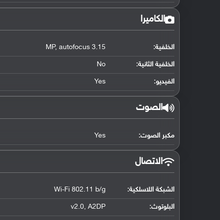
الكاميرا
الخلفية:
3.15 MP, autofocus
الخلفية الثانية:
No
الفيديو:
Yes
الصوت
مكبر الصوت:
Yes
الاتصال
الشبكة اللاسلكية:
Wi-Fi 802.11 b/g
البلوتوث
:
v2.0, A2DP