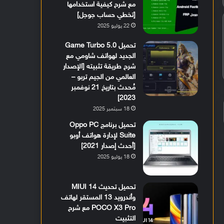
مع شرح كيفية استخدامها
[تخطي حساب جوجل]
22 يوليو 2025
تحميل Game Turbo 5.0
الجديد لهواتف شاومي مع
شرح طريقة تثبيته [الإصدار
العالمي من الجيم تربو –
مُحدث بتاريخ 21 نوفمبر
2023]
18 سبتمبر 2025
تحميل برنامج Oppo PC
Suite لإدارة هواتف أوبو
[أحدث إصدار 2021]
18 يوليو 2025
تحميل تحديث MIUI 14
وأندرويد 13 المستقر لهاتف
POCO X3 Pro مع شرح
التثبيت