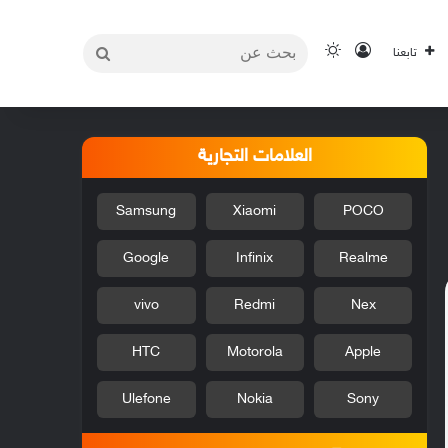
بحث
تسجيل الدخول
الوضع المظلم
تابعنا
عن
العلامات التجارية
Samsung
Xiaomi
POCO
Google
Infinix
Realme
vivo
Redmi
Nex
HTC
Motorola
Apple
Ulefone
Nokia
Sony