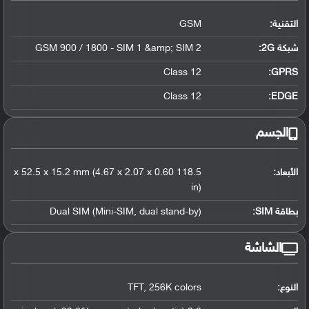
التقنية:
GSM
شبكة 2G:
GSM 900 / 1800 - SIM 1 &amp; SIM 2
Class 12
GPRS:
Class 12
EDGE:
الجسم
الأبعاد:
118.5 x 52.5 x 15.2 mm (4.67 x 2.07 x 0.60
in)
بطاقة SIM:
Dual SIM (Mini-SIM, dual stand-by)
الشاشة
النوع:
TFT, 256K colors