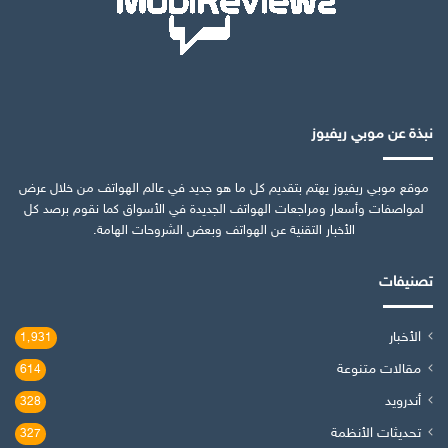
نبذة عن موبي ريفيوز
موقع موبي ريفيوز يهتم بتقديم كل ما هو جديد في عالم الهواتف من خلال عرض
لمواصفات وأسعار ومراجعات الهواتف الجديدة في الأسواق كما نقوم برصد كل
الأخبار التقنية عن الهواتف وبعض الشروحات الهامة.
تصنيفات
الأخبار
1٬931
مقالات متنوعة
614
أندرويد
328
تحديثات الأنظمة
327