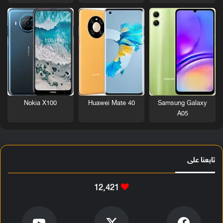
Nokia X100
Huawei Mate 40
Samsung Galaxy
A05
تابعنا على
12٬421