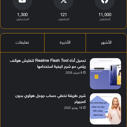
1٬300
121
11٬000
المتابعون
المتابعون
المشتركون
الأشهر
الأخيرة
تعليقات
تحميل أداة Realme Flash Tool لتفليش هواتف
ريلمي مع شرح كيفية استخدامها
8 فبراير 2026
شرح طريقة تخطي حساب جوجل هواوي بدون
كمبيوتر
18 يوليو 2025