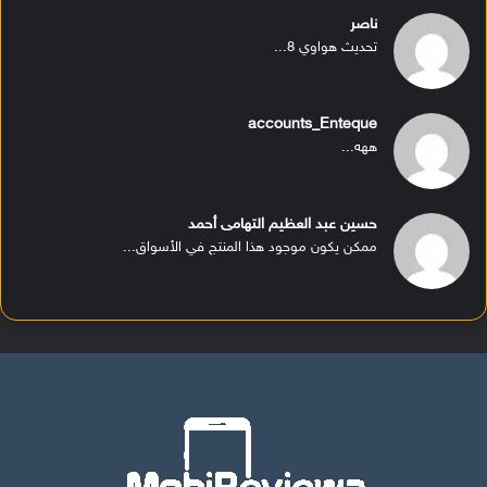
ناصر
تحديث هواوي 8...
accounts_Enteque
ههه...
حسين عبد العظيم التهامى أحمد
ممكن يكون موجود هذا المنتج في الأسواق...