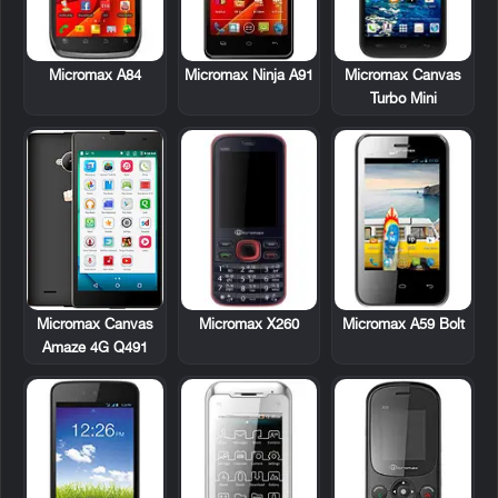
Micromax A84
Micromax Ninja A91
Micromax Canvas
Turbo Mini
Micromax X260
Micromax A59 Bolt
Micromax Canvas
Amaze 4G Q491