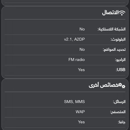
الاتصال
الشبكة اللاسلكية:
No
البلوتوث
:
v2.1, A2DP
تحديد المواقع
:
No
الراديو:
FM radio
Yes
:
USB
خصائص أخرى
الرسائل:
SMS, MMS
المتصفح:
WAP
جافا:
Yes