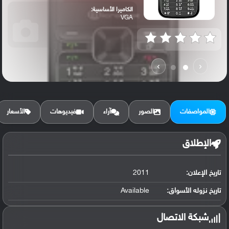
الكاميرا الأساسية:
VGA
›
‹
المواصفات
الصور
آراء
فيديوهات
الأسعار
الإطلاق
تاريخ الإعلان:
2011
تاريخ نزوله الأسواق:
Available
شبكة الاتصال