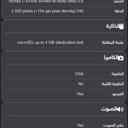
الحجم:
2.6 inches (~33.6% screen-to-body ratio)
الدقة:
240 x 320 pixels (~154 ppi pixel density)
الذاكرة
فتحة البطاقة:
microSD, up to 4 GB (dedicated slot)
الكاميرا
الخلفية:
VGA
الخلفية الثانية:
No
الفيديو:
Yes
الصوت
مكبر الصوت:
Yes