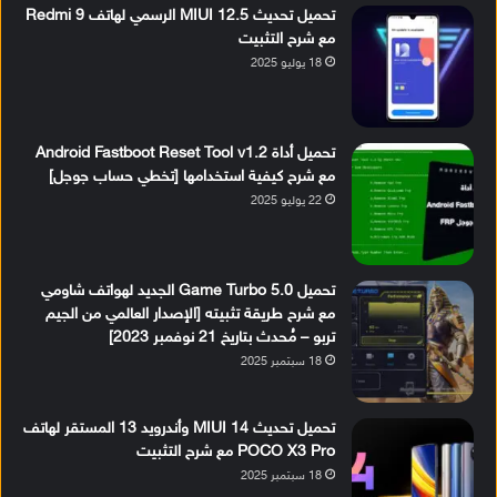
تحميل تحديث MIUI 12.5 الرسمي لهاتف Redmi 9
مع شرح التثبيت
18 يوليو 2025
تحميل أداة Android Fastboot Reset Tool v1.2
مع شرح كيفية استخدامها [تخطي حساب جوجل]
22 يوليو 2025
تحميل Game Turbo 5.0 الجديد لهواتف شاومي
مع شرح طريقة تثبيته [الإصدار العالمي من الجيم
تربو – مُحدث بتاريخ 21 نوفمبر 2023]
18 سبتمبر 2025
تحميل تحديث MIUI 14 وأندرويد 13 المستقر لهاتف
POCO X3 Pro مع شرح التثبيت
18 سبتمبر 2025