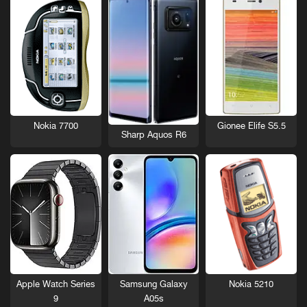
Nokia 7700
Gionee Elife S5.5
Sharp Aquos R6
Nokia 5210
Apple Watch Series
Samsung Galaxy
9
A05s