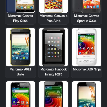
Micromax Canvas
Micromax Canvas 4
Micromax Canvas
Play Q355
Plus A315
Spark 2 Q334
Micromax A092
Micromax Funbook
Micromax A50 Ninja
Unite
Infinity P275