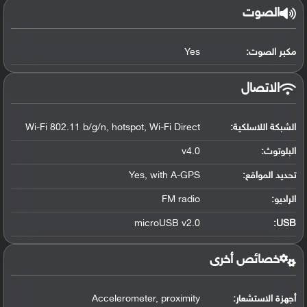
الصوت
مكبر الصوت:
Yes
الاتصال
الشبكة اللاسلكية:
Wi-Fi 802.11 b/g/n, hotspot, Wi-Fi Direct
البلوتوث
:
v4.0
تحديد المواقع
:
Yes, with A-GPS
الراديو:
FM radio
microUSB v2.0
:
USB
خصائص أخرى
أجهزة الاستشعار:
Accelerometer, proximity