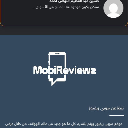
حسين عبد العظيم التهامى أحمد
ممكن يكون موجود هذا المنتج في الأسواق...
نبذة عن موبي ريفيوز
موقع موبي ريفيوز يهتم بتقديم كل ما هو جديد في عالم الهواتف من خلال عرض