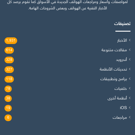
لمواصفات وأسعار ومراجعات الهواتف الجديدة في الأسواق كما نقوم برصد كل
الأخبار التقنية عن الهواتف وبعض الشروحات الهامة.
تصنيفات
الأخبار
1٬931
مقالات متنوعة
614
أندرويد
328
تحديثات الأنظمة
327
برامج وتطبيقات
118
خلفيات
78
أنظمة أخرى
38
iOS
19
مراجعات
6