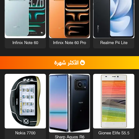
Infinix Note 60
Infinix Note 60 Pro
Realme P4 Lite
الأكثر شهرة
Nokia 7700
Gionee Elife S5.5
Sharp Aquos R6