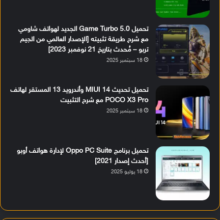
تحميل Game Turbo 5.0 الجديد لهواتف شاومي
مع شرح طريقة تثبيته [الإصدار العالمي من الجيم
تربو – مُحدث بتاريخ 21 نوفمبر 2023]
18 سبتمبر 2025
تحميل تحديث MIUI 14 وأندرويد 13 المستقر لهاتف
POCO X3 Pro مع شرح التثبيت
18 سبتمبر 2025
تحميل برنامج Oppo PC Suite لإدارة هواتف أوبو
[أحدث إصدار 2021]
18 يوليو 2025