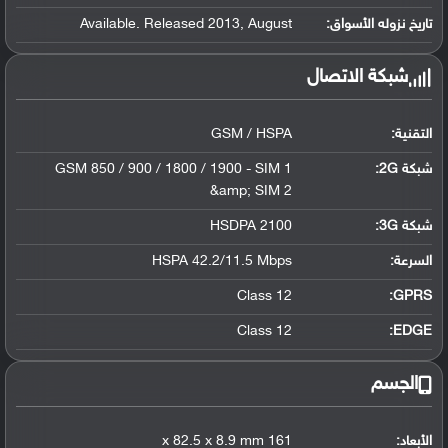
تاريخ نزوله الأسواق:
Available. Released 2013, August
شبكة الاتصال
التقنية:
GSM / HSPA
شبكة 2G:
GSM 850 / 900 / 1800 / 1900 - SIM 1
&amp; SIM 2
شبكة 3G
:
HSDPA 2100
السرعة:
HSPA 42.2/11.5 Mbps
Class 12
GPRS:
Class 12
EDGE:
الجسم
الأبعاد:
161 x 82.5 x 8.9 mm