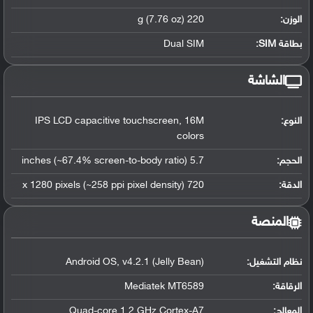
الوزن:
220 g (7.76 oz)
بطاقة SIM:
Dual SIM
الشاشة
النوع:
IPS LCD capacitive touchscreen, 16M
colors
الحجم:
5.7 inches (~67.4% screen-to-body ratio)
الدقة:
720 x 1280 pixels (~258 ppi pixel density)
المنصة
نظام التشغيل
:
Android OS, v4.2.1 (Jelly Bean)
الرقاقة
:
Mediatek MT6589
المعالج
:
Quad-core 1.2 GHz Cortex-A7