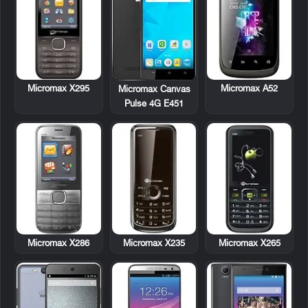
Micromax X295
Micromax A52
Micromax Canvas
Pulse 4G E451
Micromax X286
Micromax X235
Micromax X265