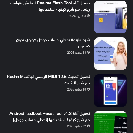
تحميل أداة Realme Flash Tool لتفليش هواتف
ريلمي مع شرح كيفية استخدامها
8 فبراير 2026
شرح طريقة تخطي حساب جوجل هواوي بدون
كمبيوتر
18 يوليو 2025
تحميل تحديث MIUI 12.5 الرسمي لهاتف Redmi 9
مع شرح التثبيت
18 يوليو 2025
تحميل أداة Android Fastboot Reset Tool v1.2
مع شرح كيفية استخدامها [تخطي حساب جوجل]
22 يوليو 2025