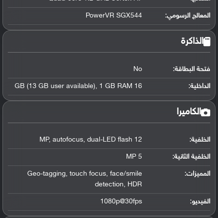
المعالج الرسومي
:
PowerVR SGX544
الذاكرة
فتحة البطاقة:
No
الداخلية:
16 GB (13 GB user available), 1 GB RAM
الكاميرا
الخلفية:
12 MP, autofocus, dual-LED flash
الخلفية الثانية:
5 MP
المميزات:
Geo-tagging, touch focus, face/smile
detection, HDR
الفيديو:
1080p@30fps