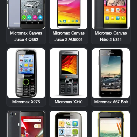
Micromax Canvas
Micromax Canvas
Micromax Canvas
Juice 4 Q382
Juice 2 AQ5001
Nitro 2 E311
Micromax X275
Micromax X310
Micromax A67 Bolt