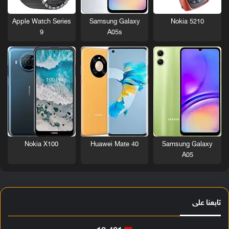
Nokia 5210
Apple Watch Series
Samsung Galaxy
9
A05s
Nokia X100
Huawei Mate 40
Samsung Galaxy
A05
تابعنا على