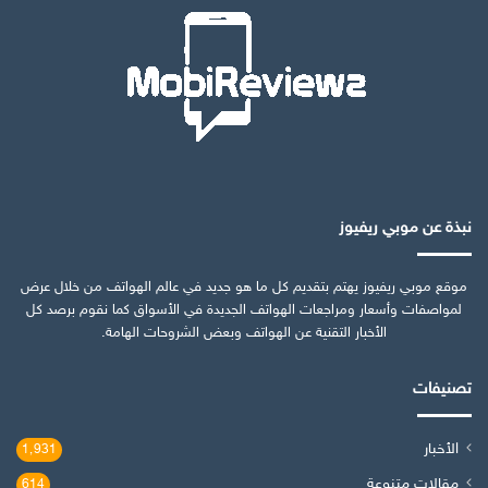
نبذة عن موبي ريفيوز
موقع موبي ريفيوز يهتم بتقديم كل ما هو جديد في عالم الهواتف من خلال عرض
لمواصفات وأسعار ومراجعات الهواتف الجديدة في الأسواق كما نقوم برصد كل
الأخبار التقنية عن الهواتف وبعض الشروحات الهامة.
تصنيفات
الأخبار
1٬931
مقالات متنوعة
614