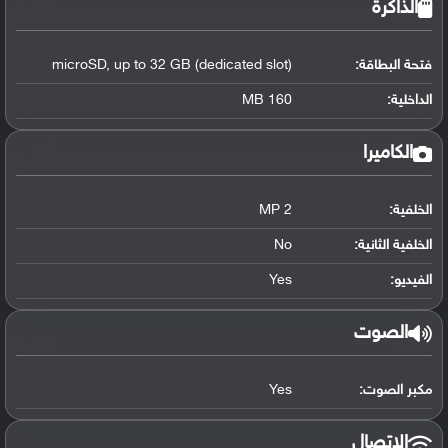
الذاكرة
فتحة البطاقة:
microSD, up to 32 GB (dedicated slot)
الداخلية:
160 MB
الكاميرا
الخلفية:
2 MP
الخلفية الثانية:
No
الفيديو:
Yes
الصوت
مكبر الصوت:
Yes
الاتصال