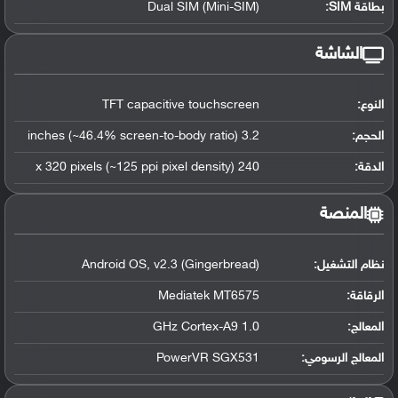
بطاقة SIM:
Dual SIM (Mini-SIM)
الشاشة
النوع:
TFT capacitive touchscreen
الحجم:
3.2 inches (~46.4% screen-to-body ratio)
الدقة:
240 x 320 pixels (~125 ppi pixel density)
المنصة
نظام التشغيل
:
Android OS, v2.3 (Gingerbread)
الرقاقة
:
Mediatek MT6575
المعالج
:
1.0 GHz Cortex-A9
المعالج الرسومي
:
PowerVR SGX531