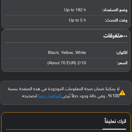
وضع الاستعداد:
Up to 182 h
وقت التحدث:
Up to 5 h
‏متفرقات‏
الألوان:
Black, Yellow, White
السعر:
2/10 (About 70 EUR)
لا يمكننا ضمان صحة المعلومات الموجودة في هذه الصفحة بنسبة
100%، وفي حالة وجود خطأ يُرجى
التواصل معنا
لتصحيحه.
اترك تعليقاً