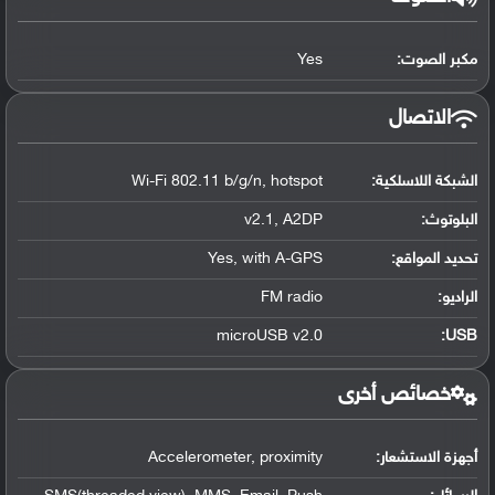
مكبر الصوت:
Yes
الاتصال
الشبكة اللاسلكية:
Wi-Fi 802.11 b/g/n, hotspot
البلوتوث
:
v2.1, A2DP
تحديد المواقع
:
Yes, with A-GPS
الراديو:
FM radio
microUSB v2.0
:
USB
خصائص أخرى
أجهزة الاستشعار:
Accelerometer, proximity