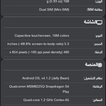
الوزن:
168 g (5.93 oz)
بطاقة SIM:
Dual SIM (Mini-SIM)
الشاشة
النوع:
Capacitive touchscreen, 16M colors
الحجم:
5.3 inches (~68.8% screen-to-body ratio)
الدقة:
480 x 854 pixels (~185 ppi pixel density)
المنصة
نظام التشغيل
:
Android OS, v4.1.2 (Jelly Bean)
الرقاقة
:
Qualcomm MSM8225Q Snapdragon S4
Play
المعالج
:
Quad-core 1.2 GHz Cortex-A5