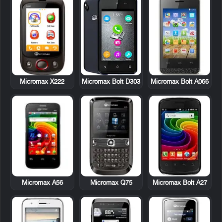
Micromax X222
Micromax Bolt D303
Micromax Bolt A066
Micromax A56
Micromax Q75
Micromax Bolt A27