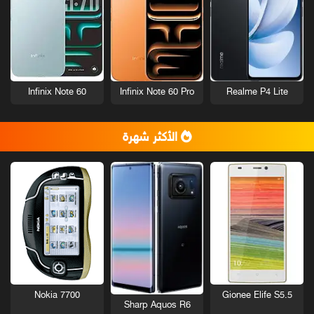
Infinix Note 60
Infinix Note 60 Pro
Realme P4 Lite
الأكثر شهرة
Nokia 7700
Gionee Elife S5.5
Sharp Aquos R6