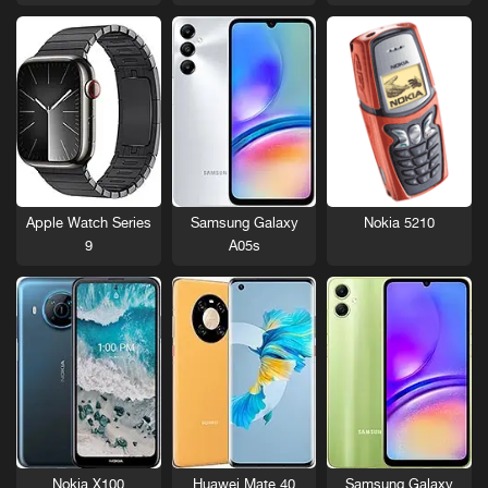
Nokia 5210
Apple Watch Series
Samsung Galaxy
9
A05s
Nokia X100
Huawei Mate 40
Samsung Galaxy