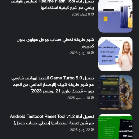
تحميل أداة Realme Flash Tool لتفليش هواتف
ريلمي مع شرح كيفية استخدامها
8 فبراير 2026
شرح طريقة تخطي حساب جوجل هواوي بدون
كمبيوتر
18 يوليو 2025
تحميل Game Turbo 5.0 الجديد لهواتف شاومي
مع شرح طريقة تثبيته [الإصدار العالمي من الجيم
تربو – مُحدث بتاريخ 21 نوفمبر 2023]
18 سبتمبر 2025
تحميل أداة Android Fastboot Reset Tool v1.2
مع شرح كيفية استخدامها [تخطي حساب جوجل]
22 يوليو 2025