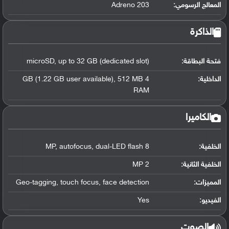
المعالج الرسومي
:
Adreno 203
الذاكرة
فتحة البطاقة:
microSD, up to 32 GB (dedicated slot)
الداخلية:
4 GB (1.22 GB user available), 512 MB
RAM
الكاميرا
الخلفية:
8 MP, autofocus, dual-LED flash
الخلفية الثانية:
2 MP
المميزات:
Geo-tagging, touch focus, face detection
الفيديو:
Yes
الصوت