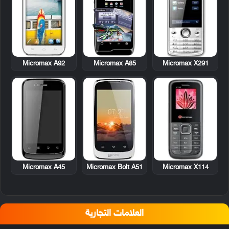
Micromax A92
Micromax A85
Micromax X291
Micromax A45
Micromax Bolt A51
Micromax X114
العلامات التجارية