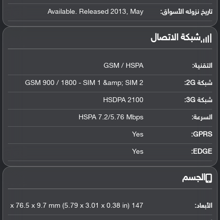
تاريخ نزوله الأسواق:
Available. Released 2013, May
شبكة الاتصال
التقنية:
GSM / HSPA
شبكة 2G:
GSM 900 / 1800 - SIM 1 &amp; SIM 2
شبكة 3G
:
HSDPA 2100
السرعة:
HSPA 7.2/5.76 Mbps
Yes
GPRS:
Yes
EDGE:
الجسم
الأبعاد:
147 x 76.5 x 9.7 mm (5.79 x 3.01 x 0.38 in)