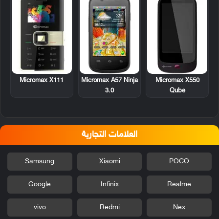
Micromax X111
Micromax A57 Ninja
Micromax X550
3.0
Qube
العلامات التجارية
Samsung
Xiaomi
POCO
Google
Infinix
Realme
vivo
Redmi
Nex