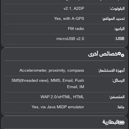
البلوتوث
:
v2.1, A2DP
تحديد المواقع
:
Yes, with A-GPS
الراديو:
FM radio
microUSB v2.0
:
USB
خصائص أخرى
أجهزة الاستشعار:
Accelerometer, proximity, compass
الرسائل:
SMS(threaded view), MMS, Email, Push
Email, IM
المتصفح:
WAP 2.0/xHTML, HTML
جافا:
Yes, via Java MIDP emulator
البطارية