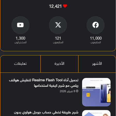
12٬421
1٬300
121
11٬000
المتابعون
المتابعون
المشتركون
الأشهر
الأخيرة
تعليقات
تحميل أداة Realme Flash Tool لتفليش هواتف
ريلمي مع شرح كيفية استخدامها
8 فبراير 2026
شرح طريقة تخطي حساب جوجل هواوي بدون