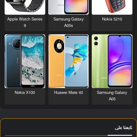
Nokia 5210
Apple Watch Series
Samsung Galaxy
9
A05s
Nokia X100
Huawei Mate 40
Samsung Galaxy
A05
تابعنا على