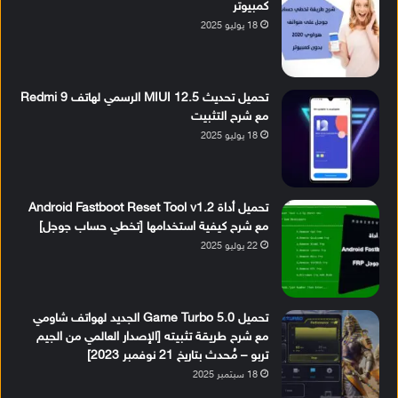
كمبيوتر
18 يوليو 2025
تحميل تحديث MIUI 12.5 الرسمي لهاتف Redmi 9
مع شرح التثبيت
18 يوليو 2025
تحميل أداة Android Fastboot Reset Tool v1.2
مع شرح كيفية استخدامها [تخطي حساب جوجل]
22 يوليو 2025
تحميل Game Turbo 5.0 الجديد لهواتف شاومي
مع شرح طريقة تثبيته [الإصدار العالمي من الجيم
تربو – مُحدث بتاريخ 21 نوفمبر 2023]
18 سبتمبر 2025