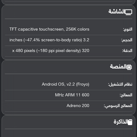
الشاشة
النوع:
TFT capacitive touchscreen, 256K colors
الحجم:
3.2 inches (~47.4% screen-to-body ratio)
الدقة:
320 x 480 pixels (~180 ppi pixel density)
المنصة
نظام التشغيل
:
Android OS, v2.2 (Froyo)
المعالج
:
600 MHz ARM 11
المعالج الرسومي
:
Adreno 200
الذاكرة