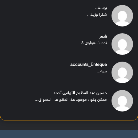
يوسف
شكرا جزيلا...
ناصر
تحديث هواوي 8...
accounts_Enteque
ههه...
حسين عبد العظيم التهامى أحمد
ممكن يكون موجود هذا المنتج في الأسواق...