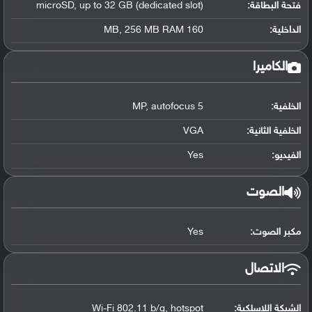
فتحة البطاقة:
microSD, up to 32 GB (dedicated slot)
الداخلية:
160 MB, 256 MB RAM
الكاميرا
الخلفية:
5 MP, autofocus
الخلفية الثانية:
VGA
الفيديو:
Yes
الصوت
مكبر الصوت:
Yes
الاتصال
الشبكة اللاسلكية:
Wi-Fi 802.11 b/g, hotspot