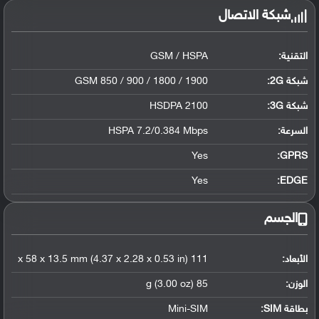
شبكة الاتصال
التقنية:
GSM / HSPA
شبكة 2G:
GSM 850 / 900 / 1800 / 1900
شبكة 3G
:
HSDPA 2100
السرعة:
HSPA 7.2/0.384 Mbps
Yes
GPRS:
Yes
EDGE:
الجسم
الأبعاد:
111 x 58 x 13.5 mm (4.37 x 2.28 x 0.53 in)
الوزن:
85 g (3.00 oz)
بطاقة SIM:
Mini-SIM