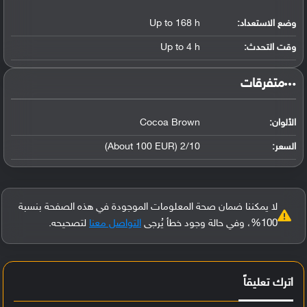
وضع الاستعداد:
Up to 168 h
وقت التحدث:
Up to 4 h
‏متفرقات‏
الألوان:
Cocoa Brown
السعر:
2/10 (About 100 EUR)
لا يمكننا ضمان صحة المعلومات الموجودة في هذه الصفحة بنسبة
100%، وفي حالة وجود خطأ يُرجى
التواصل معنا
لتصحيحه.
اترك تعليقاً