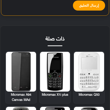
ذات صلة
Micromax A94
Micromax X1i plus
Micromax Q50
Canvas MAd