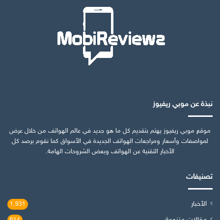
نبذة عن موبي ريفيوز
موقع موبي ريفيوز يهتم بتقديم كل ما هو جديد في عالم الهواتف من خلال عرض
لمواصفات وأسعار ومراجعات الهواتف الجديدة في الأسواق كما نقوم برصد كل
الأخبار التقنية عن الهواتف وبعض الشروحات الهامة.
تصنيفات
الأخبار
1٬931
مقالات متنوعة
614