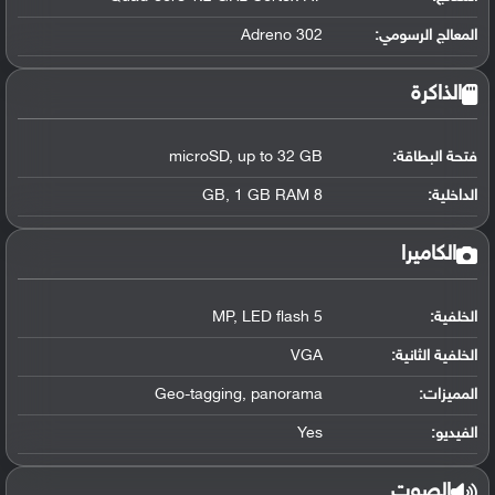
المعالج الرسومي
:
Adreno 302
الذاكرة
فتحة البطاقة:
microSD, up to 32 GB
الداخلية:
8 GB, 1 GB RAM
الكاميرا
الخلفية:
5 MP, LED flash
الخلفية الثانية:
VGA
المميزات:
Geo-tagging, panorama
الفيديو:
Yes
الصوت