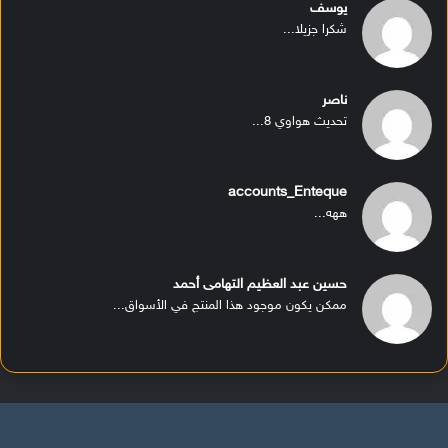
يوسف
شكرا جزيلا...
ناصر
تحديث هواوي 8...
accounts_Enteque
ههه...
حسين عبد العظيم التهامى أحمد
ممكن يكون موجود هذا المنتج في الأسواق...