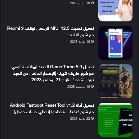
18 يوليو 2025
تحميل تحديث MIUI 12.5 الرسمي لهاتف Redmi 9
مع شرح التثبيت
18 يوليو 2025
تحميل Game Turbo 5.0 الجديد لهواتف شاومي
مع شرح طريقة تثبيته [الإصدار العالمي من الجيم
تربو – مُحدث بتاريخ 21 نوفمبر 2023]
18 سبتمبر 2025
تحميل أداة Android Fastboot Reset Tool v1.2
مع شرح كيفية استخدامها [تخطي حساب جوجل]
22 يوليو 2025