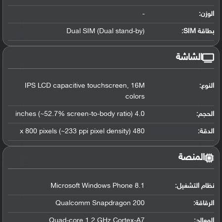
الوزن:
-
بطاقة SIM:
Dual SIM (Dual stand-by)
الشاشة
النوع:
IPS LCD capacitive touchscreen, 16M
colors
الحجم:
4.0 inches (~52.7% screen-to-body ratio)
الدقة:
480 x 800 pixels (~233 ppi pixel density)
المنصة
نظام التشغيل
:
Microsoft Windows Phone 8.1
الرقاقة
:
Qualcomm Snapdragon 200
المعالج
:
Quad-core 1.2 GHz Cortex-A7