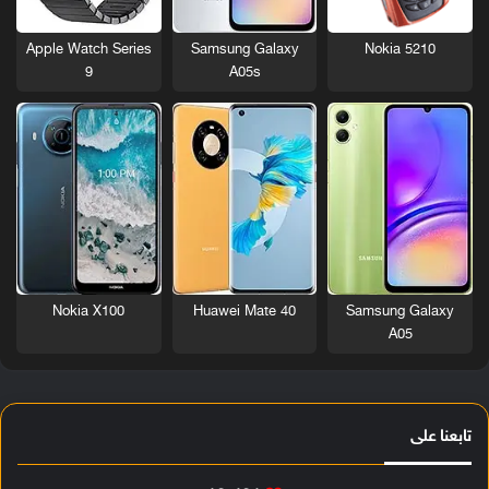
Nokia 5210
Apple Watch Series
Samsung Galaxy
9
A05s
Nokia X100
Huawei Mate 40
Samsung Galaxy
A05
تابعنا على