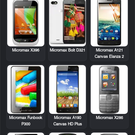
Micromax X396
Micromax A121
Micromax Bolt D321
Canvas Elanza 2
Micromax Funbook
Micromax A190
Micromax X286
P300
Canvas HD Plus