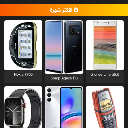
الأكثر شهرة
Nokia 7700
Gionee Elife S5.5
Sharp Aquos R6