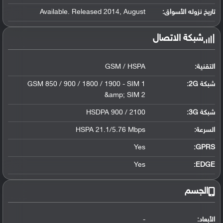
تاريخ نزوله الأسواق:
Available. Released 2014, August
شبكة الاتصال
التقنية:
GSM / HSPA
شبكة 2G:
GSM 850 / 900 / 1800 / 1900 - SIM 1
&amp; SIM 2
شبكة 3G
:
HSDPA 900 / 2100
السرعة:
HSPA 21.1/5.76 Mbps
Yes
GPRS:
Yes
EDGE:
الجسم
الأبعاد:
-