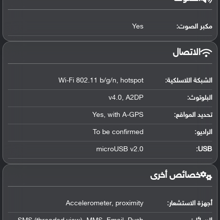
مكبر الصوت:
Yes
الاتصال
الشبكة اللاسلكية:
Wi-Fi 802.11 b/g/n, hotspot
البلوتوث
:
v4.0, A2DP
تحديد المواقع
:
Yes, with A-GPS
الراديو:
To be confirmed
microUSB v2.0
:
USB
خصائص أخرى
أجهزة الاستشعار:
Accelerometer, proximity