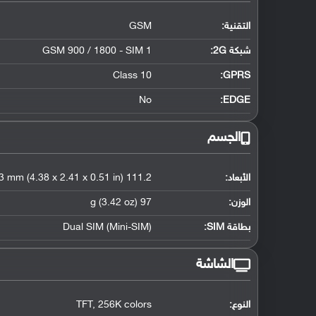
التقنية:
GSM
شبكة 2G:
GSM 900 / 1800 - SIM 1
Class 10
GPRS:
No
EDGE:
الجسم
الأبعاد:
111.2 x 61.2 x 13 mm (4.38 x 2.41 x 0.51 in)
الوزن:
97 g (3.42 oz)
بطاقة SIM:
Dual SIM (Mini-SIM)
الشاشة
النوع:
TFT, 256K colors