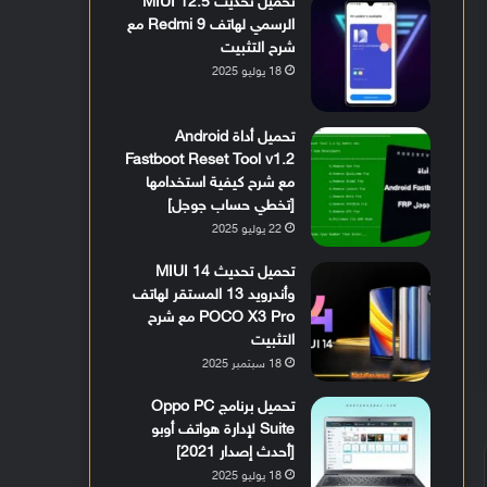
تحميل تحديث MIUI 12.5
الرسمي لهاتف Redmi 9 مع
شرح التثبيت
18 يوليو 2025
تحميل أداة Android
Fastboot Reset Tool v1.2
مع شرح كيفية استخدامها
[تخطي حساب جوجل]
22 يوليو 2025
تحميل تحديث MIUI 14
وأندرويد 13 المستقر لهاتف
POCO X3 Pro مع شرح
التثبيت
18 سبتمبر 2025
تحميل برنامج Oppo PC
Suite لإدارة هواتف أوبو
[أحدث إصدار 2021]
18 يوليو 2025