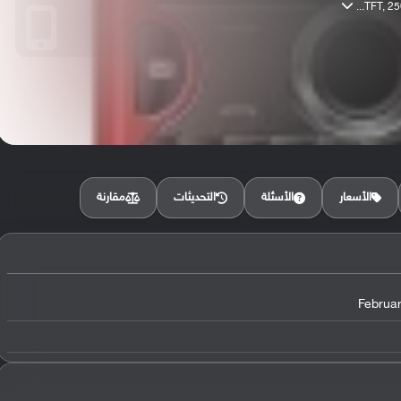
TFT, 256
مقارنة
الأسعار
الأسئلة
التحديثات