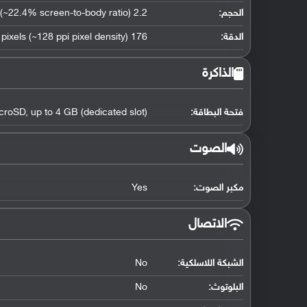
الحجم:
2.2 inches (~22.4% screen-to-body ratio)
الدقة:
176 x 220 pixels (~128 ppi pixel density)
الذاكرة
فتحة البطاقة:
croSD, up to 4 GB (dedicated slot)
الصوت
مكبر الصوت:
Yes
الاتصال
الشبكة اللاسلكية:
No
البلوتوث
:
No