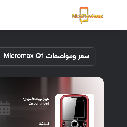
الرئيسية
سعر ومواصفات Micromax Q1
تاريخ نزوله الأسواق:
Discontinued
الشاشة: