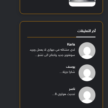
أخر التعليقات
Karla
لدي مشكله في جهازي لا يعمل ويريد
سوفتوير جديد واحتاج الى تشغ...
يوسف
شكرا جزيلا...
ناصر
تحديث هواوي 8...