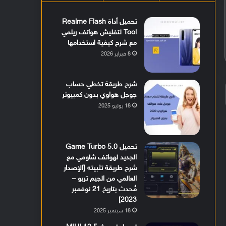
تحميل أداة Realme Flash
Tool لتفليش هواتف ريلمي
مع شرح كيفية استخدامها
8 فبراير 2026
شرح طريقة تخطي حساب
جوجل هواوي بدون كمبيوتر
18 يوليو 2025
تحميل Game Turbo 5.0
الجديد لهواتف شاومي مع
شرح طريقة تثبيته [الإصدار
العالمي من الجيم تربو –
مُحدث بتاريخ 21 نوفمبر
2023]
18 سبتمبر 2025