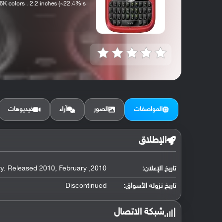
K colors ، 2.2 inches (~22.4% s...
المواصفات
الصور
آراء
فيديوهات
الإطلاق
تاريخ الإعلان:
2010, February. Released 2010, February
تاريخ نزوله الأسواق:
Discontinued
شبكة الاتصال