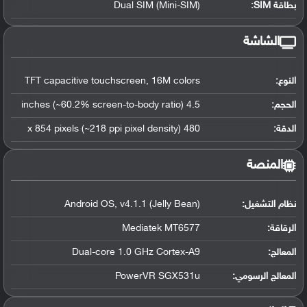
بطاقة SIM:
Dual SIM (Mini-SIM)
الشاشة
النوع:
TFT capacitive touchscreen, 16M colors
الحجم:
4.5 inches (~60.2% screen-to-body ratio)
الدقة:
480 x 854 pixels (~218 ppi pixel density)
المنصة
نظام التشغيل
:
Android OS, v4.1.1 (Jelly Bean)
الرقاقة
:
Mediatek MT6577
المعالج
:
Dual-core 1.0 GHz Cortex-A9
المعالج الرسومي
:
PowerVR SGX531u