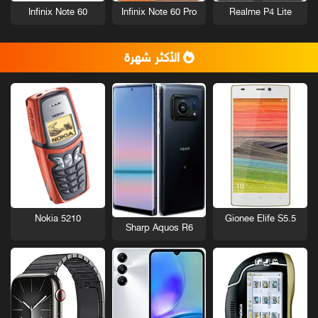
Infinix Note 60
Infinix Note 60 Pro
Realme P4 Lite
الأكثر شهرة
Nokia 5210
Gionee Elife S5.5
Sharp Aquos R6