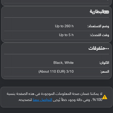
البطارية
وضع الاستعداد:
Up to 260 h
وقت التحدث:
Up to 5 h
‏متفرقات‏
الألوان:
Black, White
السعر:
3/10 (About 110 EUR)
لا يمكننا ضمان صحة المعلومات الموجودة في هذه الصفحة بنسبة
100%، وفي حالة وجود خطأ يُرجى
التواصل معنا
لتصحيحه.