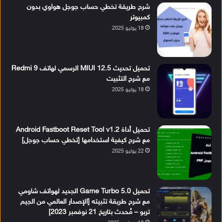
شرح طريقة تخطي حساب جوجل هواوي بدون
كمبيوتر
18 يوليو 2025
تحميل تحديث MIUI 12.5 الرسمي لهاتف Redmi 9
مع شرح التثبيت
18 يوليو 2025
تحميل أداة Android Fastboot Reset Tool v1.2
مع شرح كيفية استخدامها [تخطي حساب جوجل]
22 يوليو 2025
تحميل Game Turbo 5.0 الجديد لهواتف شاومي
مع شرح طريقة تثبيته [الإصدار العالمي من الجيم
تربو – مُحدث بتاريخ 21 نوفمبر 2023]