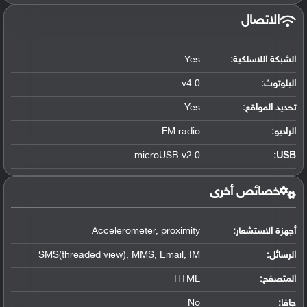
الاتصال
الشبكة اللاسلكية:
Yes
البلوتوث
:
v4.0
تحديد المواقع
:
Yes
الراديو:
FM radio
microUSB v2.0
:
USB
خصائص أخرى
أجهزة الاستشعار:
Accelerometer, proximity
الرسائل:
SMS(threaded view), MMS, Email, IM
المتصفح:
HTML
جافا:
No