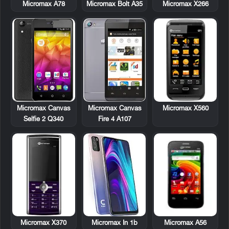
Micromax A78
Micromax Bolt A35
Micromax X266
Micromax X560
Micromax Canvas
Micromax Canvas
Selfie 2 Q340
Fire 4 A107
Micromax X370
Micromax A56
Micromax In 1b