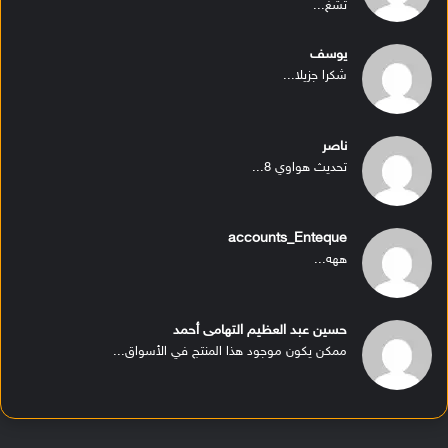
تشغ...
يوسف
شكرا جزيلا...
ناصر
تحديث هواوي 8...
accounts_Enteque
ههه...
حسين عبد العظيم التهامى أحمد
ممكن يكون موجود هذا المنتج في الأسواق...