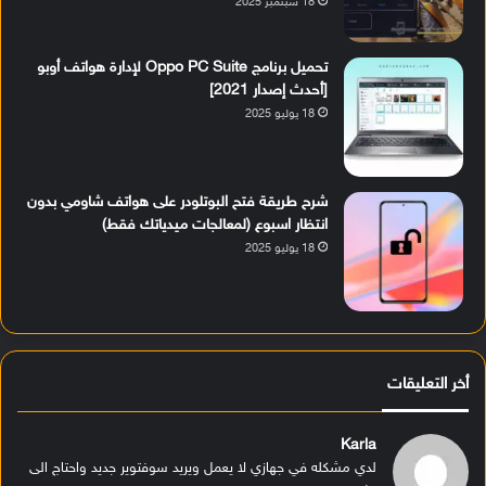
18 سبتمبر 2025
تحميل برنامج Oppo PC Suite لإدارة هواتف أوبو
[أحدث إصدار 2021]
18 يوليو 2025
شرح طريقة فتح البوتلودر على هواتف شاومي بدون
انتظار اسبوع (لمعالجات ميدياتك فقط)
18 يوليو 2025
أخر التعليقات
Karla
لدي مشكله في جهازي لا يعمل ويريد سوفتوير جديد واحتاج الى