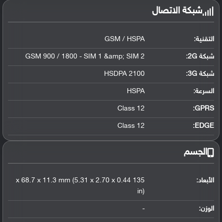
شبكة الاتصال
التقنية:
GSM / HSPA
شبكة 2G:
GSM 900 / 1800 - SIM 1 &amp; SIM 2
شبكة 3G
:
HSDPA 2100
السرعة:
HSPA
Class 12
GPRS:
Class 12
EDGE:
الجسم
الأبعاد:
135 x 68.7 x 11.3 mm (5.31 x 2.70 x 0.44
in)
الوزن:
-