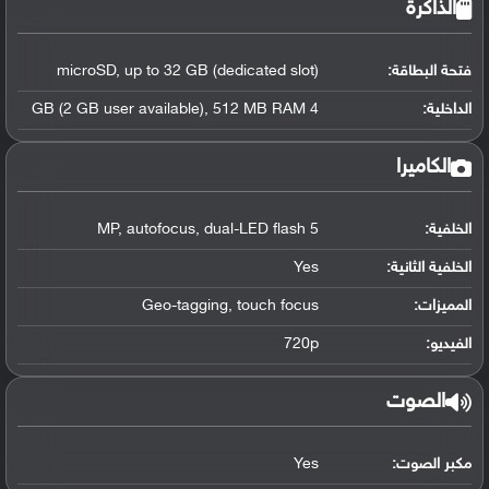
الذاكرة
فتحة البطاقة:
microSD, up to 32 GB (dedicated slot)
الداخلية:
4 GB (2 GB user available), 512 MB RAM
الكاميرا
الخلفية:
5 MP, autofocus, dual-LED flash
الخلفية الثانية:
Yes
المميزات:
Geo-tagging, touch focus
الفيديو:
720p
الصوت
مكبر الصوت:
Yes