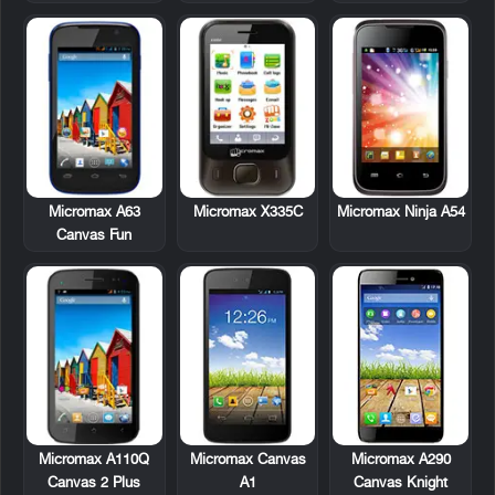
Micromax A63
Micromax X335C
Micromax Ninja A54
Canvas Fun
Micromax A110Q
Micromax Canvas
Micromax A290
Canvas 2 Plus
A1
Canvas Knight