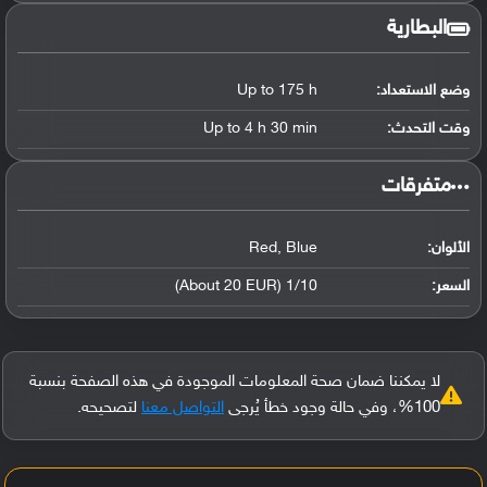
البطارية
وضع الاستعداد:
Up to 175 h
وقت التحدث:
Up to 4 h 30 min
‏متفرقات‏
الألوان:
Red, Blue
السعر:
1/10 (About 20 EUR)
لا يمكننا ضمان صحة المعلومات الموجودة في هذه الصفحة بنسبة
100%، وفي حالة وجود خطأ يُرجى
التواصل معنا
لتصحيحه.