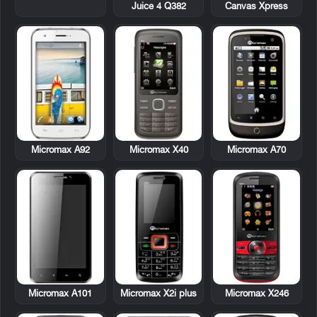
Juice 4 Q382
Canvas Xpress
Micromax A92
Micromax X40
Micromax A70
Micromax A101
Micromax X2i plus
Micromax X246