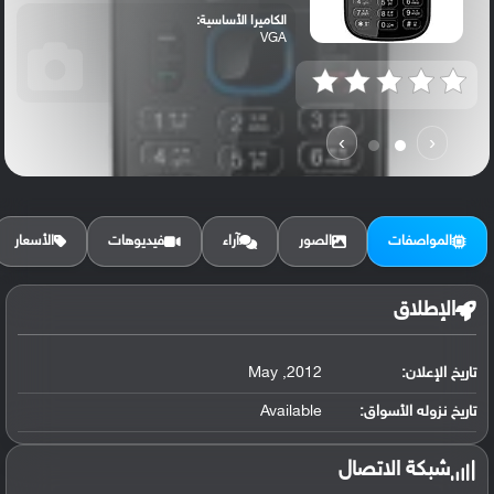
الكاميرا الأساسية:
VGA
›
‹
المواصفات
الصور
آراء
فيديوهات
الأسعار
الإطلاق
تاريخ الإعلان:
2012, May
تاريخ نزوله الأسواق:
Available
شبكة الاتصال