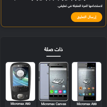
لاستخدامها المرة المقبلة في تعليقي.
ذات صلة
Micromax A60
Micromax Canvas
Micromax A99