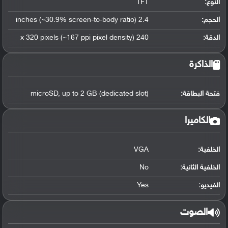
النوع:
TFT
الحجم:
2.4 inches (~30.9% screen-to-body ratio)
الدقة:
240 x 320 pixels (~167 ppi pixel density)
الذاكرة
فتحة البطاقة:
microSD, up to 2 GB (dedicated slot)
الكاميرا
الخلفية:
VGA
الخلفية الثانية:
No
الفيديو:
Yes
الصوت