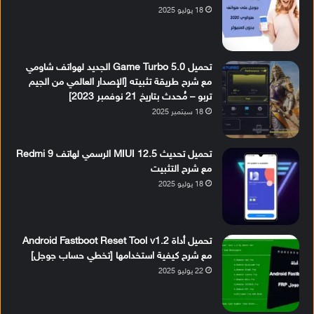
18 يوليو 2025
تحميل Game Turbo 5.0 الجديد لهواتف شاومي
مع شرح طريقة تثبيته [الإصدار العالمي من الجيم
تربو – مُحدث بتاريخ 21 نوفمبر 2023]
18 سبتمبر 2025
تحميل تحديث MIUI 12.5 الرسمي لهاتف Redmi 9
مع شرح التثبيت
18 يوليو 2025
تحميل أداة Android Fastboot Reset Tool v1.2
مع شرح كيفية استخدامها [تخطي حساب جوجل]
22 يوليو 2025