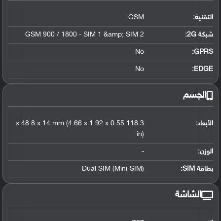
التقنية:
GSM
شبكة 2G:
GSM 900 / 1800 - SIM 1 &amp; SIM 2
No
GPRS:
No
EDGE:
الجسم
الأبعاد:
118.3 x 48.8 x 14 mm (4.66 x 1.92 x 0.55
in)
الوزن:
-
بطاقة SIM:
Dual SIM (Mini-SIM)
الشاشة