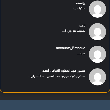
يوسف
شكرا جزيلا...
ناصر
تحديث هواوي 8...
accounts_Enteque
ههه...
حسين عبد العظيم التهامى أحمد
ممكن يكون موجود هذا المنتج في الأسواق...