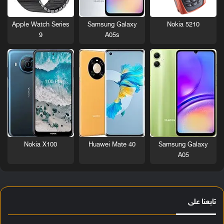
Nokia 5210
Apple Watch Series
Samsung Galaxy
9
A05s
Nokia X100
Huawei Mate 40
Samsung Galaxy
A05
تابعنا على