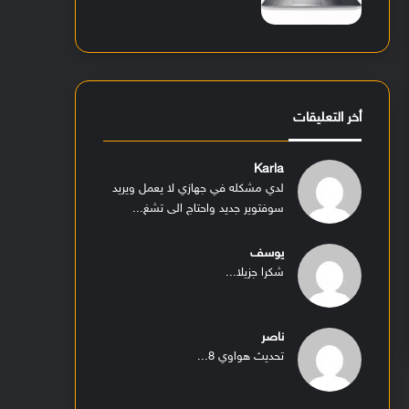
أخر التعليقات
Karla
لدي مشكله في جهازي لا يعمل ويريد
سوفتوير جديد واحتاج الى تشغ...
يوسف
شكرا جزيلا...
ناصر
تحديث هواوي 8...