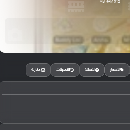
512 MB RAM
مقارنة
الأسعار
الأسئلة
التحديثات