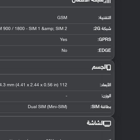
شبكة الاتصال
التقنية:
GSM
شبكة 2G:
 900 / 1800 - SIM 1 &amp; SIM 2
Yes
GPRS:
No
EDGE:
الجسم
الأبعاد:
112 x 62 x 14.3 mm (4.41 x 2.44 x 0.56 in)
الوزن:
-
بطاقة SIM:
Dual SIM (Mini-SIM)
الشاشة