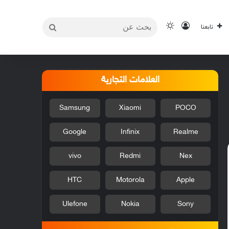
بحث
تسجيل الدخول
الوضع المظلم
تابعنا
عن
العلامات التجارية
Samsung
Xiaomi
POCO
Google
Infinix
Realme
vivo
Redmi
Nex
HTC
Motorola
Apple
Ulefone
Nokia
Sony