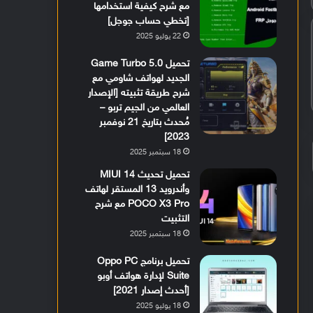
مع شرح كيفية استخدامها
[تخطي حساب جوجل]
22 يوليو 2025
تحميل Game Turbo 5.0
الجديد لهواتف شاومي مع
شرح طريقة تثبيته [الإصدار
العالمي من الجيم تربو –
مُحدث بتاريخ 21 نوفمبر
2023]
18 سبتمبر 2025
تحميل تحديث MIUI 14
وأندرويد 13 المستقر لهاتف
POCO X3 Pro مع شرح
التثبيت
18 سبتمبر 2025
تحميل برنامج Oppo PC
Suite لإدارة هواتف أوبو
[أحدث إصدار 2021]
18 يوليو 2025