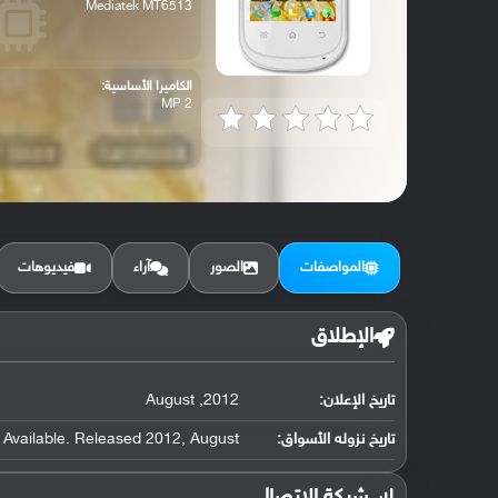
Mediatek MT6513
الكاميرا الأساسية:
2 MP
المواصفات
الصور
آراء
فيديوهات
الإطلاق
تاريخ الإعلان:
2012, August
تاريخ نزوله الأسواق:
Available. Released 2012, August