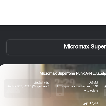
الأخبار
مقالات
الأجهزة
الأنظمة والتطبيقات
Micromax Superfone Punk A4
الشاشة:
نظام التشغيل:
Android OS, v2.3.6 (Gingerbread)
TFT capacitive touchscreen, 65K
colors ...
الرام / التخزين: