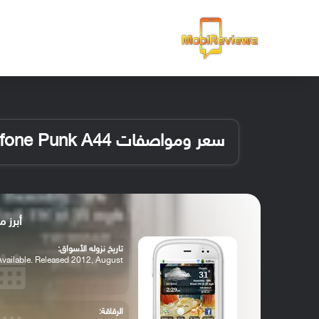
الرئيسية
سعر ومواصفات Micromax Superfone Punk A44
أبرز مواصفات 4
تاريخ نزوله الأسواق:
Available. Released 2012, August
الرقاقة: