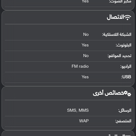
مكبر الصوت:
Yes
الاتصال
الشبكة اللاسلكية:
No
البلوتوث
:
Yes
تحديد المواقع
:
No
الراديو:
FM radio
Yes
:
USB
خصائص أخرى
الرسائل:
SMS, MMS
المتصفح:
WAP