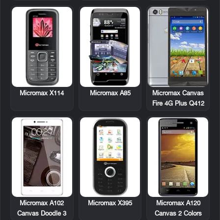
Micromax X114
Micromax A85
Micromax Canvas
Fire 4G Plus Q412
Micromax A102
Micromax X395
Micromax A120
Canvas Doodle 3
Canvas 2 Colors