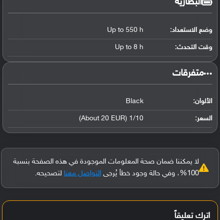
البطارية
وضع الاستعداد:
Up to 550 h
وقت التحدث:
Up to 8 h
‏متفرقات‏
الألوان:
Black
السعر:
1/10 (About 20 EUR)
لا يمكننا ضمان صحة المعلومات الموجودة في هذه الصفحة بنسبة
100%، وفي حالة وجود خطأ يُرجى
التواصل معنا
لتصحيحه.
اترك تعليقاً