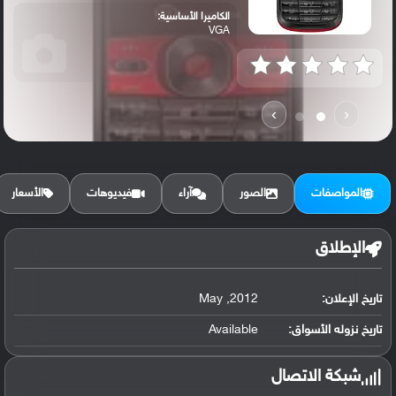
الكاميرا الأساسية:
VGA
›
‹
المواصفات
الصور
آراء
فيديوهات
الأسعار
الإطلاق
تاريخ الإعلان:
2012, May
تاريخ نزوله الأسواق:
Available
شبكة الاتصال