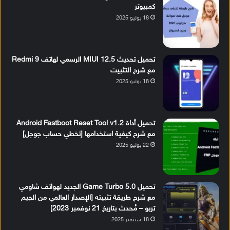
كمبيوتر
18 يوليو 2025
تحميل تحديث MIUI 12.5 الرسمي لهاتف Redmi 9
مع شرح التثبيت
18 يوليو 2025
تحميل أداة Android Fastboot Reset Tool v1.2
مع شرح كيفية استخدامها [تخطي حساب جوجل]
22 يوليو 2025
تحميل Game Turbo 5.0 الجديد لهواتف شاومي
مع شرح طريقة تثبيته [الإصدار العالمي من الجيم
تربو – مُحدث بتاريخ 21 نوفمبر 2023]
18 سبتمبر 2025