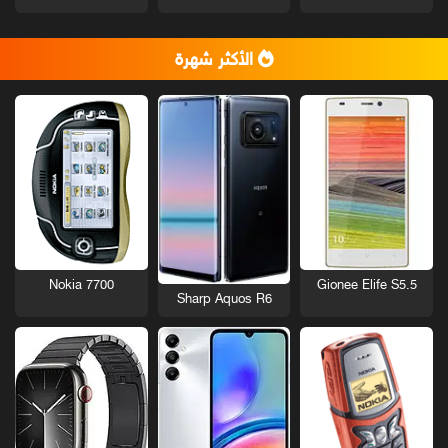
الأكثر شهرة
Nokia 7700
Gionee Elife S5.5
Sharp Aquos R6