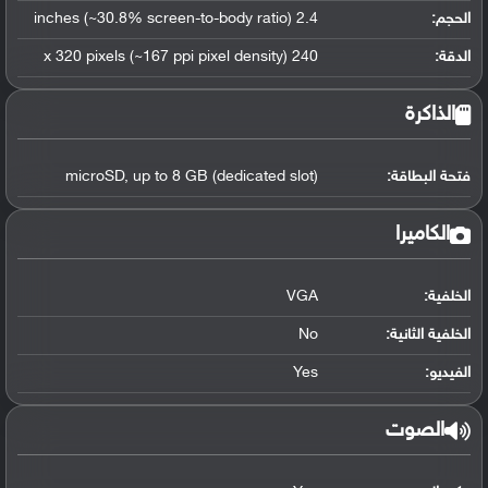
الحجم:
2.4 inches (~30.8% screen-to-body ratio)
الدقة:
240 x 320 pixels (~167 ppi pixel density)
الذاكرة
فتحة البطاقة:
microSD, up to 8 GB (dedicated slot)
الكاميرا
الخلفية:
VGA
الخلفية الثانية:
No
الفيديو:
Yes
الصوت