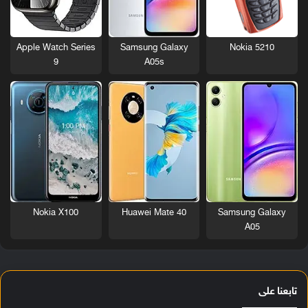
Nokia 5210
Apple Watch Series
Samsung Galaxy
9
A05s
Nokia X100
Huawei Mate 40
Samsung Galaxy
A05
تابعنا على