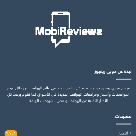
نبذة عن موبي ريفيوز
موقع موبي ريفيوز يهتم بتقديم كل ما هو جديد في عالم الهواتف من خلال عرض
لمواصفات وأسعار ومراجعات الهواتف الجديدة في الأسواق كما نقوم برصد كل
الأخبار التقنية عن الهواتف وبعض الشروحات الهامة.
تصنيفات
الأخبار
1٬931