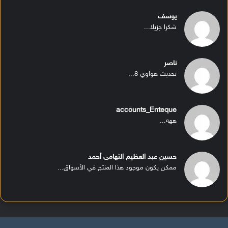
يوسف
شكرا جزيلا...
ناصر
تحديث هواوي 8...
accounts_Enteque
ههه...
حسين عبد العظيم التهامى أحمد
ممكن يكون موجود هذا المنتج في الأسواق...