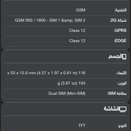
التقنية:
GSM
شبكة 2G:
GSM 900 / 1800 - SIM 1 &amp; SIM 2
Class 12
GPRS:
Class 12
EDGE:
الجسم
الأبعاد:
116 x 50 x 15.6 mm (4.57 x 1.97 x 0.61 in)
الوزن:
104 g (3.67 oz)
بطاقة SIM:
Dual SIM (Mini-SIM)
الشاشة
النوع:
TFT