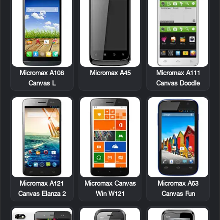
Micromax A108
Micromax A45
Micromax A111
Canvas L
Canvas Doodle
Micromax A121
Micromax Canvas
Micromax A63
Canvas Elanza 2
Win W121
Canvas Fun