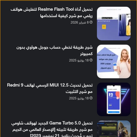
تحميل أداة Realme Flash Tool لتفليش هواتف
ريلمي مع شرح كيفية استخدامها
8 فبراير 2026
شرح طريقة تخطي حساب جوجل هواوي بدون
كمبيوتر
18 يوليو 2025
تحميل تحديث MIUI 12.5 الرسمي لهاتف Redmi 9
مع شرح التثبيت
18 يوليو 2025
تحميل Game Turbo 5.0 الجديد لهواتف شاومي
مع شرح طريقة تثبيته [الإصدار العالمي من الجيم
تربو – مُحدث بتاريخ 21 نوفمبر 2023]