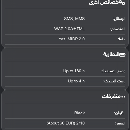
خصائص أخرى
الرسائل:
SMS, MMS
المتصفح:
WAP 2.0/xHTML
جافا:
Yes, MIDP 2.0
البطارية
وضع الاستعداد:
Up to 180 h
وقت التحدث:
Up to 4 h
‏متفرقات‏
الألوان:
Black
السعر:
2/10 (About 60 EUR)