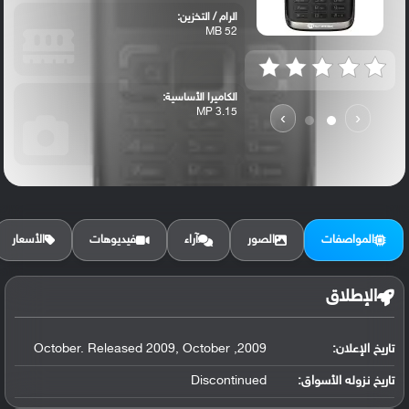
الرام / التخزين:
52 MB
الكاميرا الأساسية:
3.15 MP
›
‹
المواصفات
الصور
آراء
فيديوهات
الأسعار
الإطلاق
تاريخ الإعلان:
2009, October. Released 2009, October
تاريخ نزوله الأسواق:
Discontinued