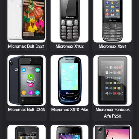
Micromax X102
Micromax X281
Micromax Bolt D321
Micromax X510 Pike
Micromax Funbook
Micromax Bolt D303
Alfa P250