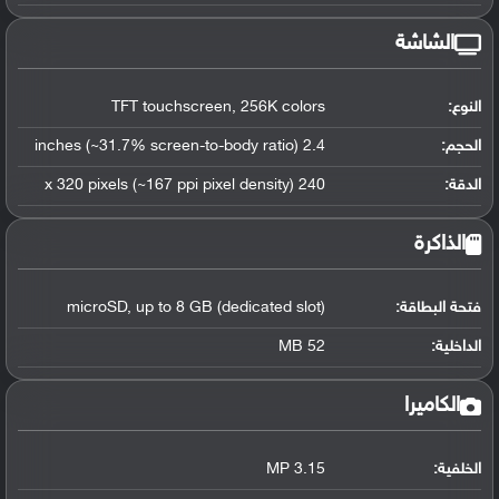
الشاشة
النوع:
TFT touchscreen, 256K colors
الحجم:
2.4 inches (~31.7% screen-to-body ratio)
الدقة:
240 x 320 pixels (~167 ppi pixel density)
الذاكرة
فتحة البطاقة:
microSD, up to 8 GB (dedicated slot)
الداخلية:
52 MB
الكاميرا
الخلفية:
3.15 MP