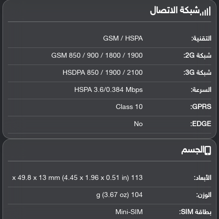
شبكة الاتصال
التقنية:
GSM / HSPA
شبكة 2G:
GSM 850 / 900 / 1800 / 1900
شبكة 3G
:
HSDPA 850 / 1900 / 2100
السرعة:
HSPA 3.6/0.384 Mbps
Class 10
GPRS:
No
EDGE:
الجسم
الأبعاد:
113 x 49.8 x 13 mm (4.45 x 1.96 x 0.51 in)
الوزن:
104 g (3.67 oz)
بطاقة SIM:
Mini-SIM