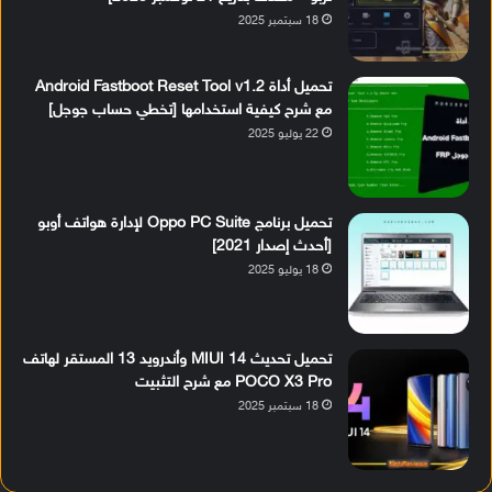
18 سبتمبر 2025
تحميل أداة Android Fastboot Reset Tool v1.2
مع شرح كيفية استخدامها [تخطي حساب جوجل]
22 يوليو 2025
تحميل برنامج Oppo PC Suite لإدارة هواتف أوبو
[أحدث إصدار 2021]
18 يوليو 2025
تحميل تحديث MIUI 14 وأندرويد 13 المستقر لهاتف
POCO X3 Pro مع شرح التثبيت
18 سبتمبر 2025