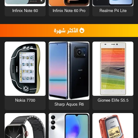
Infinix Note 60
Infinix Note 60 Pro
Realme P4 Lite
الأكثر شهرة
Nokia 7700
Gionee Elife S5.5
Sharp Aquos R6