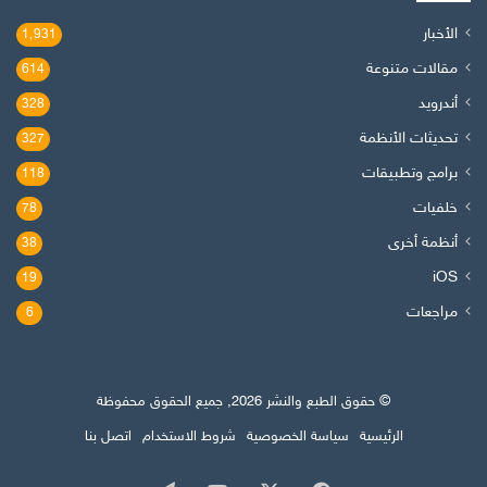
الأخبار
1٬931
مقالات متنوعة
614
أندرويد
328
تحديثات الأنظمة
327
برامج وتطبيقات
118
خلفيات
78
أنظمة أخرى
38
iOS
19
مراجعات
6
© حقوق الطبع والنشر 2026, جميع الحقوق محفوظة
الرئيسية
سياسة الخصوصية
شروط الاستخدام
اتصل بنا