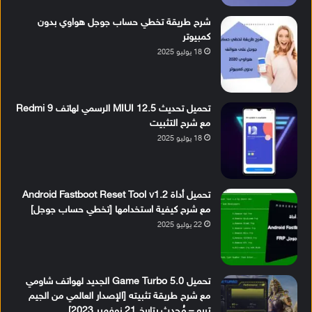
شرح طريقة تخطي حساب جوجل هواوي بدون
كمبيوتر
18 يوليو 2025
تحميل تحديث MIUI 12.5 الرسمي لهاتف Redmi 9
مع شرح التثبيت
18 يوليو 2025
تحميل أداة Android Fastboot Reset Tool v1.2
مع شرح كيفية استخدامها [تخطي حساب جوجل]
22 يوليو 2025
تحميل Game Turbo 5.0 الجديد لهواتف شاومي
مع شرح طريقة تثبيته [الإصدار العالمي من الجيم
تربو – مُحدث بتاريخ 21 نوفمبر 2023]