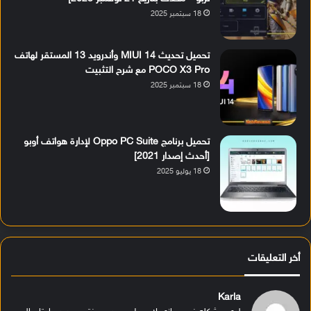
18 سبتمبر 2025
تحميل تحديث MIUI 14 وأندرويد 13 المستقر لهاتف
POCO X3 Pro مع شرح التثبيت
18 سبتمبر 2025
تحميل برنامج Oppo PC Suite لإدارة هواتف أوبو
[أحدث إصدار 2021]
18 يوليو 2025
أخر التعليقات
Karla