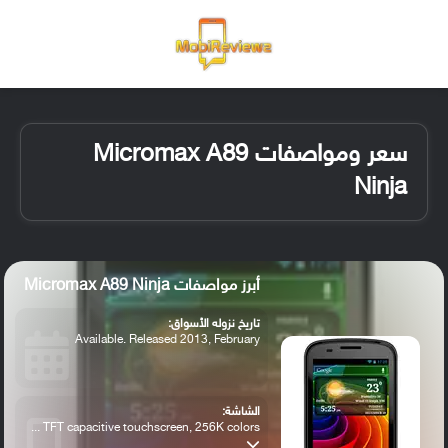
القائمة
تسجيل ا
الو
سعر ومواصفات Micromax A89
Ninja
أبرز مواصفات Micromax A89 Ninja
تاريخ نزوله الأسواق:
Available. Released 2013, February
الشاشة:
TFT capacitive touchscreen, 256K colors ...