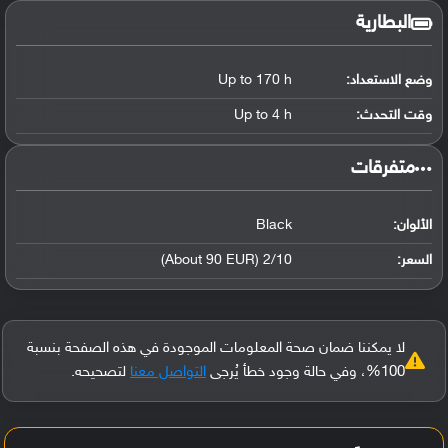
البطارية
وضع الاستعداد:
Up to 170 h
وقت التحدث:
Up to 4 h
‏متفرقات‏
الألوان:
Black
السعر:
2/10 (About 90 EUR)
لا يمكننا ضمان صحة المعلومات الموجودة في هذه الصفحة بنسبة
100%، وفي حالة وجود خطأ يُرجى
التواصل معنا
لتصحيحه.