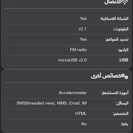
الاتصال
الشبكة اللاسلكية:
Yes
البلوتوث
:
v2.1
تحديد المواقع
:
Yes
الراديو:
FM radio
microUSB v2.0
:
USB
خصائص أخرى
أجهزة الاستشعار:
Accelerometer
الرسائل:
SMS(threaded view), MMS, Email, IM
المتصفح:
HTML
جافا:
No