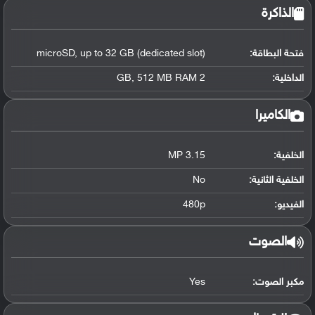
الذاكرة
فتحة البطاقة:
microSD, up to 32 GB (dedicated slot)
الداخلية:
2 GB, 512 MB RAM
الكاميرا
الخلفية:
3.15 MP
الخلفية الثانية:
No
الفيديو:
480p
الصوت
مكبر الصوت:
Yes