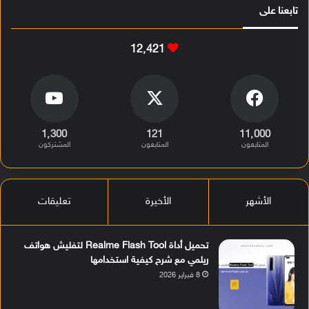
تابعنا على
12٬421
1٬300
121
11٬000
المتابعون
المتابعون
المشتركون
الأشهر
الأخيرة
تعليقات
تحميل أداة Realme Flash Tool لتفليش هواتف
ريلمي مع شرح كيفية استخدامها
8 فبراير 2026