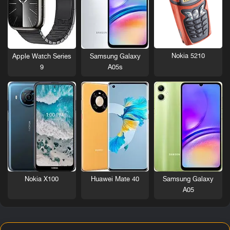
Nokia 5210
Apple Watch Series
Samsung Galaxy
9
A05s
Nokia X100
Huawei Mate 40
Samsung Galaxy
A05