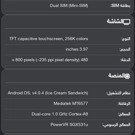
بطاقة SIM:
Dual SIM (Mini-SIM)
الشاشة
النوع:
TFT capacitive touchscreen, 256K colors
الحجم:
3.97 inches
الدقة:
480 x 800 pixels (~235 ppi pixel density)
المنصة
نظام التشغيل
:
Android OS, v4.0.4 (Ice Cream Sandwich)
الرقاقة
:
Mediatek MT6577
المعالج
:
Dual-core 1.0 GHz Cortex-A9
المعالج الرسومي
:
PowerVR SGX531u