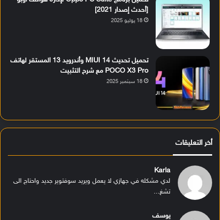
[أحدث إصدار 2021]
18 يوليو 2025
تحميل تحديث MIUI 14 وأندرويد 13 المستقر لهاتف
POCO X3 Pro مع شرح التثبيت
18 سبتمبر 2025
أخر التعليقات
Karla
لدي مشكله في جهازي لا يعمل ويريد سوفتوير جديد واحتاج الى
تشغ...
يوسف