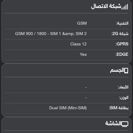
شبكة الاتصال
التقنية:
GSM
شبكة 2G:
GSM 900 / 1800 - SIM 1 &amp; SIM 2
Class 12
GPRS:
Yes
EDGE:
الجسم
الأبعاد:
-
الوزن:
-
بطاقة SIM:
Dual SIM (Mini-SIM)
الشاشة