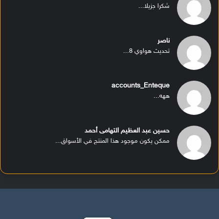
شكرا جزيلا...
ناصر
تحديث هواوي 8...
accounts_Enteque
ههه...
حسين عبد العظيم التهامى أحمد
ممكن يكون موجود هذا المنتج في الأسواق...