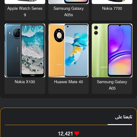
Nokia 7700
Apple Watch Series
Samsung Galaxy
9
A05s
Nokia X100
Huawei Mate 40
Samsung Galaxy
A05
تابعنا على
12٬421