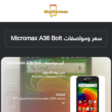
القائمة
تسجيل ا
الو
سعر ومواصفات Micromax A36 Bolt
أبرز مواصفات Micromax A36 Bolt
تاريخ نزوله الأسواق:
Available. Released 2014
الشاشة:
TFT capacitive touchscreen, 65K colors ...