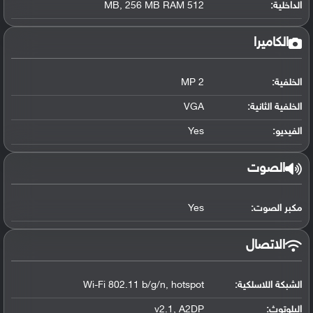
الداخلية:
512 MB, 256 MB RAM
الكاميرا
الخلفية:
2 MP
الخلفية الثانية:
VGA
الفيديو:
Yes
الصوت
مكبر الصوت:
Yes
الاتصال
الشبكة اللاسلكية:
Wi-Fi 802.11 b/g/n, hotspot
البلوتوث
:
v2.1, A2DP