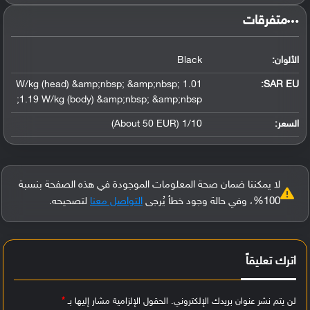
‏متفرقات‏
الألوان:
Black
1.01 W/kg (head) &amp;nbsp; &amp;nbsp;
SAR EU:
1.19 W/kg (body) &amp;nbsp; &amp;nbsp;
السعر:
1/10 (About 50 EUR)
لا يمكننا ضمان صحة المعلومات الموجودة في هذه الصفحة بنسبة
100%، وفي حالة وجود خطأ يُرجى
التواصل معنا
لتصحيحه.
اترك تعليقاً
لن يتم نشر عنوان بريدك الإلكتروني.
الحقول الإلزامية مشار إليها بـ
*