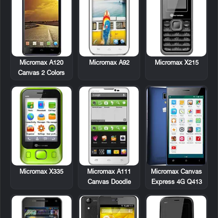
Micromax A120
Micromax A92
Micromax X215
Canvas 2 Colors
Micromax X335
Micromax A111
Micromax Canvas
Canvas Doodle
Express 4G Q413