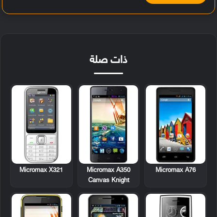
ذات صلة
Micromax X321
Micromax A350
Micromax A76
Canvas Knight