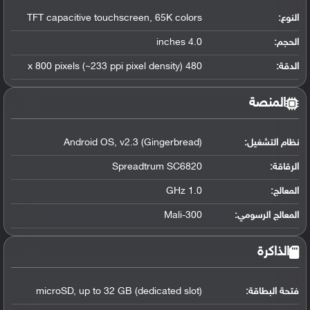
النوع:
TFT capacitive touchscreen, 65K colors
الحجم:
4.0 inches
الدقة:
480 x 800 pixels (~233 ppi pixel density)
المنصة
نظام التشغيل
:
Android OS, v2.3 (Gingerbread)
الرقاقة
:
Spreadtrum SC6820
المعالج
:
1.0 GHz
المعالج الرسومي
:
Mali-300
الذاكرة
فتحة البطاقة:
microSD, up to 32 GB (dedicated slot)