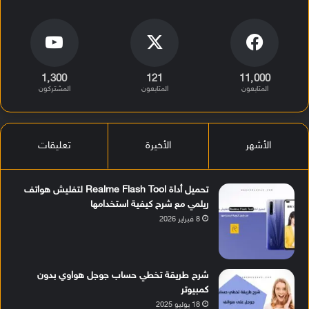
1٬300
121
11٬000
المتابعون
المتابعون
المشتركون
الأشهر
الأخيرة
تعليقات
تحميل أداة Realme Flash Tool لتفليش هواتف
ريلمي مع شرح كيفية استخدامها
8 فبراير 2026
شرح طريقة تخطي حساب جوجل هواوي بدون
كمبيوتر
18 يوليو 2025