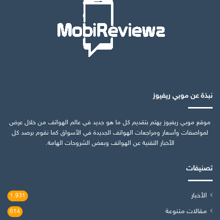
نبذة عن موبي ريفيوز
موقع موبي ريفيوز يهتم بتقديم كل ما هو جديد في عالم الهواتف من خلال عرض
لمواصفات وأسعار ومراجعات الهواتف الجديدة في الأسواق كما نقوم برصد كل
الأخبار التقنية عن الهواتف وبعض الشروحات الهامة.
تصنيفات
الأخبار
1٬931
مقالات متنوعة
614