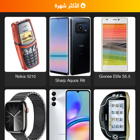
الأكثر شهرة
Nokia 5210
Gionee Elife S5.5
Sharp Aquos R6