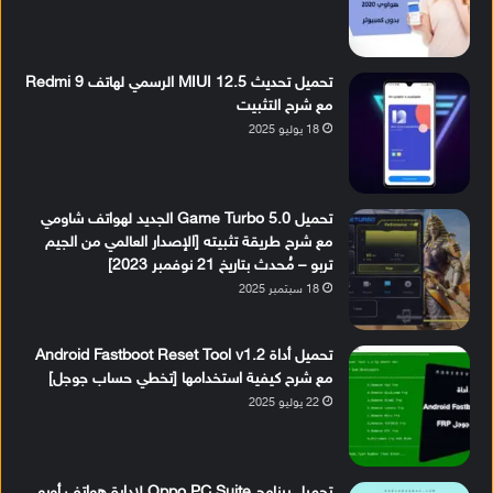
تحميل تحديث MIUI 12.5 الرسمي لهاتف Redmi 9
مع شرح التثبيت
18 يوليو 2025
تحميل Game Turbo 5.0 الجديد لهواتف شاومي
مع شرح طريقة تثبيته [الإصدار العالمي من الجيم
تربو – مُحدث بتاريخ 21 نوفمبر 2023]
18 سبتمبر 2025
تحميل أداة Android Fastboot Reset Tool v1.2
مع شرح كيفية استخدامها [تخطي حساب جوجل]
22 يوليو 2025
تحميل برنامج Oppo PC Suite لإدارة هواتف أوبو