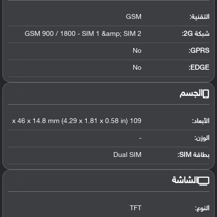
التقنية:
GSM
شبكة 2G:
GSM 900 / 1800 - SIM 1 &amp; SIM 2
No
GPRS:
No
EDGE:
الجسم
الأبعاد:
109 x 46 x 14.8 mm (4.29 x 1.81 x 0.58 in)
الوزن:
-
بطاقة SIM:
Dual SIM
الشاشة
النوع:
TFT