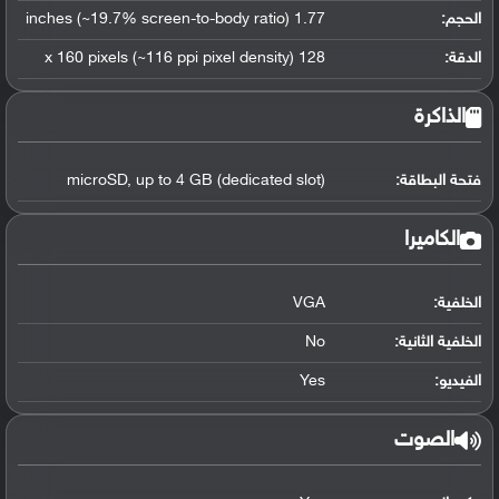
الحجم:
1.77 inches (~19.7% screen-to-body ratio)
الدقة:
128 x 160 pixels (~116 ppi pixel density)
الذاكرة
فتحة البطاقة:
microSD, up to 4 GB (dedicated slot)
الكاميرا
الخلفية:
VGA
الخلفية الثانية:
No
الفيديو:
Yes
الصوت