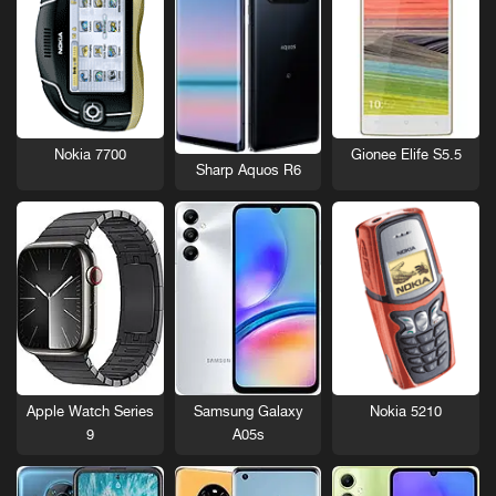
Nokia 7700
Gionee Elife S5.5
Sharp Aquos R6
Nokia 5210
Apple Watch Series
Samsung Galaxy
9
A05s