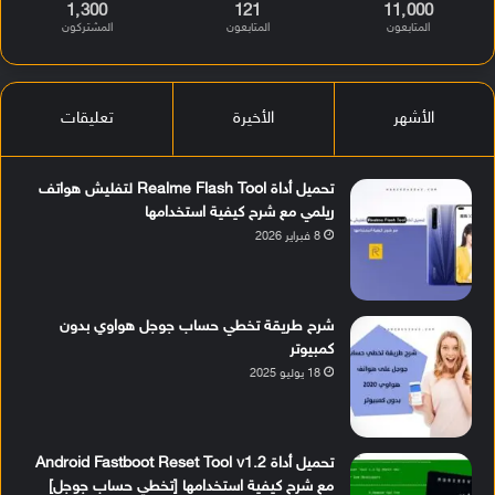
1٬300
121
11٬000
المتابعون
المتابعون
المشتركون
الأشهر
الأخيرة
تعليقات
تحميل أداة Realme Flash Tool لتفليش هواتف
ريلمي مع شرح كيفية استخدامها
8 فبراير 2026
شرح طريقة تخطي حساب جوجل هواوي بدون
كمبيوتر
18 يوليو 2025
تحميل أداة Android Fastboot Reset Tool v1.2
مع شرح كيفية استخدامها [تخطي حساب جوجل]