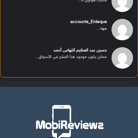
تحديث هواوي 8...
accounts_Enteque
ههه...
حسين عبد العظيم التهامى أحمد
ممكن يكون موجود هذا المنتج في الأسواق...