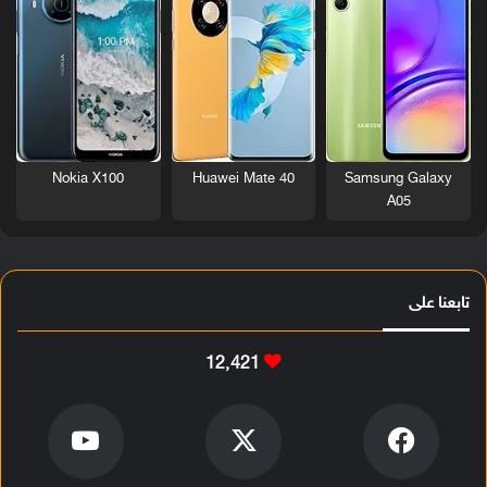
Nokia X100
Huawei Mate 40
Samsung Galaxy
A05
تابعنا على
12٬421