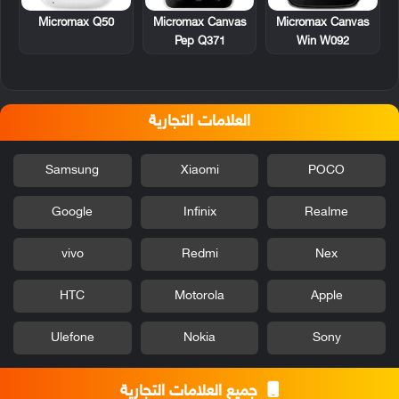
Micromax Q50
Micromax Canvas
Micromax Canvas
Win W092
Pep Q371
العلامات التجارية
Samsung
Xiaomi
POCO
Google
Infinix
Realme
vivo
Redmi
Nex
HTC
Motorola
Apple
Ulefone
Nokia
Sony
جميع العلامات التجارية