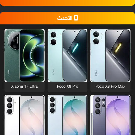
الأحدث
Xiaomi 17 Ultra
Poco X8 Pro
Poco X8 Pro Max