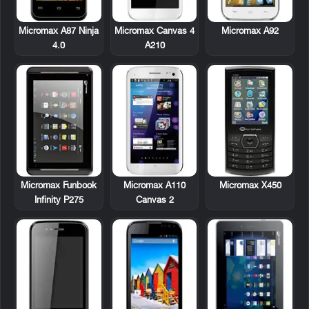
Micromax A87 Ninja
Micromax Canvas 4
Micromax A92
4.0
A210
Micromax Funbook
Micromax A110
Micromax X450
Infinity P275
Canvas 2