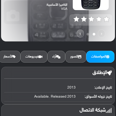
الكاميرا الأساسية:
VGA
›
‹
المواصفات
الصور
آراء
فيديوهات
الأسعار
الإطلاق
تاريخ الإعلان:
2013
تاريخ نزوله الأسواق:
Available. Released 2013
شبكة الاتصال