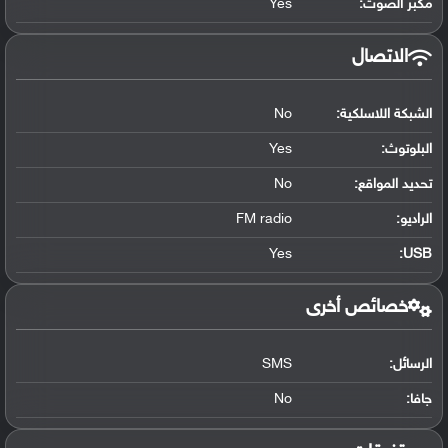
مكبر الصوت:
Yes
الاتصال
الشبكة اللاسلكية:
No
البلوتوث
:
Yes
تحديد المواقع
:
No
الراديو:
FM radio
Yes
:
USB
خصائص أخرى
الرسائل:
SMS
جافا:
No