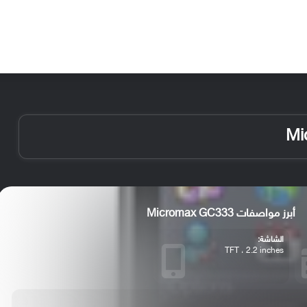
الأخبار
مقالات
الأجهزة
الأنظمة والتطبيقات
أبرز مواصفات Micromax GC333
الشاشة:
TFT ، 2.2 inches