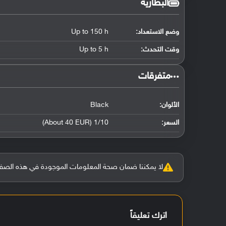
البطارية
وضع الاستعداد:
Up to 150 h
وقت التحدث:
Up to 5 h
‏متفرقات‏
الألوان:
Black
السعر:
1/10 (About 40 EUR)
لا يمكننا ضمان صحة المعلومات الموجودة في هذه الصفحة بنسبة 100%، وفي حالة و
اترك تعليقاً