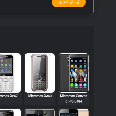
romax X267
Micromax X360
Micromax Canvas
6 Pro E484