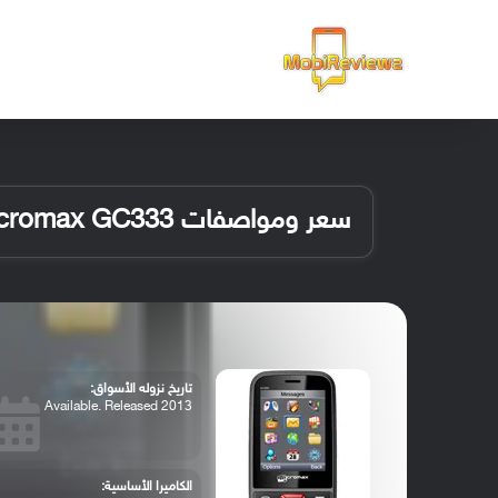
الرئيسية
سعر ومواصفات Micromax GC333
تاريخ نزوله الأسواق:
Available. Released 2013
الكاميرا الأساسية: