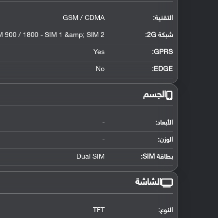
التقنية:
GSM / CDMA
شبكة 2G:
 900 / 1800 - SIM 1 &amp; SIM 2
Yes
GPRS:
No
EDGE:
الجسم
الأبعاد:
-
الوزن:
-
بطاقة SIM:
Dual SIM
الشاشة
النوع:
TFT