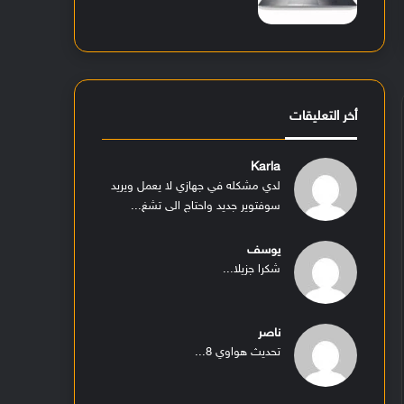
أخر التعليقات
Karla
لدي مشكله في جهازي لا يعمل ويريد
سوفتوير جديد واحتاج الى تشغ...
يوسف
شكرا جزيلا...
ناصر
تحديث هواوي 8...