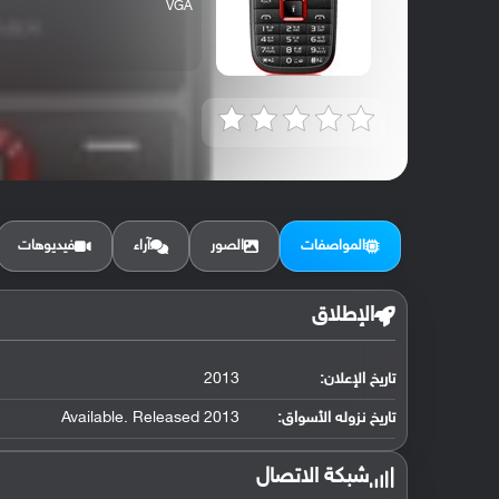
VGA
المواصفات
الصور
آراء
فيديوهات
الإطلاق
تاريخ الإعلان:
2013
تاريخ نزوله الأسواق:
Available. Released 2013
شبكة الاتصال