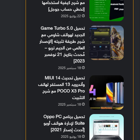
مع شرح كيفية استخدامها
[تخطي حساب جوجل]
22 يوليو 2025
تحميل Game Turbo 5.0
الجديد لهواتف شاومي مع
شرح طريقة تثبيته [الإصدار
العالمي من الجيم تربو –
مُحدث بتاريخ 21 نوفمبر
2023]
18 سبتمبر 2025
تحميل تحديث MIUI 14
وأندرويد 13 المستقر لهاتف
POCO X3 Pro مع شرح
التثبيت
18 سبتمبر 2025
تحميل برنامج Oppo PC
Suite لإدارة هواتف أوبو
[أحدث إصدار 2021]
18 يوليو 2025