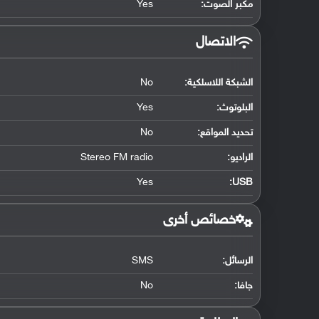
مكبر الصوت:
Yes
الاتصال
الشبكة اللاسلكية:
No
البلوتوث
:
Yes
تحديد المواقع
:
No
الراديو:
Stereo FM radio
Yes
:
USB
خصائص أخرى
الرسائل:
SMS
جافا:
No