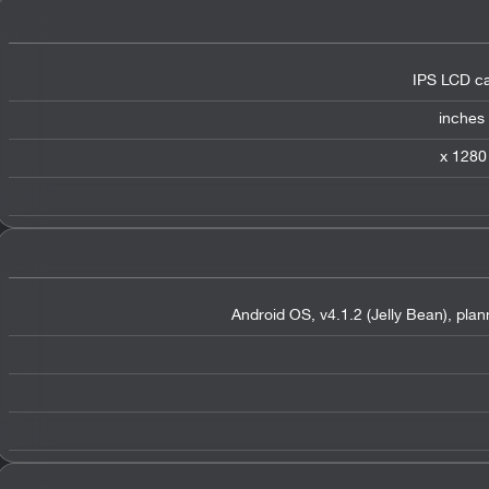
IPS LCD ca
Android OS, v4.1.2 (Jelly Bean), plan