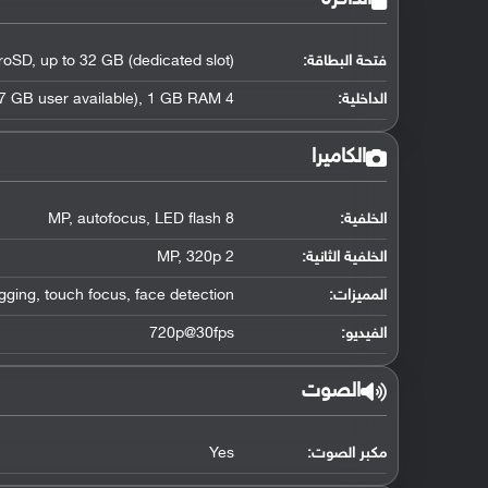
فتحة البطاقة:
roSD, up to 32 GB (dedicated slot)
الداخلية:
4 GB (1.77 GB user available), 1 GB RAM
الكاميرا
الخلفية:
8 MP, autofocus, LED flash
الخلفية الثانية:
2 MP, 320p
المميزات:
ging, touch focus, face detection
الفيديو:
720p@30fps
الصوت
مكبر الصوت:
Yes