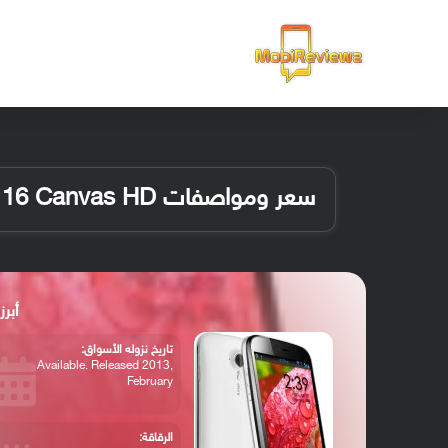
الرئيسية
سعر ومواصفات Micromax A116 Canvas HD
أبرز موا
تاريخ نزوله الأسواق:
Available. Released 2013,
February
الرقاقة: