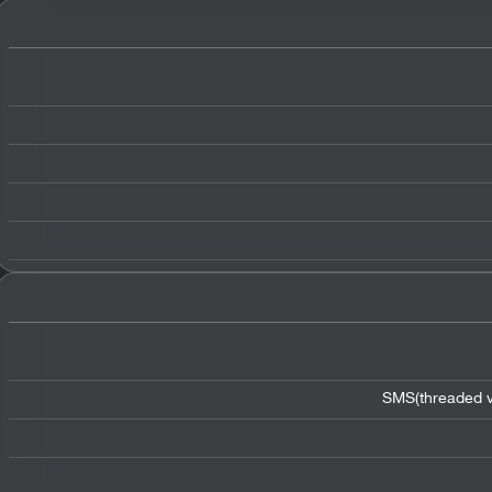
SMS(threaded v