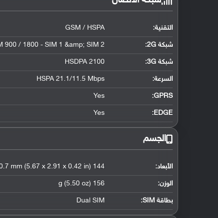
شبكة الاتصال
التقنية:
GSM / HSPA
شبكة 2G:
 900 / 1800 - SIM 1 &amp; SIM 2
شبكة 3G
:
HSDPA 2100
السرعة:
HSPA 21.1/11.5 Mbps
Yes
GPRS:
Yes
EDGE:
الجسم
الأبعاد:
144 x 74 x 10.7 mm (5.67 x 2.91 x 0.42 in)
الوزن:
156 g (5.50 oz)
بطاقة SIM:
Dual SIM