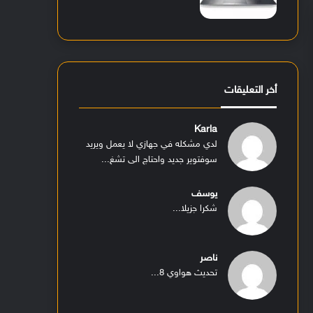
أخر التعليقات
Karla
لدي مشكله في جهازي لا يعمل ويريد
سوفتوير جديد واحتاج الى تشغ...
يوسف
شكرا جزيلا...
ناصر
تحديث هواوي 8...