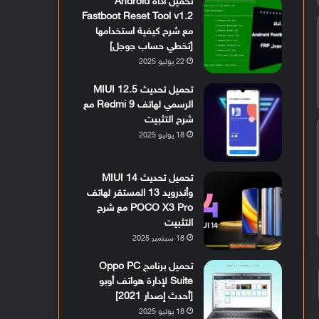
تحميل أداة Android
Fastboot Reset Tool v1.2
مع شرح كيفية استخدامها
[تخطي حساب جوجل]
22 يوليو 2025
تحميل تحديث MIUI 12.5
الرسمي لهاتف Redmi 9 مع
شرح التثبيت
18 يوليو 2025
تحميل تحديث MIUI 14
وأندرويد 13 المستقر لهاتف
POCO X3 Pro مع شرح
التثبيت
18 سبتمبر 2025
تحميل برنامج Oppo PC
Suite لإدارة هواتف أوبو
[أحدث إصدار 2021]
18 يوليو 2025