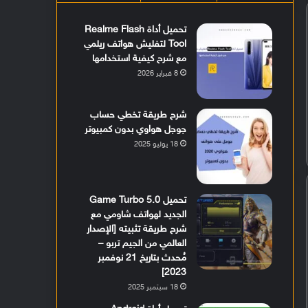
تحميل أداة Realme Flash
Tool لتفليش هواتف ريلمي
مع شرح كيفية استخدامها
8 فبراير 2026
شرح طريقة تخطي حساب
جوجل هواوي بدون كمبيوتر
18 يوليو 2025
تحميل Game Turbo 5.0
الجديد لهواتف شاومي مع
شرح طريقة تثبيته [الإصدار
العالمي من الجيم تربو –
مُحدث بتاريخ 21 نوفمبر
2023]
18 سبتمبر 2025