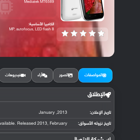
Mediatek MT6589
الكاميرا الأساسية:
8 MP, autofocus, LED flash
المواصفات
الصور
آراء
فيديوهات
الإطلاق
تاريخ الإعلان:
2013, January
تاريخ نزوله الأسواق:
vailable. Released 2013, February