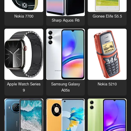
Nokia 7700
Gionee Elife S5.5
Sharp Aquos R6
Nokia 5210
Apple Watch Series
Samsung Galaxy
9
A05s