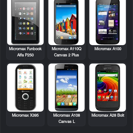
Micromax Funbook
Micromax A110Q
Micromax A100
Alfa P250
Canvas 2 Plus
Micromax X395
Micromax A108
Micromax A28 Bolt
Canvas L