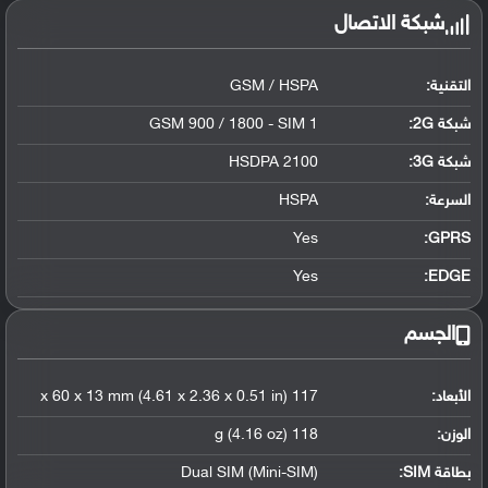
شبكة الاتصال
التقنية:
GSM / HSPA
شبكة 2G:
GSM 900 / 1800 - SIM 1
شبكة 3G
:
HSDPA 2100
السرعة:
HSPA
Yes
GPRS:
Yes
EDGE:
الجسم
الأبعاد:
117 x 60 x 13 mm (4.61 x 2.36 x 0.51 in)
الوزن:
118 g (4.16 oz)
بطاقة SIM:
Dual SIM (Mini-SIM)