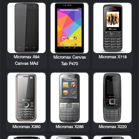
Micromax A94
Micromax X118
Micromax Canvas
Canvas MAd
Tab P470
Micromax X360
Micromax X286
Micromax X220