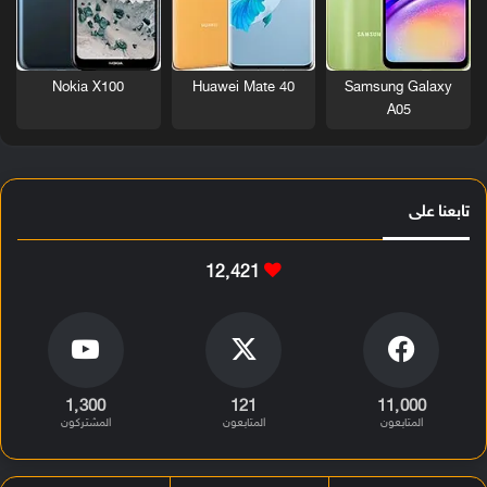
Nokia X100
Huawei Mate 40
Samsung Galaxy
A05
تابعنا على
12٬421
1٬300
121
11٬000
المتابعون
المتابعون
المشتركون