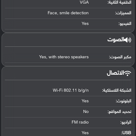
الخلفية الثانية:
VGA
المميزات:
Face, smile detection
الفيديو:
Yes
الصوت
مكبر الصوت:
Yes, with stereo speakers
الاتصال
الشبكة اللاسلكية:
Wi-Fi 802.11 b/g/n
البلوتوث
:
Yes
تحديد المواقع
:
No
الراديو:
FM radio
Yes
:
USB