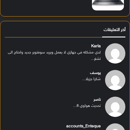
أخر التعليقات
Karla
لدي مشكله في جهازي لا يعمل ويريد سوفتوير جديد واحتاج الى
تشغ...
يوسف
شكرا جزيلا...
ناصر
تحديث هواوي 8...
accounts_Enteque