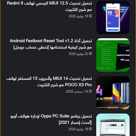
تحميل تحديث MIUI 12.5 الرسمي لهاتف Redmi 9
مع شرح التثبيت
18 يوليو 2025
تحميل أداة Android Fastboot Reset Tool v1.2
مع شرح كيفية استخدامها [تخطي حساب جوجل]
22 يوليو 2025
تحميل تحديث MIUI 14 وأندرويد 13 المستقر لهاتف
POCO X3 Pro مع شرح التثبيت
18 سبتمبر 2025
تحميل برنامج Oppo PC Suite لإدارة هواتف أوبو
[أحدث إصدار 2021]
18 يوليو 2025