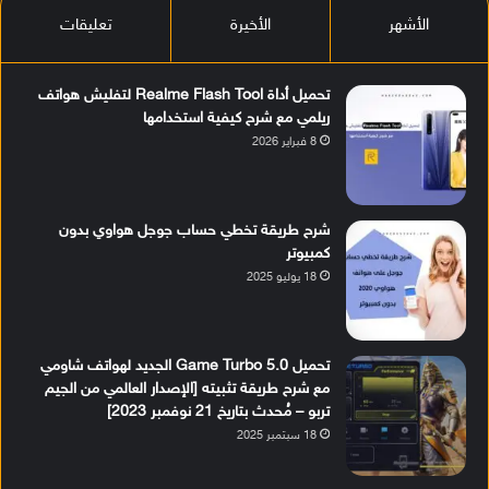
الأشهر
الأخيرة
تعليقات
تحميل أداة Realme Flash Tool لتفليش هواتف
ريلمي مع شرح كيفية استخدامها
8 فبراير 2026
شرح طريقة تخطي حساب جوجل هواوي بدون
كمبيوتر
18 يوليو 2025
تحميل Game Turbo 5.0 الجديد لهواتف شاومي
مع شرح طريقة تثبيته [الإصدار العالمي من الجيم
تربو – مُحدث بتاريخ 21 نوفمبر 2023]
18 سبتمبر 2025