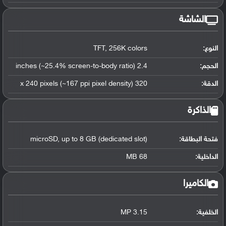
الشاشة
النوع:
TFT, 256K colors
الحجم:
2.4 inches (~25.4% screen-to-body ratio)
الدقة:
320 x 240 pixels (~167 ppi pixel density)
الذاكرة
فتحة البطاقة:
microSD, up to 8 GB (dedicated slot)
الداخلية:
68 MB
الكاميرا
الخلفية:
3.15 MP