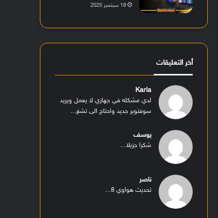
18 سبتمبر 2025
أخر التعليقات
Karla
لدي مشكله في جهازي لا يعمل ويريد
سوفتوير جديد واحتاج الى تشغ...
يوسف
شكرا جزيلا...
ناصر
تحديث هواوي 8...