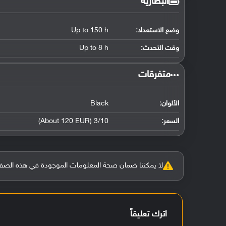
البطارية
وضع الاستعداد:
Up to 150 h
وقت التحدث:
Up to 8 h
‏متفرقات‏
الألوان:
Black
السعر:
3/10 (About 120 EUR)
لا يمكننا ضمان صحة المعلومات الموجودة في هذه الصفحة بنسبة 100%، وفي حالة و
اترك تعليقاً