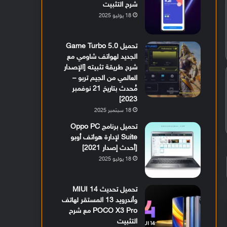
شرح التثبيت
18 يوليو 2025
تحميل Game Turbo 5.0
الجديد لهواتف شاومي مع
شرح طريقة تثبيته [الإصدار
العالمي من الجيم تربو –
مُحدث بتاريخ 21 نوفمبر
2023]
18 سبتمبر 2025
تحميل برنامج Oppo PC
Suite لإدارة هواتف أوبو
[أحدث إصدار 2021]
18 يوليو 2025
تحميل تحديث MIUI 14
وأندرويد 13 المستقر لهاتف
POCO X3 Pro مع شرح
التثبيت