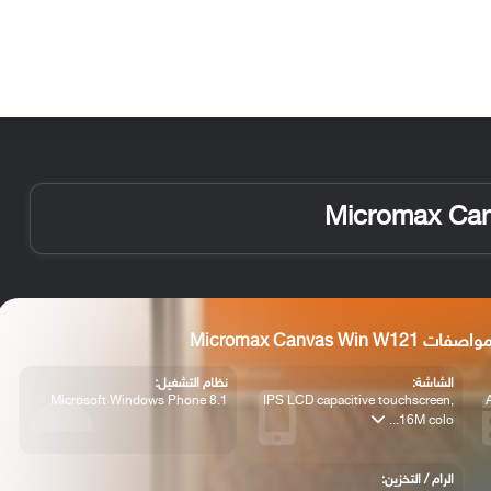
الأخبار
مقالات
الأجهزة
الأنظمة والتطبيقات
ت Micromax Canvas Win W121
الشاشة:
نظام التشغيل:
Microsoft Windows Phone 8.1
IPS LCD capacitive touchscreen,
16M colo...
الرام / التخزين: