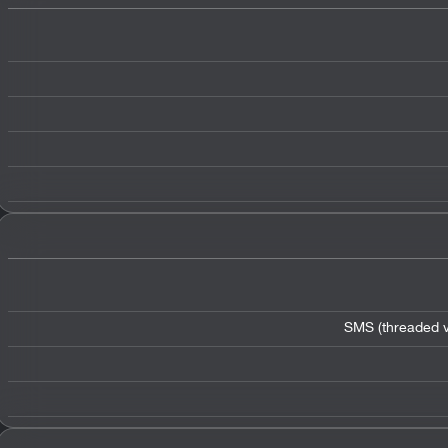
SMS (threaded v