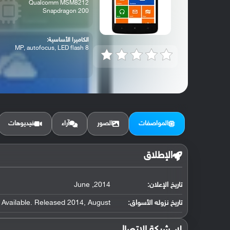
Qualcomm MSM8212
Snapdragon 200
الكاميرا الأساسية:
8 MP, autofocus, LED flash
المواصفات
الصور
آراء
فيديوهات
الإطلاق
تاريخ الإعلان:
2014, June
تاريخ نزوله الأسواق:
Available. Released 2014, August