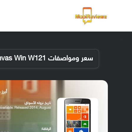
الرئيسية
سعر ومواصفات Micromax Canvas Win W121
أبرز مواصفا
تاريخ نزوله الأسواق:
Available. Released 2014, August
الرقاقة: