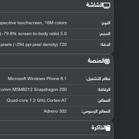
الشاشة
النوع:
pacitive touchscreen, 16M colors
الحجم:
5.0 inches (~79.8% screen-to-body ratio)
الدقة:
720 x 1280 pixels (~294 ppi pixel density)
المنصة
نظام التشغيل
:
Microsoft Windows Phone 8.1
الرقاقة
:
comm MSM8212 Snapdragon 200
المعالج
:
Quad-core 1.2 GHz Cortex-A7
المعالج الرسومي
:
Adreno 302
الذاكرة