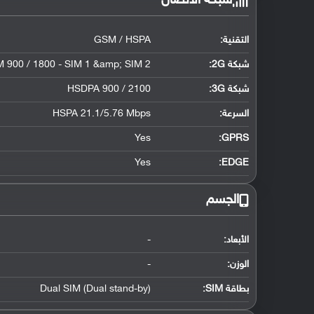
شبكة الاتصال
التقنية:
GSM / HSPA
شبكة 2G:
 900 / 1800 - SIM 1 &amp; SIM 2
شبكة 3G
:
HSDPA 900 / 2100
السرعة:
HSPA 21.1/5.76 Mbps
Yes
GPRS:
Yes
EDGE:
الجسم
الأبعاد:
-
الوزن:
-
بطاقة SIM:
Dual SIM (Dual stand-by)