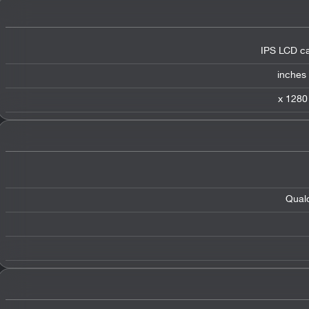
IPS LCD ca
Qual