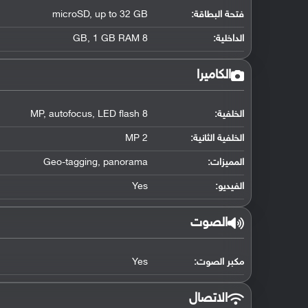
فتحة البطاقة:
microSD, up to 32 GB
الداخلية:
8 GB, 1 GB RAM
الكاميرا
الخلفية:
8 MP, autofocus, LED flash
الخلفية الثانية:
2 MP
المميزات:
Geo-tagging, panorama
الفيديو:
Yes
الصوت
مكبر الصوت:
Yes
الاتصال