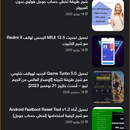
شرح طريقة تخطي حساب جوجل هواوي بدون
كمبيوتر
18 يوليو 2025
تحميل تحديث MIUI 12.5 الرسمي لهاتف Redmi 9
مع شرح التثبيت
18 يوليو 2025
تحميل Game Turbo 5.0 الجديد لهواتف شاومي
مع شرح طريقة تثبيته [الإصدار العالمي من الجيم
تربو – مُحدث بتاريخ 21 نوفمبر 2023]
18 سبتمبر 2025
تحميل أداة Android Fastboot Reset Tool v1.2
مع شرح كيفية استخدامها [تخطي حساب جوجل]
22 يوليو 2025