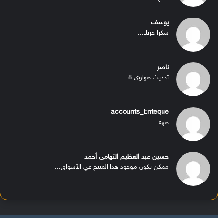
يوسف
شكرا جزيلا...
ناصر
تحديث هواوي 8...
accounts_Enteque
ههه...
حسين عبد العظيم التهامى أحمد
ممكن يكون موجود هذا المنتج في الأسواق...