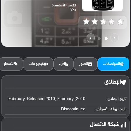
الكاميرا الأساسية:
Yes
›
‹
المواصفات
الصور
آراء
فيديوهات
الأسعار
الإطلاق
تاريخ الإعلان:
2010, February. Released 2010, February
تاريخ نزوله الأسواق:
Discontinued
شبكة الاتصال