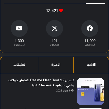
12٬421
1٬300
121
11٬000
المتابعون
المتابعون
المشتركون
الأشهر
الأخيرة
تعليقات
تحميل أداة Realme Flash Tool لتفليش هواتف
ريلمي مع شرح كيفية استخدامها
8 فبراير 2026