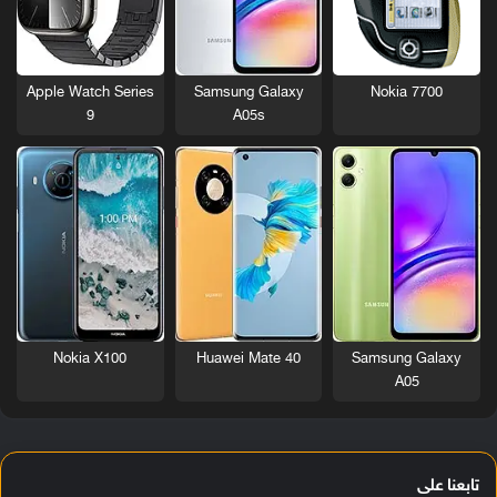
Nokia 7700
Apple Watch Series
Samsung Galaxy
9
A05s
Nokia X100
Huawei Mate 40
Samsung Galaxy
A05
تابعنا على