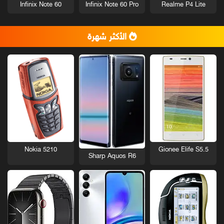
Infinix Note 60
Infinix Note 60 Pro
Realme P4 Lite
الأكثر شهرة
Nokia 5210
Gionee Elife S5.5
Sharp Aquos R6