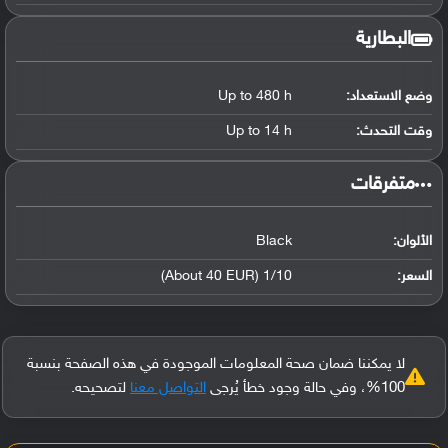
البطارية
وضع الاستعداد:
Up to 480 h
وقت التحدث:
Up to 14 h
‏متفرقات‏
الألوان:
Black
السعر:
1/10 (About 40 EUR)
لا يمكننا ضمان صحة المعلومات الموجودة في هذه الصفحة بنسبة
100%، وفي حالة وجود خطأ يُرجى
التواصل معنا
لتصحيحه.