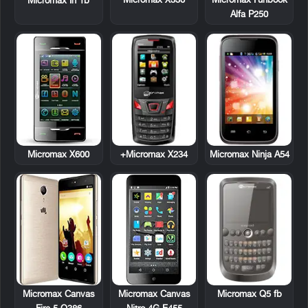
Micromax X330
Micromax Funbook
Micromax In 1b
Alfa P250
Micromax X600
Micromax X234+
Micromax Ninja A54
Micromax Q5 fb
Micromax Canvas
Micromax Canvas