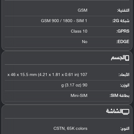
التقنية:
GSM
شبكة 2G:
GSM 900 / 1800 - SIM 1
Class 10
GPRS:
No
EDGE:
الجسم
الأبعاد:
107 x 46 x 15.5 mm (4.21 x 1.81 x 0.61 in)
الوزن:
90 g (3.17 oz)
بطاقة SIM:
Mini-SIM
الشاشة
النوع:
CSTN, 65K colors