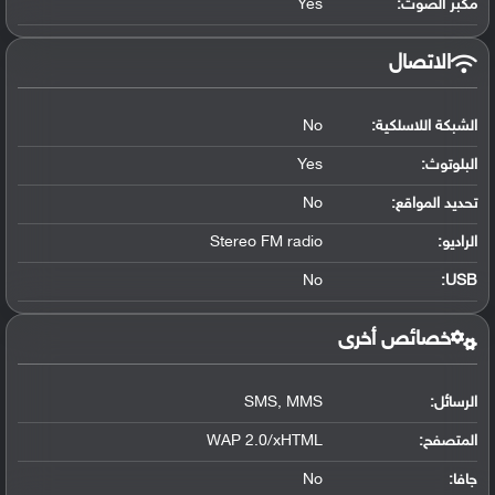
مكبر الصوت:
Yes
الاتصال
الشبكة اللاسلكية:
No
البلوتوث
:
Yes
تحديد المواقع
:
No
الراديو:
Stereo FM radio
No
:
USB
خصائص أخرى
الرسائل:
SMS, MMS
المتصفح:
WAP 2.0/xHTML
جافا:
No