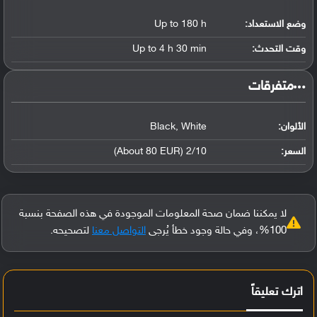
وضع الاستعداد:
Up to 180 h
وقت التحدث:
Up to 4 h 30 min
‏متفرقات‏
الألوان:
Black, White
السعر:
2/10 (About 80 EUR)
لا يمكننا ضمان صحة المعلومات الموجودة في هذه الصفحة بنسبة
100%، وفي حالة وجود خطأ يُرجى
التواصل معنا
لتصحيحه.
اترك تعليقاً