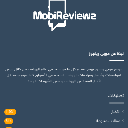
نبذة عن موبي ريفيوز
موقع موبي ريفيوز يهتم بتقديم كل ما هو جديد في عالم الهواتف من خلال عرض
لمواصفات وأسعار ومراجعات الهواتف الجديدة في الأسواق كما نقوم برصد كل
الأخبار التقنية عن الهواتف وبعض الشروحات الهامة.
تصنيفات
الأخبار
1٬931
مقالات متنوعة
614