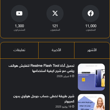
1٬300
121
11٬000
المتابعون
المتابعون
المشتركون
الأشهر
الأخيرة
تعليقات
تحميل أداة Realme Flash Tool لتفليش هواتف
ريلمي مع شرح كيفية استخدامها
8 فبراير 2026
شرح طريقة تخطي حساب جوجل هواوي بدون
كمبيوتر
18 يوليو 2025