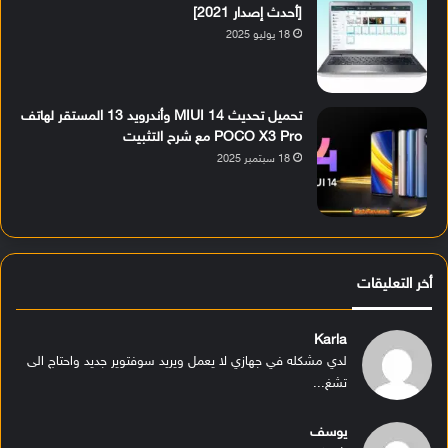
[أحدث إصدار 2021]
18 يوليو 2025
تحميل تحديث MIUI 14 وأندرويد 13 المستقر لهاتف
POCO X3 Pro مع شرح التثبيت
18 سبتمبر 2025
أخر التعليقات
Karla
لدي مشكله في جهازي لا يعمل ويريد سوفتوير جديد واحتاج الى
تشغ...
يوسف