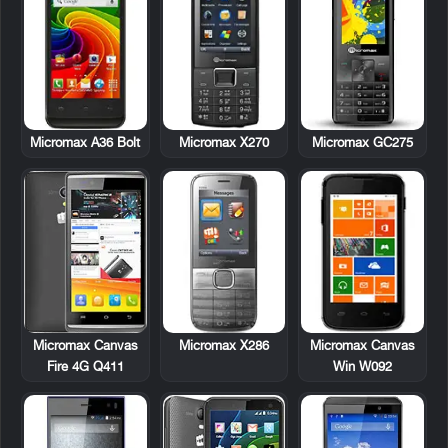
Micromax A36 Bolt
Micromax X270
Micromax GC275
Micromax X286
Micromax Canvas
Micromax Canvas
Win W092
Fire 4G Q411