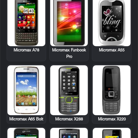
Micromax A78
Micromax Funbook
Micromax A55
Pro
Micromax A65 Bolt
Micromax X288
Micromax X220