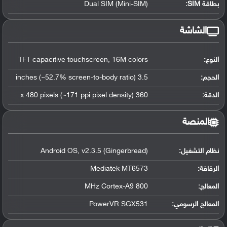
بطاقة SIM:
Dual SIM (Mini-SIM)
الشاشة
النوع:
TFT capacitive touchscreen, 16M colors
الحجم:
3.5 inches (~52.7% screen-to-body ratio)
الدقة:
360 x 480 pixels (~171 ppi pixel density)
المنصة
نظام التشغيل
:
Android OS, v2.3.5 (Gingerbread)
الرقاقة
:
Mediatek MT6573
المعالج
:
800 MHz Cortex-A9
المعالج الرسومي
:
PowerVR SGX531