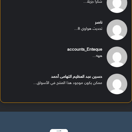
شكرا جزيلا...
ناصر
تحديث هواوي 8...
accounts_Enteque
ههه...
حسين عبد العظيم التهامى أحمد
ممكن يكون موجود هذا المنتج في الأسواق...