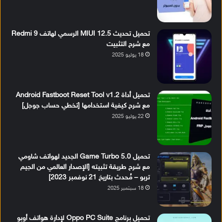
تحميل تحديث MIUI 12.5 الرسمي لهاتف Redmi 9
مع شرح التثبيت
18 يوليو 2025
تحميل أداة Android Fastboot Reset Tool v1.2
مع شرح كيفية استخدامها [تخطي حساب جوجل]
22 يوليو 2025
تحميل Game Turbo 5.0 الجديد لهواتف شاومي
مع شرح طريقة تثبيته [الإصدار العالمي من الجيم
تربو – مُحدث بتاريخ 21 نوفمبر 2023]
18 سبتمبر 2025
تحميل برنامج Oppo PC Suite لإدارة هواتف أوبو