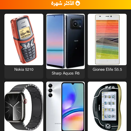
الأكثر شهرة
Nokia 5210
Gionee Elife S5.5
Sharp Aquos R6