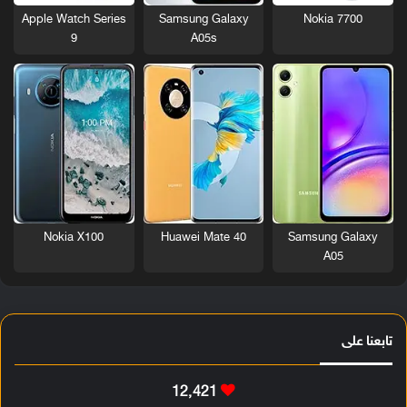
Nokia 7700
Apple Watch Series
Samsung Galaxy
9
A05s
Nokia X100
Huawei Mate 40
Samsung Galaxy
A05
تابعنا على
12٬421