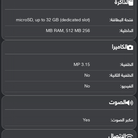
الذاكرة
فتحة البطاقة:
microSD, up to 32 GB (dedicated slot)
الداخلية:
256 MB RAM, 512 MB
الكاميرا
الخلفية:
3.15 MP
الخلفية الثانية:
No
الفيديو:
No
الصوت
مكبر الصوت:
Yes
الاتصال