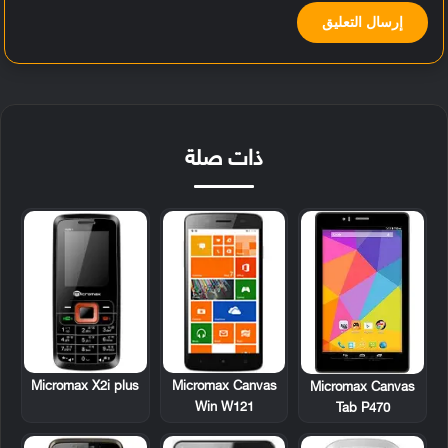
ذات صلة
Micromax X2i plus
Micromax Canvas
Micromax Canvas
Win W121
Tab P470