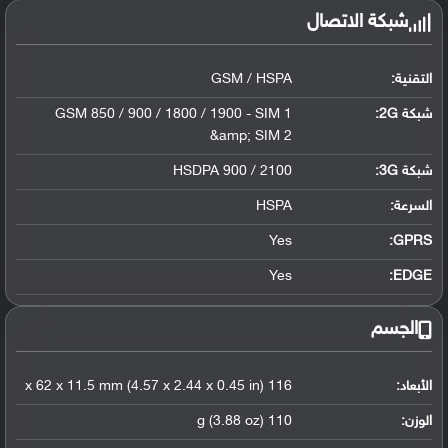
شبكة الاتصال
التقنية:
GSM / HSPA
شبكة 2G:
GSM 850 / 900 / 1800 / 1900 - SIM 1
&amp; SIM 2
شبكة 3G
:
HSDPA 900 / 2100
السرعة:
HSPA
Yes
GPRS:
Yes
EDGE:
الجسم
الأبعاد:
116 x 62 x 11.5 mm (4.57 x 2.44 x 0.45 in)
الوزن:
110 g (3.88 oz)