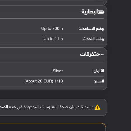
البطارية
وضع الاستعداد:
Up to 700 h
وقت التحدث:
Up to 11 h
‏متفرقات‏
الألوان:
Silver
السعر:
1/10 (About 20 EUR)
لا يمكننا ضمان صحة المعلومات الموجودة في هذه الصفحة بنسبة 100%، وفي حالة و