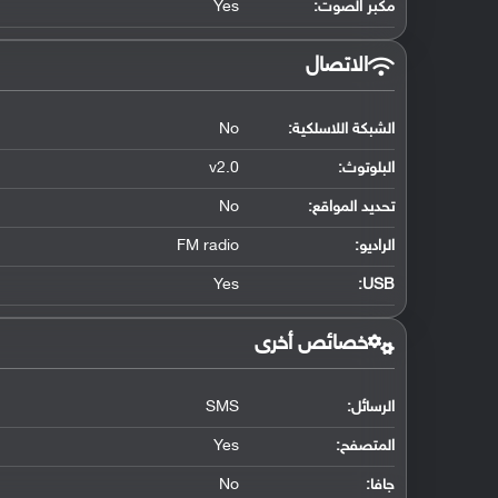
مكبر الصوت:
Yes
الاتصال
الشبكة اللاسلكية:
No
البلوتوث
:
v2.0
تحديد المواقع
:
No
الراديو:
FM radio
Yes
:
USB
خصائص أخرى
الرسائل:
SMS
المتصفح:
Yes
جافا:
No