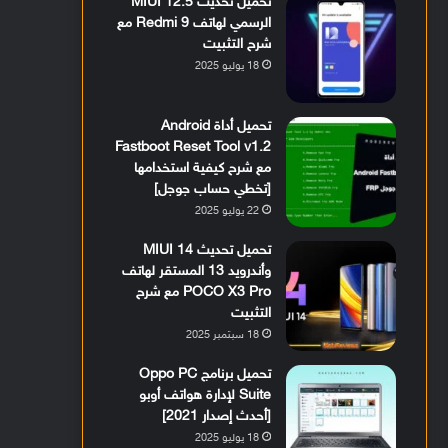
تحميل تحديث MIUI 12.5
الرسمي لهاتف Redmi 9 مع
شرح التثبيت
18 يوليو 2025
تحميل أداة Android
Fastboot Reset Tool v1.2
مع شرح كيفية استخدامها
[تخطي حساب جوجل]
22 يوليو 2025
تحميل تحديث MIUI 14
وأندرويد 13 المستقر لهاتف
POCO X3 Pro مع شرح
التثبيت
18 سبتمبر 2025
تحميل برنامج Oppo PC
Suite لإدارة هواتف أوبو
[أحدث إصدار 2021]
18 يوليو 2025