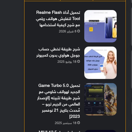
تحميل أداة Realme Flash
Tool لتفليش هواتف ريلمي
مع شرح كيفية استخدامها
8 فبراير 2026
شرح طريقة تخطي حساب
جوجل هواوي بدون كمبيوتر
18 يوليو 2025
تحميل Game Turbo 5.0
الجديد لهواتف شاومي مع
شرح طريقة تثبيته [الإصدار
العالمي من الجيم تربو –
مُحدث بتاريخ 21 نوفمبر
2023]
18 سبتمبر 2025