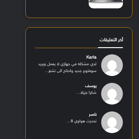
أخر التعليقات
Karla
لدي مشكله في جهازي لا يعمل ويريد
سوفتوير جديد واحتاج الى تشغ...
يوسف
شكرا جزيلا...
ناصر
تحديث هواوي 8...