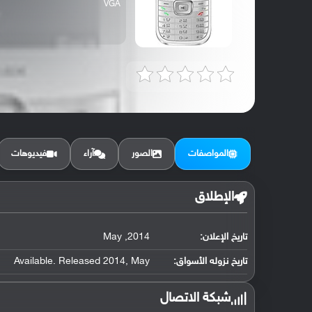
VGA
المواصفات
الصور
آراء
فيديوهات
الإطلاق
تاريخ الإعلان:
2014, May
تاريخ نزوله الأسواق:
Available. Released 2014, May
شبكة الاتصال