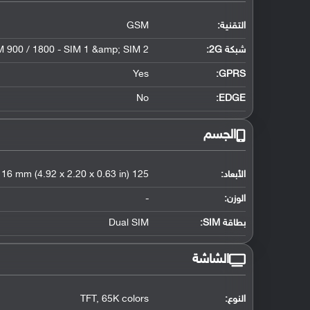
التقنية:
GSM
شبكة 2G:
 900 / 1800 - SIM 1 &amp; SIM 2
Yes
GPRS:
No
EDGE:
الجسم
الأبعاد:
125 x 56 x 16 mm (4.92 x 2.20 x 0.63 in)
الوزن:
-
بطاقة SIM:
Dual SIM
الشاشة
النوع:
TFT, 65K colors