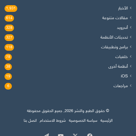
الأخبار
1٬931
مقالات متنوعة
614
أندرويد
328
تحديثات الأنظمة
327
برامج وتطبيقات
118
خلفيات
78
أنظمة أخرى
38
iOS
19
مراجعات
6
© حقوق الطبع والنشر 2026, جميع الحقوق محفوظة
الرئيسية
سياسة الخصوصية
شروط الاستخدام
اتصل بنا