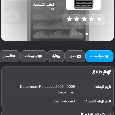
الكاميرا الأساسية:
Yes
›
‹
المواصفات
الصور
آراء
فيديوهات
الأسعار
الإطلاق
تاريخ الإعلان:
2009, December. Released 2009,
December
تاريخ نزوله الأسواق:
Discontinued