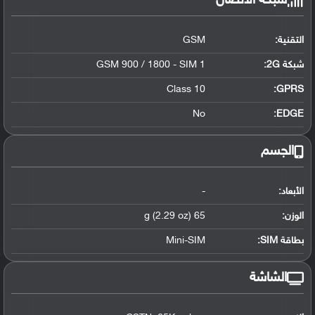
شبكة الاتصال
التقنية:
GSM
شبكة 2G:
GSM 900 / 1800 - SIM 1
Class 10
GPRS:
No
EDGE:
الجسم
الأبعاد:
-
الوزن:
65 g (2.29 oz)
بطاقة SIM:
Mini-SIM
الشاشة