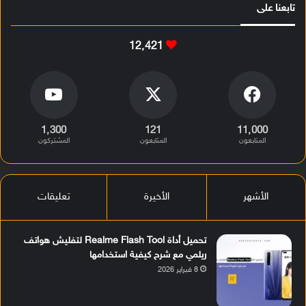
تابعنا على
12٬421
1٬300
121
11٬000
المتابعون
المتابعون
المشتركون
الأشهر
الأخيرة
تعليقات
تحميل أداة Realme Flash Tool لتفليش هواتف
ريلمي مع شرح كيفية استخدامها
8 فبراير 2026