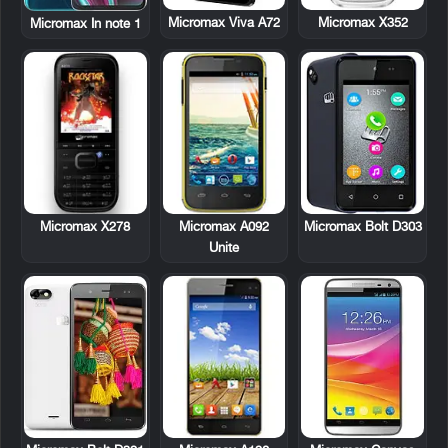
Micromax Viva A72
Micromax X352
Micromax In note 1
Micromax X278
Micromax A092
Micromax Bolt D303
Unite