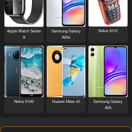
Nokia 5210
Apple Watch Series
Samsung Galaxy
9
A05s
Nokia X100
Huawei Mate 40
Samsung Galaxy
A05