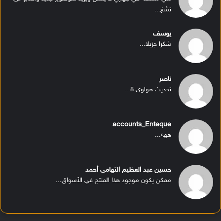
تشغ...
يوسف
شكرا جزيلا...
ناصر
تحديث هواوي 8...
accounts_Enteque
ههه...
حسين عبد العظيم التهامى أحمد
ممكن يكون موجود هذا المنتج في الأسواق...