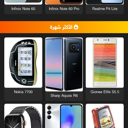
Infinix Note 60
Infinix Note 60 Pro
Realme P4 Lite
الأكثر شهرة
Nokia 7700
Gionee Elife S5.5
Sharp Aquos R6