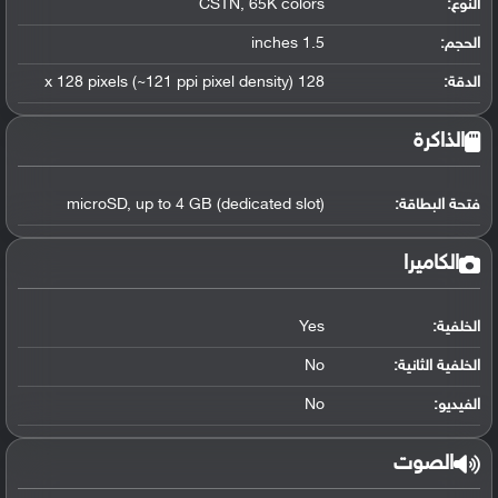
النوع:
CSTN, 65K colors
الحجم:
1.5 inches
الدقة:
128 x 128 pixels (~121 ppi pixel density)
الذاكرة
فتحة البطاقة:
microSD, up to 4 GB (dedicated slot)
الكاميرا
الخلفية:
Yes
الخلفية الثانية:
No
الفيديو:
No
الصوت