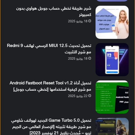
شرح طريقة تخطي حساب جوجل هواوي بدون
كمبيوتر
18 يوليو 2025
تحميل تحديث MIUI 12.5 الرسمي لهاتف Redmi 9
مع شرح التثبيت
18 يوليو 2025
تحميل أداة Android Fastboot Reset Tool v1.2
مع شرح كيفية استخدامها [تخطي حساب جوجل]
22 يوليو 2025
تحميل Game Turbo 5.0 الجديد لهواتف شاومي
مع شرح طريقة تثبيته [الإصدار العالمي من الجيم
تربو – مُحدث بتاريخ 21 نوفمبر 2023]