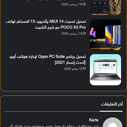
18 سبتمبر 2025
تحميل تحديث MIUI 14 وأندرويد 13 المستقر لهاتف
POCO X3 Pro مع شرح التثبيت
18 سبتمبر 2025
تحميل برنامج Oppo PC Suite لإدارة هواتف أوبو
[أحدث إصدار 2021]
18 يوليو 2025
أخر التعليقات
Karla
لدي مشكله في جهازي لا يعمل ويريد سوفتوير جديد واحتاج الى