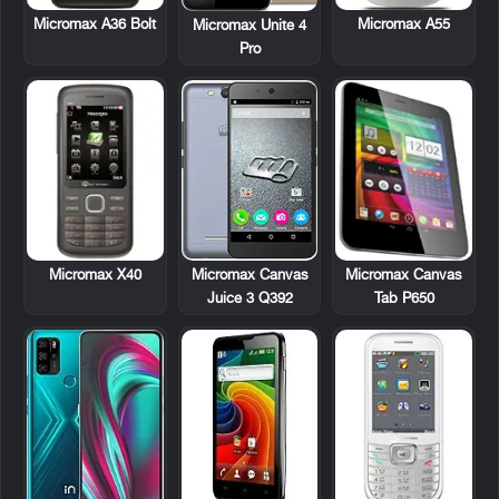
Micromax A36 Bolt
Micromax A55
Micromax Unite 4
Pro
Micromax X40
Micromax Canvas
Micromax Canvas
Tab P650
Juice 3 Q392