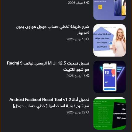
8 فبراير 2026
شرح طريقة تخطي حساب جوجل هواوي بدون
كمبيوتر
18 يوليو 2025
تحميل تحديث MIUI 12.5 الرسمي لهاتف Redmi 9
مع شرح التثبيت
18 يوليو 2025
تحميل أداة Android Fastboot Reset Tool v1.2
مع شرح كيفية استخدامها [تخطي حساب جوجل]
22 يوليو 2025