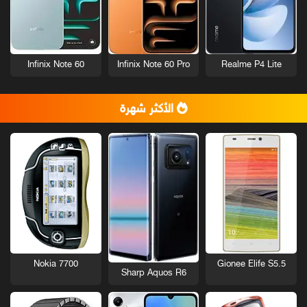
Infinix Note 60
Infinix Note 60 Pro
Realme P4 Lite
الأكثر شهرة
Nokia 7700
Gionee Elife S5.5
Sharp Aquos R6