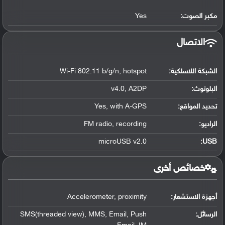
مكبر الصوت:
Yes
الاتصال
الشبكة اللاسلكية:
Wi-Fi 802.11 b/g/n, hotspot
البلوتوث
:
v4.0, A2DP
تحديد المواقع
:
Yes, with A-GPS
الراديو:
FM radio, recording
microUSB v2.0
:
USB
خصائص أخرى
أجهزة الاستشعار:
Accelerometer, proximity
الرسائل:
SMS(threaded view), MMS, Email, Push