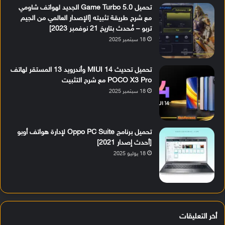
تحميل Game Turbo 5.0 الجديد لهواتف شاومي
مع شرح طريقة تثبيته [الإصدار العالمي من الجيم
تربو – مُحدث بتاريخ 21 نوفمبر 2023]
18 سبتمبر 2025
تحميل تحديث MIUI 14 وأندرويد 13 المستقر لهاتف
POCO X3 Pro مع شرح التثبيت
18 سبتمبر 2025
تحميل برنامج Oppo PC Suite لإدارة هواتف أوبو
[أحدث إصدار 2021]
18 يوليو 2025
أخر التعليقات