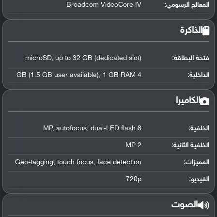
المعالج الرسومي
:
Broadcom VideoCore IV
الذاكرة
فتحة البطاقة:
microSD, up to 32 GB (dedicated slot)
الداخلية:
4 GB (1.5 GB user available), 1 GB RAM
الكاميرا
الخلفية:
8 MP, autofocus, dual-LED flash
الخلفية الثانية:
2 MP
المميزات:
Geo-tagging, touch focus, face detection
الفيديو:
720p
الصوت