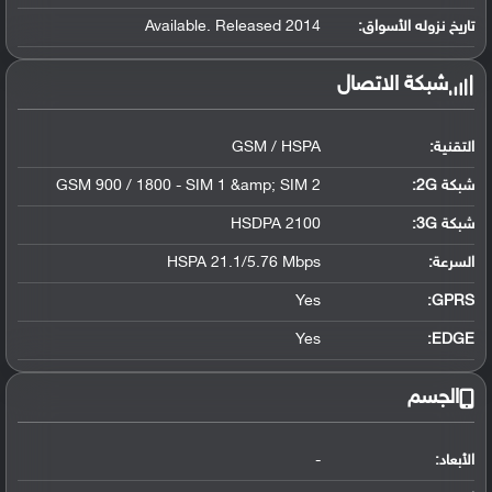
تاريخ نزوله الأسواق:
Available. Released 2014
شبكة الاتصال
التقنية:
GSM / HSPA
شبكة 2G:
GSM 900 / 1800 - SIM 1 &amp; SIM 2
شبكة 3G
:
HSDPA 2100
السرعة:
HSPA 21.1/5.76 Mbps
Yes
GPRS:
Yes
EDGE:
الجسم
الأبعاد:
-