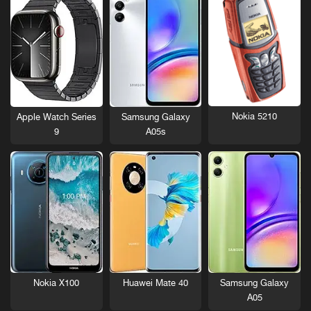
Nokia 5210
Apple Watch Series
Samsung Galaxy
9
A05s
Nokia X100
Huawei Mate 40
Samsung Galaxy
A05