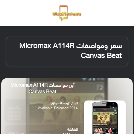
القائمة
تسجيل ا
الو
سعر ومواصفات Micromax A114R
Canvas Beat
أبرز مواصفات Micromax A114R
Canvas Beat
تاريخ نزوله الأسواق:
Available. Released 2014
الشاشة: