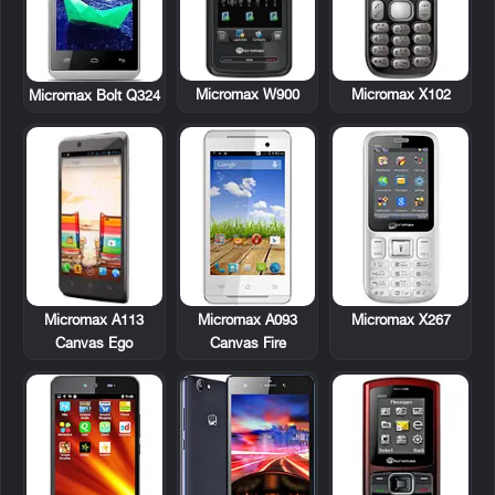
Micromax W900
Micromax X102
Micromax Bolt Q324
Micromax A113
Micromax A093
Micromax X267
Canvas Ego
Canvas Fire