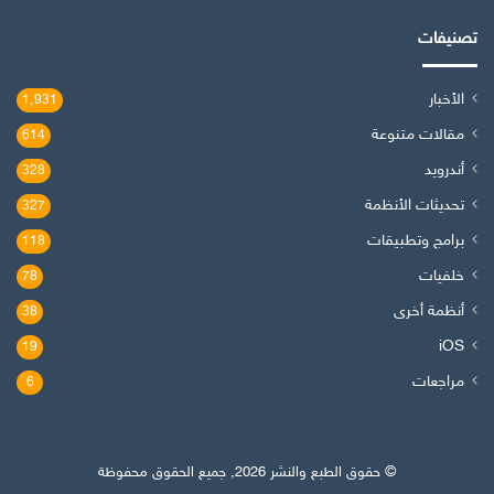
تصنيفات
الأخبار
1٬931
مقالات متنوعة
614
أندرويد
328
تحديثات الأنظمة
327
برامج وتطبيقات
118
خلفيات
78
أنظمة أخرى
38
iOS
19
مراجعات
6
© حقوق الطبع والنشر 2026, جميع الحقوق محفوظة