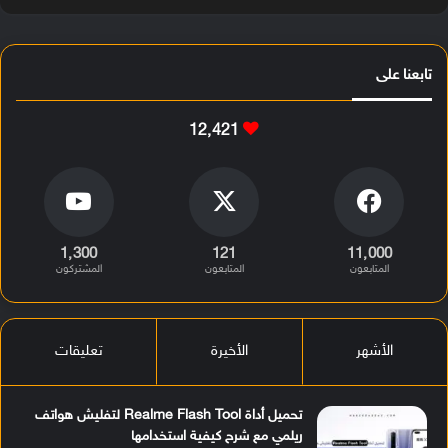
تابعنا على
12٬421
1٬300
121
11٬000
المتابعون
المتابعون
المشتركون
الأشهر
الأخيرة
تعليقات
تحميل أداة Realme Flash Tool لتفليش هواتف
ريلمي مع شرح كيفية استخدامها