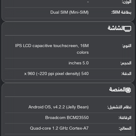
الوزن:
-
بطاقة SIM:
Dual SIM (Mini-SIM)
الشاشة
النوع:
IPS LCD capacitive touchscreen, 16M
colors
الحجم:
5.0 inches
الدقة:
540 x 960 (~220 ppi pixel density)
المنصة
نظام التشغيل
:
Android OS, v4.2.2 (Jelly Bean)
الرقاقة
:
Broadcom BCM23550
المعالج
:
Quad-core 1.2 GHz Cortex-A7