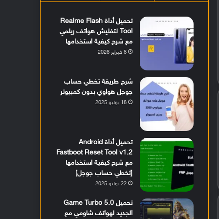
تحميل أداة Realme Flash
Tool لتفليش هواتف ريلمي
مع شرح كيفية استخدامها
8 فبراير 2026
شرح طريقة تخطي حساب
جوجل هواوي بدون كمبيوتر
18 يوليو 2025
تحميل أداة Android
Fastboot Reset Tool v1.2
مع شرح كيفية استخدامها
[تخطي حساب جوجل]
22 يوليو 2025
تحميل Game Turbo 5.0
الجديد لهواتف شاومي مع