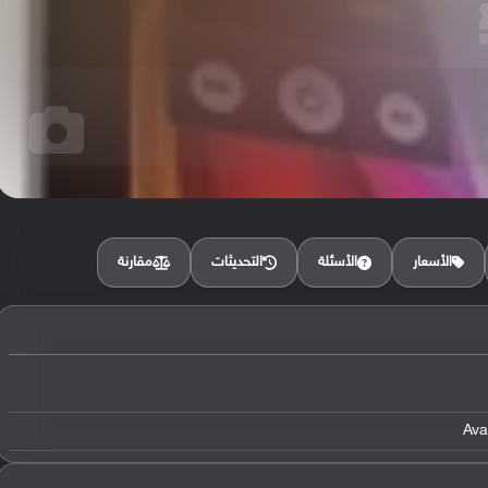
مقارنة
الأسعار
الأسئلة
التحديثات
Ava