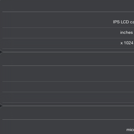
IPS LCD ca
mic