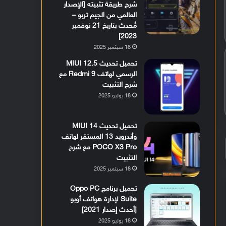
شرح طريقة تثبيته [الإصدار
العالمي من الجيم تربو –
مُحدث بتاريخ 21 نوفمبر
2023]
18 سبتمبر 2025
تحميل تحديث MIUI 12.5
الرسمي لهاتف Redmi 9 مع
شرح التثبيت
18 يوليو 2025
تحميل تحديث MIUI 14
وأندرويد 13 المستقر لهاتف
POCO X3 Pro مع شرح
التثبيت
18 سبتمبر 2025
تحميل برنامج Oppo PC
Suite لإدارة هواتف أوبو
[أحدث إصدار 2021]
18 يوليو 2025