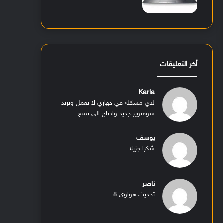
أخر التعليقات
Karla
لدي مشكله في جهازي لا يعمل ويريد
سوفتوير جديد واحتاج الى تشغ...
يوسف
شكرا جزيلا...
ناصر
تحديث هواوي 8...