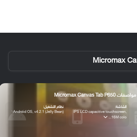
الأخبار
مقالات
الأجهزة
الأنظمة والتطبيقات
فات Micromax Canvas Tab P650
الشاشة:
نظام التشغيل:
Android OS, v4.2.1 (Jelly Bean)
IPS LCD capacitive touchscreen,
16M colo...