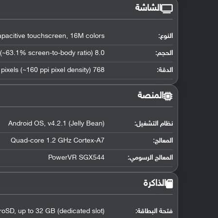
الشاشة
النوع:
pacitive touchscreen, 16M colors
الحجم:
8.0 inches (~63.1% screen-to-body ratio)
الدقة:
768 x 1024 pixels (~160 ppi pixel density)
المنصة
نظام التشغيل
:
Android OS, v4.2.1 (Jelly Bean)
المعالج
:
Quad-core 1.2 GHz Cortex-A7
المعالج الرسومي
:
PowerVR SGX544
الذاكرة
فتحة البطاقة:
roSD, up to 32 GB (dedicated slot)