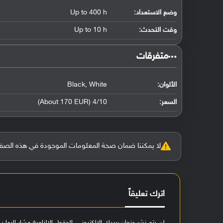
وضع الاستعداد:
Up to 400 h
وقت التحدث:
Up to 10 h
‏متفرقات‏
الألوان:
Black, White
السعر:
4/10 (About 170 EUR)
لا يمكننا ضمان صحة المعلومات الموجودة في هذه الصفحة بنسبة 100%، وفي حالة و
اترك تعليقاً