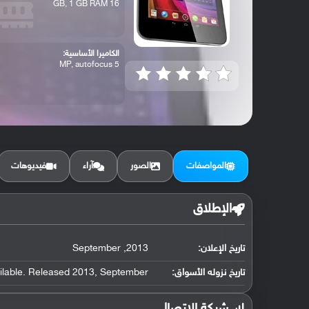
16 GB, 1 GB RAM
الكاميرا الأساسية:
5 MP, autofocus
المواصفات
الصور
آراء
فيديوهات
الإطلاق
تاريخ الإعلان:
2013, September
تاريخ نزوله الأسواق:
ilable. Released 2013, September