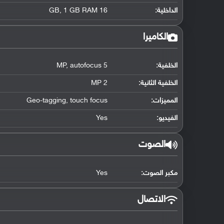
الداخلية:
16 GB, 1 GB RAM
الكاميرا
الخلفية:
5 MP, autofocus
الخلفية الثانية:
2 MP
المميزات:
Geo-tagging, touch focus
الفيديو:
Yes
الصوت
مكبر الصوت:
Yes
الاتصال