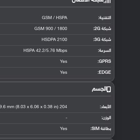
شبكة الاتصال
التقنية:
GSM / HSPA
شبكة 2G:
GSM 900 / 1800
شبكة 3G
:
HSDPA 2100
السرعة:
HSPA 42.2/5.76 Mbps
Yes
GPRS:
Yes
EDGE:
الجسم
الأبعاد:
204 x 154 x 9.6 mm (8.03 x 6.06 x 0.38 in)
الوزن:
-
بطاقة SIM:
Yes