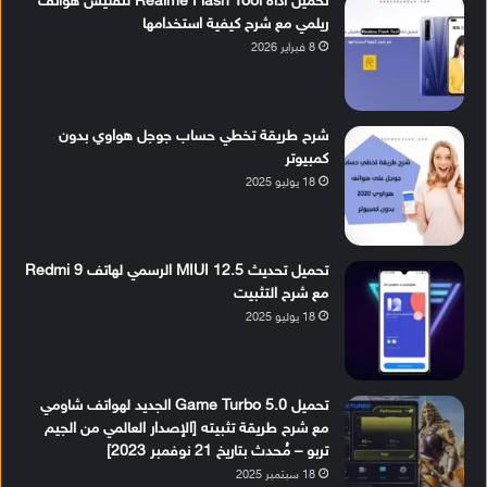
تحميل أداة Realme Flash Tool لتفليش هواتف
ريلمي مع شرح كيفية استخدامها
8 فبراير 2026
شرح طريقة تخطي حساب جوجل هواوي بدون
كمبيوتر
18 يوليو 2025
تحميل تحديث MIUI 12.5 الرسمي لهاتف Redmi 9
مع شرح التثبيت
18 يوليو 2025
تحميل Game Turbo 5.0 الجديد لهواتف شاومي
مع شرح طريقة تثبيته [الإصدار العالمي من الجيم
تربو – مُحدث بتاريخ 21 نوفمبر 2023]
18 سبتمبر 2025