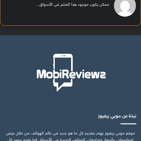
ممكن يكون موجود هذا المنتج في الأسواق...
نبذة عن موبي ريفيوز
موقع موبي ريفيوز يهتم بتقديم كل ما هو جديد في عالم الهواتف من خلال عرض
لمواصفات وأسعار ومراجعات الهواتف الجديدة في الأسواق كما نقوم برصد كل