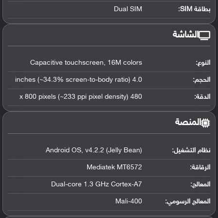
بطاقة SIM:
Dual SIM
الشاشة
النوع:
Capacitive touchscreen, 16M colors
الحجم:
4.0 inches (~34.3% screen-to-body ratio)
الدقة:
480 x 800 pixels (~233 ppi pixel density)
المنصة
نظام التشغيل
:
Android OS, v4.2.2 (Jelly Bean)
الرقاقة
:
Mediatek MT6572
المعالج
:
Dual-core 1.3 GHz Cortex-A7
المعالج الرسومي
:
Mali-400