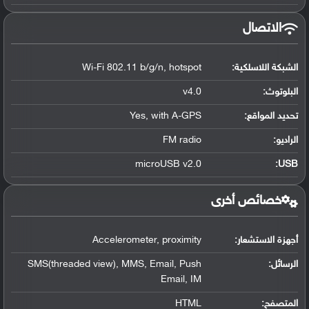
الاتصال
الشبكة اللاسلكية:
Wi-Fi 802.11 b/g/n, hotspot
البلوتوث
:
v4.0
تحديد المواقع
:
Yes, with A-GPS
الراديو:
FM radio
microUSB v2.0
:
USB
خصائص أخرى
أجهزة الاستشعار:
Accelerometer, proximity
الرسائل:
SMS(threaded view), MMS, Email, Push
Email, IM
المتصفح:
HTML