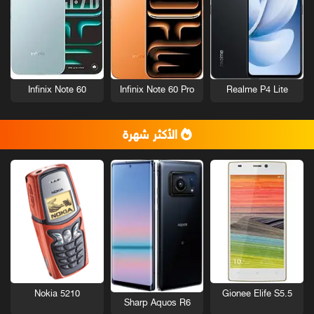
Infinix Note 60
Infinix Note 60 Pro
Realme P4 Lite
الأكثر شهرة
Nokia 5210
Gionee Elife S5.5
Sharp Aquos R6