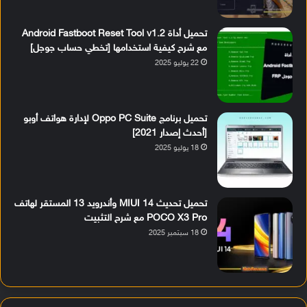
تحميل أداة Android Fastboot Reset Tool v1.2
مع شرح كيفية استخدامها [تخطي حساب جوجل]
22 يوليو 2025
تحميل برنامج Oppo PC Suite لإدارة هواتف أوبو
[أحدث إصدار 2021]
18 يوليو 2025
تحميل تحديث MIUI 14 وأندرويد 13 المستقر لهاتف
POCO X3 Pro مع شرح التثبيت
18 سبتمبر 2025