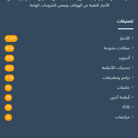
الأخبار التقنية عن الهواتف وبعض الشروحات الهامة.
تصنيفات
الأخبار
1٬931
مقالات متنوعة
614
أندرويد
328
تحديثات الأنظمة
327
برامج وتطبيقات
118
خلفيات
78
أنظمة أخرى
38
iOS
19
مراجعات
6