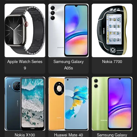
Nokia 7700
Apple Watch Series
Samsung Galaxy
9
A05s
Nokia X100
Huawei Mate 40
Samsung Galaxy