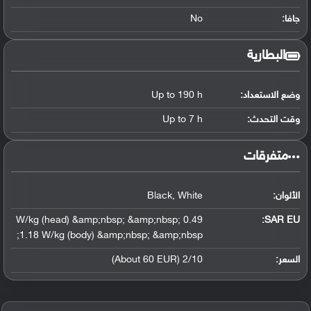
جافا:
No
البطارية
وضع الاستعداد:
Up to 190 h
وقت التحدث:
Up to 7 h
‏متفرقات‏
الألوان:
Black, White
0.49 W/kg (head) &amp;nbsp; &amp;nbsp;
SAR EU:
1.18 W/kg (body) &amp;nbsp; &amp;nbsp;
السعر:
2/10 (About 60 EUR)