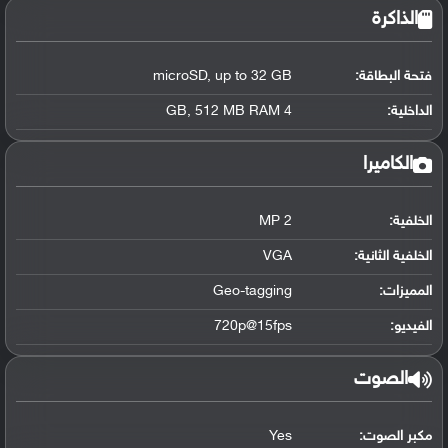
الذاكرة
فتحة البطاقة:
microSD, up to 32 GB
الداخلية:
4 GB, 512 MB RAM
الكاميرا
الخلفية:
2 MP
الخلفية الثانية:
VGA
المميزات:
Geo-tagging
الفيديو:
720p@15fps
الصوت
مكبر الصوت:
Yes