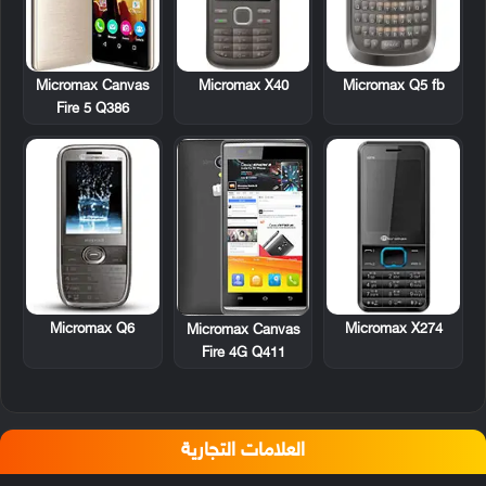
Micromax X40
Micromax Q5 fb
Micromax Canvas
Fire 5 Q386
Micromax Q6
Micromax X274
Micromax Canvas
Fire 4G Q411
العلامات التجارية