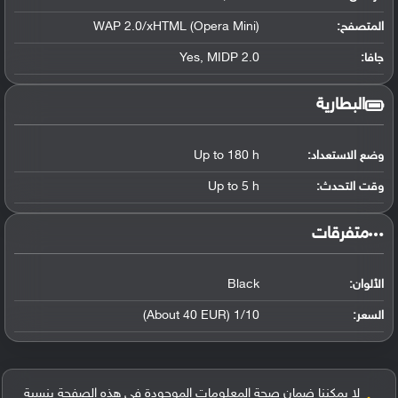
المتصفح:
WAP 2.0/xHTML (Opera Mini)
جافا:
Yes, MIDP 2.0
البطارية
وضع الاستعداد:
Up to 180 h
وقت التحدث:
Up to 5 h
‏متفرقات‏
الألوان:
Black
السعر:
1/10 (About 40 EUR)
لا يمكننا ضمان صحة المعلومات الموجودة في هذه الصفحة بنسبة