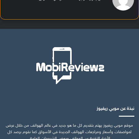
نبذة عن موبي ريفيوز
موقع موبي ريفيوز يهتم بتقديم كل ما هو جديد في عالم الهواتف من خلال عرض
لمواصفات وأسعار ومراجعات الهواتف الجديدة في الأسواق كما نقوم برصد كل
الأخبار التقنية عن الهواتف وبعض الشروحات الهامة.