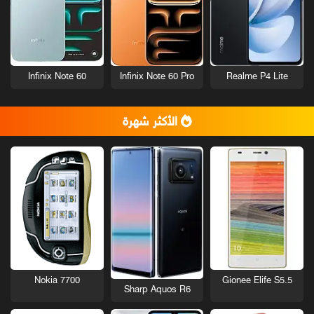
Infinix Note 60
Infinix Note 60 Pro
Realme P4 Lite
الأكثر شهرة
Nokia 7700
Gionee Elife S5.5
Sharp Aquos R6