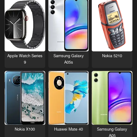
Nokia 5210
Apple Watch Series
Samsung Galaxy
9
A05s
Nokia X100
Huawei Mate 40
Samsung Galaxy
A05