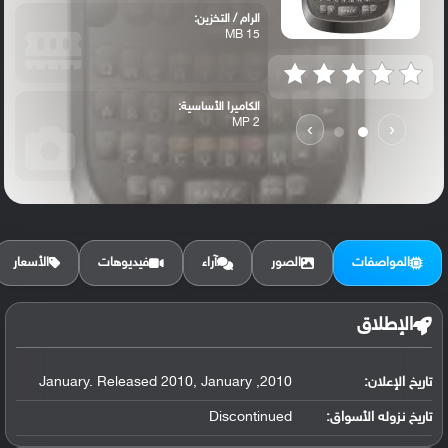
الرام / التخزين:
15 MB
الكاميرا الأساسية:
2 MP
›
‹
المواصفات
الصور
آراء
فيديوهات
الأسعار
الإطلاق
تاريخ الإعلان:
2010, January. Released 2010, January
تاريخ نزوله الأسواق:
Discontinued