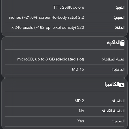
النوع:
TFT, 256K colors
الحجم:
2.2 inches (~21.0% screen-to-body ratio)
الدقة:
320 x 240 pixels (~182 ppi pixel density)
الذاكرة
فتحة البطاقة:
microSD, up to 8 GB (dedicated slot)
الداخلية:
15 MB
الكاميرا
الخلفية:
2 MP
الخلفية الثانية:
No
الفيديو:
Yes