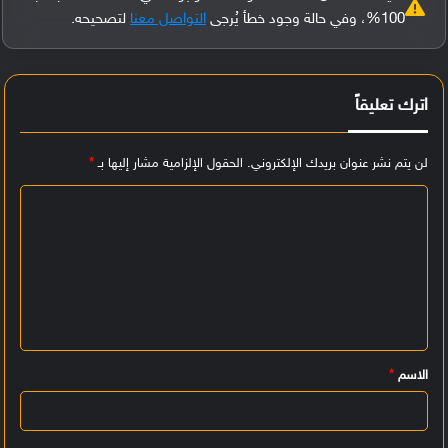
100%، وفي حالة وجود خطأ يُرجى
التواصل معنا
لتصحيحه.
اترك تعليقاً
لن يتم نشر عنوان بريدك الإلكتروني.
الحقول الإلزامية مشار إليها بـ
*
ا
ل
ت
ع
ل
ي
الاسم
*
ق
*