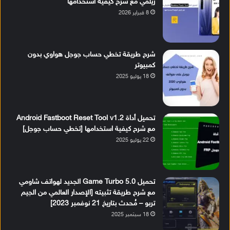
ريلمي مع شرح كيفية استخدامها
8 فبراير 2026
شرح طريقة تخطي حساب جوجل هواوي بدون
كمبيوتر
18 يوليو 2025
تحميل أداة Android Fastboot Reset Tool v1.2
مع شرح كيفية استخدامها [تخطي حساب جوجل]
22 يوليو 2025
تحميل Game Turbo 5.0 الجديد لهواتف شاومي
مع شرح طريقة تثبيته [الإصدار العالمي من الجيم
تربو – مُحدث بتاريخ 21 نوفمبر 2023]
18 سبتمبر 2025