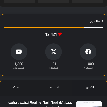
تابعنا على
12٬421
1٬300
121
11٬000
المتابعون
المتابعون
المشتركون
الأشهر
الأخيرة
تعليقات
تحميل أداة Realme Flash Tool لتفليش هواتف