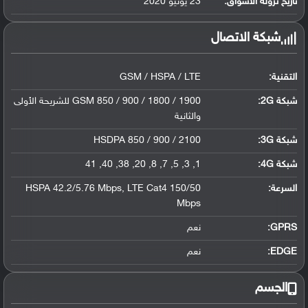
تاريخ نزوله الأسواق:
23 يونيو 2020
شبكة الاتصال
التقنية:
GSM / HSPA / LTE
شبكة 2G:
GSM 850 / 900 / 1800 / 1900 للشريحة الأولى
والثانية
شبكة 3G
:
HSDPA 850 / 900 / 2100
شبكة 4G
:
1, 3, 5, 7, 8, 20, 38, 40, 41
السرعة:
HSPA 42.2/5.76 Mbps, LTE Cat4 150/50
Mbps
GPRS:
نعم
EDGE:
نعم
الجسم