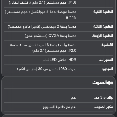
f/1.8, حجم مستشعر ( 27 ملم ), كشف تلقائي)
الخلفية الثانية:
عدسة عريضة بدقة 5 ميجابكسل ( حجم مستشعر (
115˚ ))
الخلفية الثالثة:
عدسة بدقة 2 ميجابكسل (كاميرا ماكرو مخصصة)
الخلفية الرابعة:
عدسة بدقة QVGA (مستشعر عمق)
الأمامية:
عدسة واسعة بدقة 16 ميجابكسل, فتحة عدسة
f/2.0, حجم مستشعر( 27 ملم)
المميزات:
HDR, فلاش LED ثنائي
الفيديو:
بجودة 1080 بكسل في 30 إطار في الثانية
الصوت
جاك 3.5 مم:
نعم
مكبر الصوت:
نعم مع خاصية الستيريو