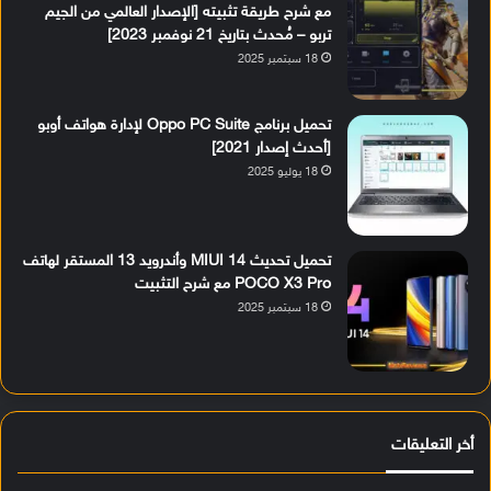
مع شرح طريقة تثبيته [الإصدار العالمي من الجيم
تربو – مُحدث بتاريخ 21 نوفمبر 2023]
18 سبتمبر 2025
تحميل برنامج Oppo PC Suite لإدارة هواتف أوبو
[أحدث إصدار 2021]
18 يوليو 2025
تحميل تحديث MIUI 14 وأندرويد 13 المستقر لهاتف
POCO X3 Pro مع شرح التثبيت
18 سبتمبر 2025
أخر التعليقات