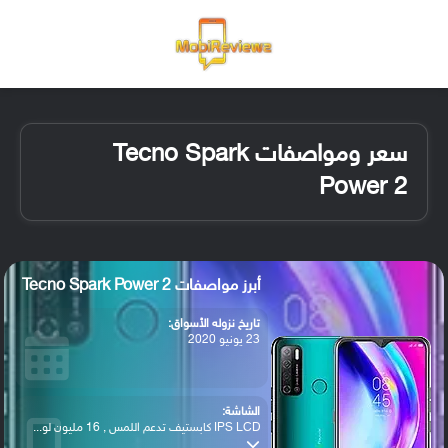
القائمة
تسجيل ا
الو
سعر ومواصفات Tecno Spark
Power 2
أبرز مواصفات Tecno Spark Power 2
تاريخ نزوله الأسواق:
23 يونيو 2020
الشاشة:
IPS LCD كابستيف تدعم اللمس , 16 مليون لو...