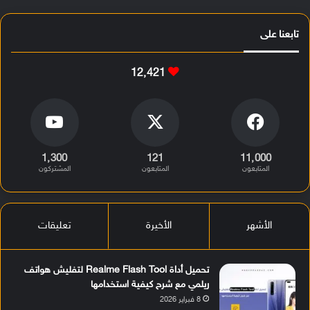
تابعنا على
12٬421
1٬300
121
11٬000
المتابعون
المتابعون
المشتركون
الأشهر
الأخيرة
تعليقات
تحميل أداة Realme Flash Tool لتفليش هواتف
ريلمي مع شرح كيفية استخدامها
8 فبراير 2026