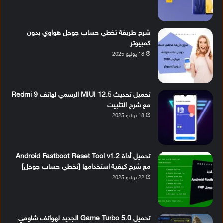
شرح طريقة تخطي حساب جوجل هواوي بدون
كمبيوتر
18 يوليو 2025
تحميل تحديث MIUI 12.5 الرسمي لهاتف Redmi 9
مع شرح التثبيت
18 يوليو 2025
تحميل أداة Android Fastboot Reset Tool v1.2
مع شرح كيفية استخدامها [تخطي حساب جوجل]
22 يوليو 2025
تحميل Game Turbo 5.0 الجديد لهواتف شاومي