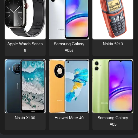
Nokia 5210
Apple Watch Series
Samsung Galaxy
9
A05s
Nokia X100
Huawei Mate 40
Samsung Galaxy
A05