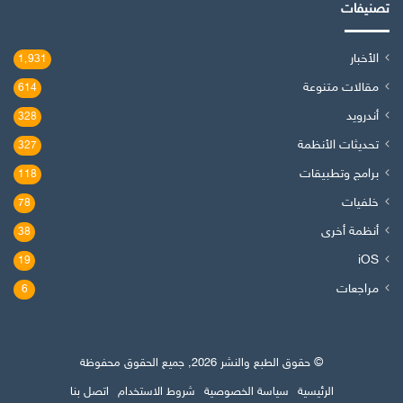
تصنيفات
الأخبار
1٬931
مقالات متنوعة
614
أندرويد
328
تحديثات الأنظمة
327
برامج وتطبيقات
118
خلفيات
78
أنظمة أخرى
38
iOS
19
مراجعات
6
© حقوق الطبع والنشر 2026, جميع الحقوق محفوظة
الرئيسية
سياسة الخصوصية
شروط الاستخدام
اتصل بنا