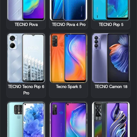
TECNO Pova
TECNO Pova 4 Pro
TECNO Pop 5
TECNO Tecno Pop 6
Tecno Spark 5
TECNO Camon 18
Pro