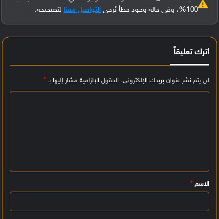
100%، وفي حالة وجود خطأ يُرجى
التواصل معنا
لتصحيحه.
اترك تعليقاً
لن يتم نشر عنوان بريدك الإلكتروني.
الحقول الإلزامية مشار إليها بـ
*
ا
ل
ت
ع
ل
ي
الاسم
*
ق
*