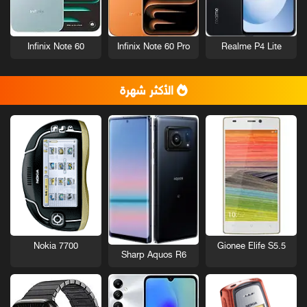
Infinix Note 60
Infinix Note 60 Pro
Realme P4 Lite
الأكثر شهرة
Nokia 7700
Gionee Elife S5.5
Sharp Aquos R6