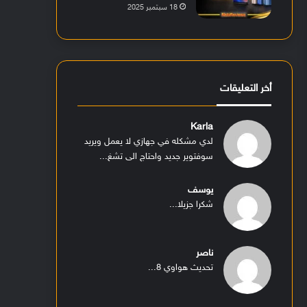
18 سبتمبر 2025
أخر التعليقات
Karla
لدي مشكله في جهازي لا يعمل ويريد
سوفتوير جديد واحتاج الى تشغ...
يوسف
شكرا جزيلا...
ناصر
تحديث هواوي 8...