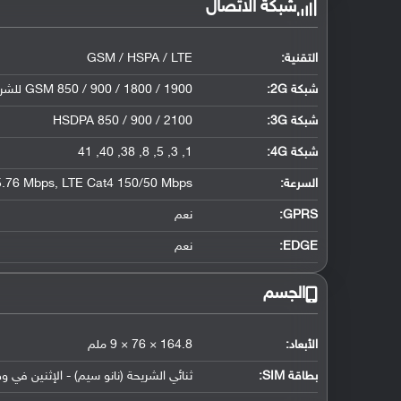
شبكة الاتصال
التقنية:
GSM / HSPA / LTE
شبكة 2G:
GSM 850 / 900 / 1800 / 1900 للشريحة الأولى والثانية
شبكة 3G
:
HSDPA 850 / 900 / 2100
شبكة 4G
:
1, 3, 5, 8, 38, 40, 41
السرعة:
.76 Mbps, LTE Cat4 150/50 Mbps
GPRS:
نعم
EDGE:
نعم
الجسم
الأبعاد:
164.8 × 76 × 9 ملم
بطاقة SIM:
ثنائي الشريحة (نانو سيم) - الإثنين في و