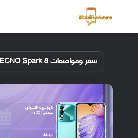
الرئيسية
سعر ومواصفات TECNO Spark 8
تاريخ نزوله الأسواق:
سبتمبر 2021
الرقاقة: