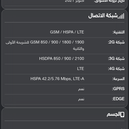
تاريخ نزوله الأسواق:
أكتوبر 2021
شبكة الاتصال
التقنية:
GSM / HSPA / LTE
شبكة 2G:
GSM 850 / 900 / 1800 / 1900 للشريحة الأولى
والثانية
شبكة 3G
:
HSDPA 850 / 900 / 2100
شبكة 4G
:
LTE
السرعة:
HSPA 42.2/5.76 Mbps, LTE-A
GPRS:
نعم
EDGE:
نعم
الجسم