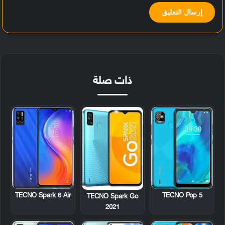
ذات صلة
TECNO Spark 6 Air
TECNO Pop 5
TECNO Spark Go
2021