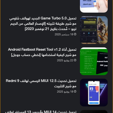
تحميل Game Turbo 5.0 الجديد لهواتف شاومي
مع شرح طريقة تثبيته [الإصدار العالمي من الجيم
تربو – مُحدث بتاريخ 21 نوفمبر 2023]
18 سبتمبر 2025
تحميل أداة Android Fastboot Reset Tool v1.2
مع شرح كيفية استخدامها [تخطي حساب جوجل]
22 يوليو 2025
تحميل تحديث MIUI 12.5 الرسمي لهاتف Redmi 9
مع شرح التثبيت
18 يوليو 2025
تحميل تحديث MIUI 14 وأندرويد 13 المستقر لهاتف