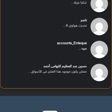
شكرا جزيلا...
ناصر
تحديث هواوي 8...
accounts_Enteque
ههه...
حسين عبد العظيم التهامى أحمد
ممكن يكون موجود هذا المنتج في الأسواق...