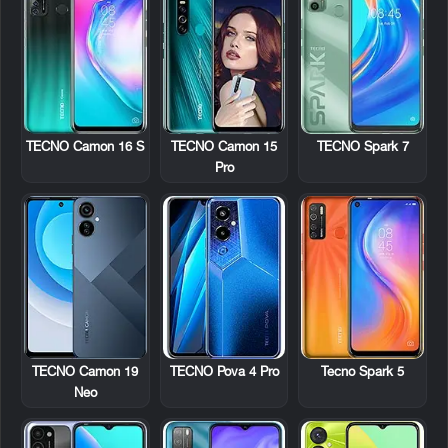
TECNO Camon 16 S
TECNO Camon 15
TECNO Spark 7
Pro
TECNO Camon 19
TECNO Pova 4 Pro
Tecno Spark 5
Neo