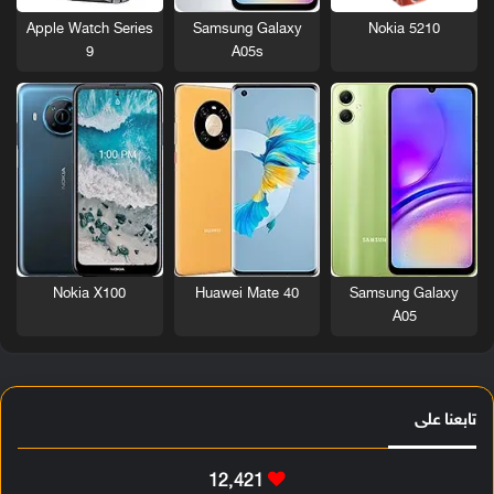
Nokia 5210
Apple Watch Series
Samsung Galaxy
9
A05s
Nokia X100
Huawei Mate 40
Samsung Galaxy
A05
تابعنا على
12٬421