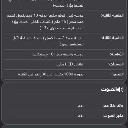
لضبط بؤرة العدسة)
الخلفية الثانية:
عدسة تيلي فوتو مقربة بدقة 13 ميجابكسل (حجم
مستشعر ( 45 ملم ), كشف تلقائي لضبط بؤرة
العدسة, تقريب بصري 1.7x)
الخلفية الثالثة:
عدسة بدقة 2 ميجابكسل ( فتحة عدسة f/2.4,
مستشعر عمق)
الأمامية:
عدسة واسعة بدقة 16 ميجابكسل
المميزات:
فلاش LED ثنائي
الفيديو:
بجودة 1080 بكسل في 30 إطار في الثانية
الصوت
جاك 3.5 مم:
نعم
مكبر الصوت:
نعم