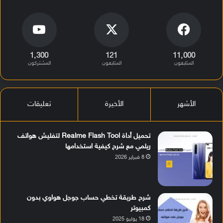
1٬300
121
11٬000
المتابعون
المتابعون
المشتركون
الأشهر
الأخيرة
تعليقات
تحميل أداة Realme Flash Tool لتفليش هواتف
ريلمي مع شرح كيفية استخدامها
8 فبراير 2026
شرح طريقة تخطي حساب جوجل هواوي بدون
كمبيوتر
18 يوليو 2025