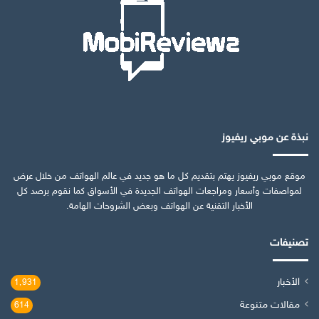
نبذة عن موبي ريفيوز
موقع موبي ريفيوز يهتم بتقديم كل ما هو جديد في عالم الهواتف من خلال عرض
لمواصفات وأسعار ومراجعات الهواتف الجديدة في الأسواق كما نقوم برصد كل
الأخبار التقنية عن الهواتف وبعض الشروحات الهامة.
تصنيفات
الأخبار
1٬931
مقالات متنوعة
614