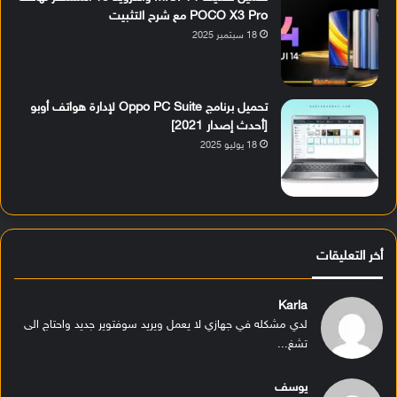
POCO X3 Pro مع شرح التثبيت
18 سبتمبر 2025
تحميل برنامج Oppo PC Suite لإدارة هواتف أوبو
[أحدث إصدار 2021]
18 يوليو 2025
أخر التعليقات
Karla
لدي مشكله في جهازي لا يعمل ويريد سوفتوير جديد واحتاج الى
تشغ...
يوسف