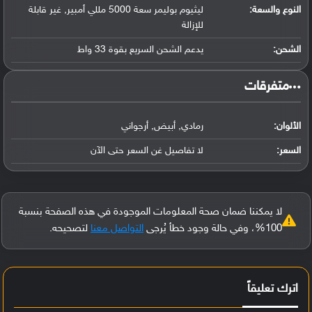
النوع والسعة:
ليثيوم بوليمر سعة 5000 مللي أمبير, غير قابلة
للإزالة
الشحن:
يدعم الشحن السريع بقوة 33 واط
‏متفرقات‏
الألوان:
رمادي, أبيض, أرجواني
السعر:
لا تفاصيل غن السعر حتى الآن
لا يمكننا ضمان صحة المعلومات الموجودة في هذه الصفحة بنسبة
100%، وفي حالة وجود خطأ يُرجى
التواصل معنا
لتصحيحه.
اترك تعليقاً