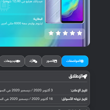
ميدياتك هيليو جي 80 (12 نانومتر)
البطارية:
ليثيوم بوليمر سعة 6000 مللي أمبير, غير ق...
المواصفات
الصور
آراء
فيديوهات
الإطلاق
تاريخ الإعلان:
3 أكتوبر 2020 / ديسمبر 2020 في السوق المصري
تاريخ نزوله الأسواق:
16 أكتوبر 2020 / ديسمبر 2020 في السوق المصري