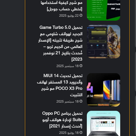
مع شرح كيفية استخدامها
[تخطي حساب جوجل]
22 يوليو 2025
تحميل Game Turbo 5.0
الجديد لهواتف شاومي مع
شرح طريقة تثبيته [الإصدار
العالمي من الجيم تربو –
مُحدث بتاريخ 21 نوفمبر
2023]
18 سبتمبر 2025
تحميل تحديث MIUI 14
وأندرويد 13 المستقر لهاتف
POCO X3 Pro مع شرح
التثبيت
18 سبتمبر 2025
تحميل برنامج Oppo PC
Suite لإدارة هواتف أوبو
[أحدث إصدار 2021]
18 يوليو 2025