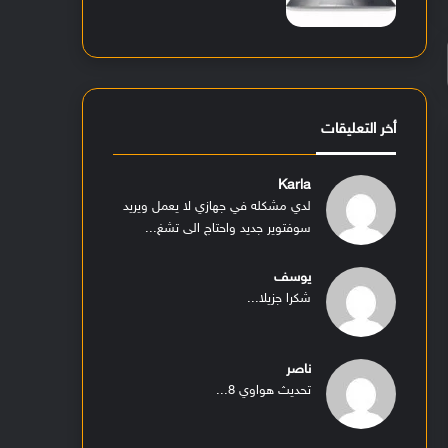
أخر التعليقات
Karla
لدي مشكله في جهازي لا يعمل ويريد
سوفتوير جديد واحتاج الى تشغ...
يوسف
شكرا جزيلا...
ناصر
تحديث هواوي 8...