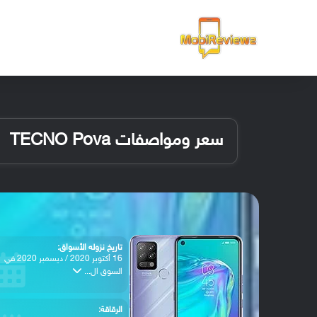
الرئيسية
سعر ومواصفات TECNO Pova
تاريخ نزوله الأسواق:
16 أكتوبر 2020 / ديسمبر 2020 في
السوق ال...
الرقاقة: