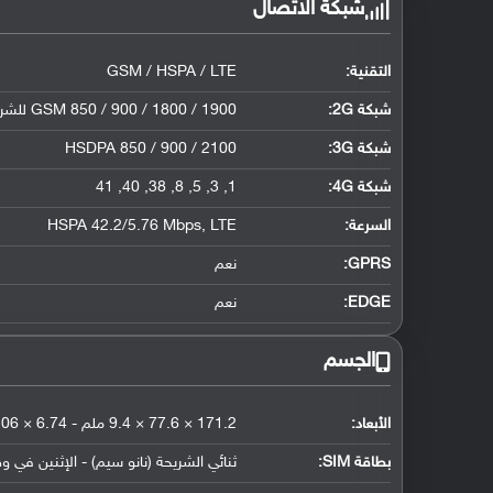
شبكة الاتصال
التقنية:
GSM / HSPA / LTE
شبكة 2G:
GSM 850 / 900 / 1800 / 1900 للشريحة الأولى والثانية
شبكة 3G
:
HSDPA 850 / 900 / 2100
شبكة 4G
:
1, 3, 5, 8, 38, 40, 41
السرعة:
HSPA 42.2/5.76 Mbps, LTE
GPRS:
نعم
EDGE:
نعم
الجسم
الأبعاد:
171.2 × 77.6 × 9.4 ملم - 6.74 × 3.06 × 0.37 إنش
بطاقة SIM:
ثنائي الشريحة (نانو سيم) - الإثنين في و