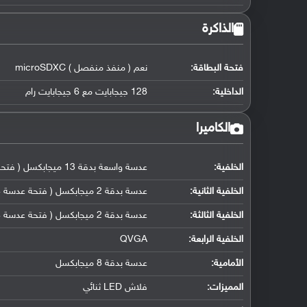
الذاكرة
فتحة البطاقة:
نعم ( منفذ منفصل ) microSDXC
الداخلية:
128 جيجابايت مع 6 جيجابايت رام
الكاميرا
الخلفية:
عدسة واسعة بدقة 13 ميجابكسل ( فتحة عدسة f/1.9, كشف التلقائي لضبط بؤرة العدسة)
الخلفية الثانية:
عدسة بدقة 2 ميجابكسل ( فتحة عدسة f/2.4, كاميرا ماكرو مخصصة)
الخلفية الثالثة:
عدسة بدقة 2 ميجابكسل ( فتحة عدسة f/2.4, مستشعر عمق)
الخلفية الرابعة:
QVGA
الأمامية:
عدسة بدقة 8 ميجابكسل
المميزات:
فلاش LED ثنائي