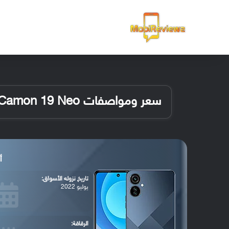
الرئيسية
سعر ومواصفات TECNO Camon 19 Neo
أب
تاريخ نزوله الأسواق:
يوليو 2022
الرقاقة: