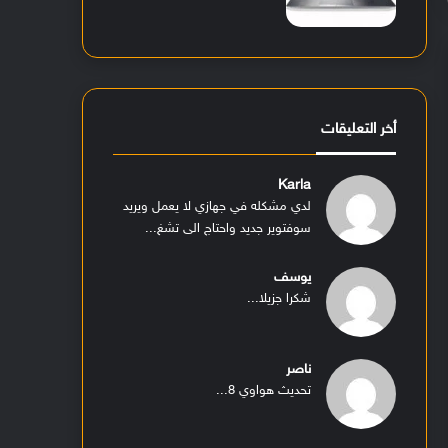
أخر التعليقات
Karla
لدي مشكله في جهازي لا يعمل ويريد
سوفتوير جديد واحتاج الى تشغ...
يوسف
شكرا جزيلا...
ناصر
تحديث هواوي 8...