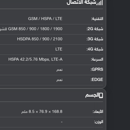
شبكة الاتصال
التقنية:
GSM / HSPA / LTE
شبكة 2G:
GSM 850 / 900 / 1800 / 1900 للشريحة الأولى والثانية
شبكة 3G
:
HSDPA 850 / 900 / 2100
شبكة 4G
:
LTE
السرعة:
HSPA 42.2/5.76 Mbps, LTE-A
GPRS:
نعم
EDGE:
نعم
الجسم
الأبعاد:
168.8 × 76.9 × 8.5 ملم
الوزن:
-