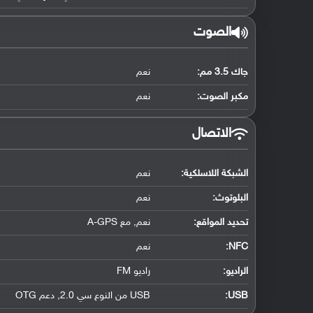
الصوت
جاك 3.5 مم:
نعم
مكبر الصوت:
نعم
الاتصال
الشبكة اللاسلكية:
نعم
البلوتوث
:
نعم
تحديد المواقع
:
نعم, مع A-GPS
NFC
:
نعم
الراديو:
راديو FM
USB
:
USB من النوع سي 2.0, دعم OTG