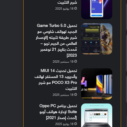
شرح التثبيت
18 يوليو 2025
تحميل Game Turbo 5.0
الجديد لهواتف شاومي مع
شرح طريقة تثبيته [الإصدار
العالمي من الجيم تربو –
مُحدث بتاريخ 21 نوفمبر
2023]
18 سبتمبر 2025
تحميل تحديث MIUI 14
وأندرويد 13 المستقر لهاتف
POCO X3 Pro مع شرح
التثبيت
18 سبتمبر 2025
تحميل برنامج Oppo PC
Suite لإدارة هواتف أوبو
[أحدث إصدار 2021]
18 يوليو 2025