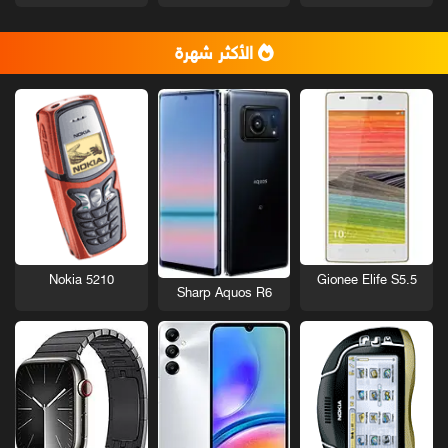
الأكثر شهرة
Nokia 5210
Gionee Elife S5.5
Sharp Aquos R6