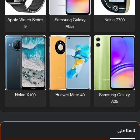
Nokia 7700
Apple Watch Series
Samsung Galaxy
9
A05s
Nokia X100
Huawei Mate 40
Samsung Galaxy
A05
تابعنا على