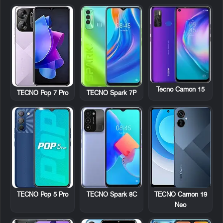
Tecno Camon 15
TECNO Pop 7 Pro
TECNO Spark 7P
TECNO Pop 5 Pro
TECNO Spark 8C
TECNO Camon 19
Neo