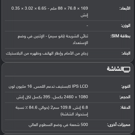
الأبعاد:
169 × 76.8 × 88 ملم - 6.65 × 3.02 × 0.35
إنش
الوزن:
-
بطاقة SIM:
ثنائي الشريحة (نانو سيم) - الإثنين في وضع
الإستعداد
البناء:
زجاج من الأمام وإطار الهاتف وظهره من البلاستيك
الشاشة
النوع:
IPS LCD كابستيف تدعم اللمس, 16 مليون لون
الحجم:
1080 × 2460 بكسل، 395 بكسل لكل إنش
الدقة:
6.8 إنش, 109.8 سم2 (حوالي 84.6 ٪ نسبة
إستحواذ الشاشة)
مميزات أخرى:
500 شمعة في وضع السطوع العالي