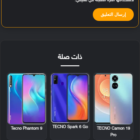
لاستخدامها المرة المقبلة في تعليقي.
ذات صلة
TECNO Spark 6 Go
Tecno Phantom 9
TECNO Camon 19
Pro