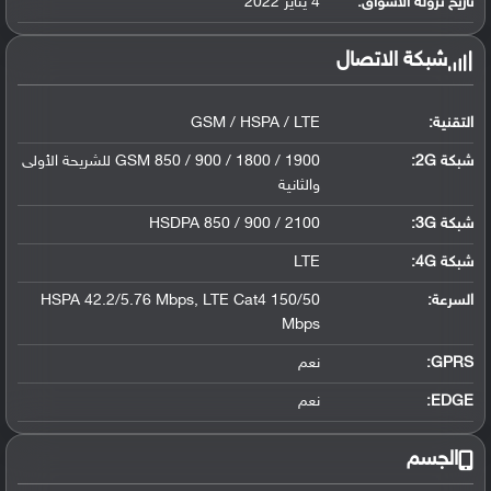
تاريخ نزوله الأسواق:
4 يناير 2022
شبكة الاتصال
التقنية:
GSM / HSPA / LTE
شبكة 2G:
GSM 850 / 900 / 1800 / 1900 للشريحة الأولى
والثانية
شبكة 3G
:
HSDPA 850 / 900 / 2100
شبكة 4G
:
LTE
السرعة:
HSPA 42.2/5.76 Mbps, LTE Cat4 150/50
Mbps
GPRS:
نعم
EDGE:
نعم
الجسم