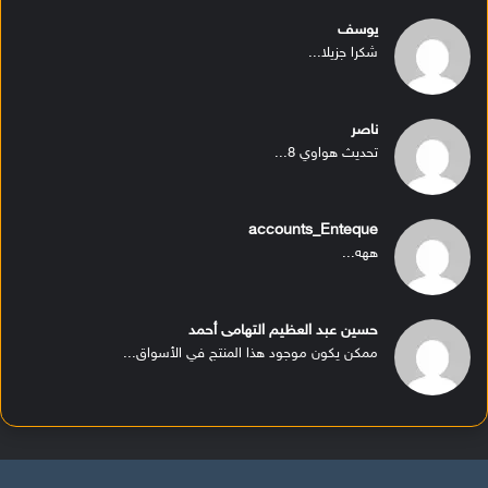
يوسف
شكرا جزيلا...
ناصر
تحديث هواوي 8...
accounts_Enteque
ههه...
حسين عبد العظيم التهامى أحمد
ممكن يكون موجود هذا المنتج في الأسواق...