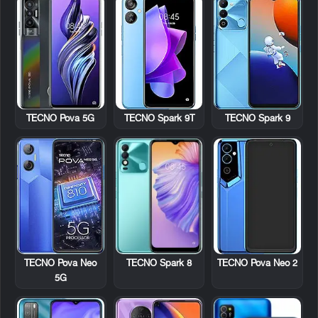
TECNO Pova 5G
TECNO Spark 9T
TECNO Spark 9
TECNO Pova Neo
TECNO Spark 8
TECNO Pova Neo 2
5G