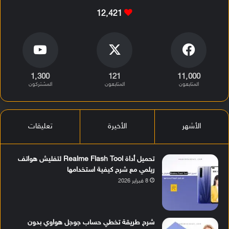
12٬421
1٬300
121
11٬000
المتابعون
المتابعون
المشتركون
الأشهر
الأخيرة
تعليقات
تحميل أداة Realme Flash Tool لتفليش هواتف
ريلمي مع شرح كيفية استخدامها
8 فبراير 2026
شرح طريقة تخطي حساب جوجل هواوي بدون