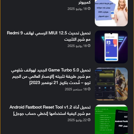
كمبيوتر
18 يوليو 2025
تحميل تحديث MIUI 12.5 الرسمي لهاتف Redmi 9
مع شرح التثبيت
18 يوليو 2025
تحميل Game Turbo 5.0 الجديد لهواتف شاومي
مع شرح طريقة تثبيته [الإصدار العالمي من الجيم
تربو – مُحدث بتاريخ 21 نوفمبر 2023]
18 سبتمبر 2025
تحميل أداة Android Fastboot Reset Tool v1.2
مع شرح كيفية استخدامها [تخطي حساب جوجل]
22 يوليو 2025